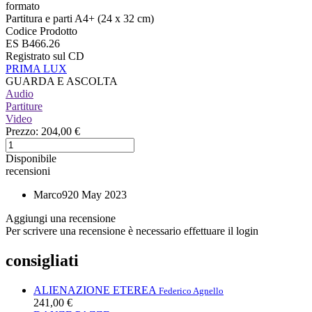
formato
Partitura e parti A4+ (24 x 32 cm)
Codice Prodotto
ES B466.26
Registrato sul CD
PRIMA LUX
GUARDA E ASCOLTA
Audio
Partiture
Video
Prezzo:
204,00 €
Disponibile
recensioni
Marco9
20 May 2023
Aggiungi una recensione
Per scrivere una recensione è necessario effettuare il login
consigliati
ALIENAZIONE ETEREA
Federico Agnello
241,00 €