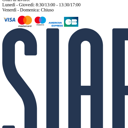
Lunedì - Giovedì: 8:30/13:00 - 13:30/17:00
Venerdì - Domenica: Chiuso