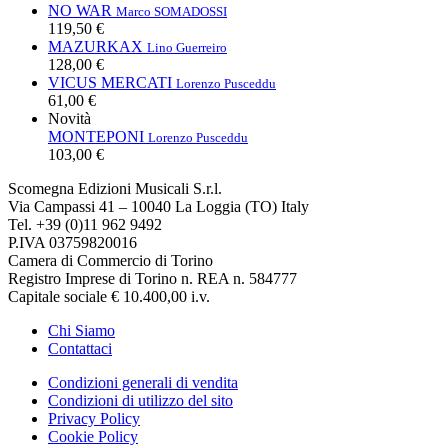
NO WAR
Marco SOMADOSSI
119,50 €
MAZURKAX
Lino Guerreiro
128,00 €
VICUS MERCATI
Lorenzo Pusceddu
61,00 €
Novità
MONTEPONI
Lorenzo Pusceddu
103,00 €
Scomegna Edizioni Musicali S.r.l.
Via Campassi 41 – 10040 La Loggia (TO) Italy
Tel. +39 (0)11 962 9492
P.IVA 03759820016
Camera di Commercio di Torino
Registro Imprese di Torino n. REA n. 584777
Capitale sociale € 10.400,00 i.v.
Chi Siamo
Contattaci
Condizioni generali di vendita
Condizioni di utilizzo del sito
Privacy Policy
Cookie Policy