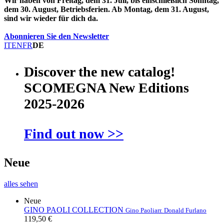
Wir haben von Freitag, dem 31. Juli, bis einschließlich Sonntag,
dem 30. August, Betriebsferien. Ab Montag, dem 31. August,
sind wir wieder für dich da.
Abonnieren Sie den Newsletter
IT
EN
FR
DE
Discover the new catalog!
SCOMEGNA New Editions
2025-2026
Find out now >>
Neue
alles sehen
Neue
GINO PAOLI COLLECTION
Gino Paoli
arr. Donald Furlano
119,50 €