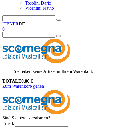
Tosolini Dario
Vicentini Flavio
IT
EN
FR
DE
0
Sie haben keine Artikel in Ihrem Warenkorb
TOTALE
0,00
€
Zum Warenkorb gehen
Sind Sie bereits registriert?
Email
: