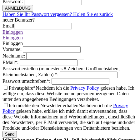
Password
:
ANMELDUNG
Haben Sie Ihr Passwort vergessen? Holen Sie es zurück
neuer Benutzer?
Email
Einloggen
Einloggen
Einloggen
Vorname
:
Nachname
:
EMail
*
:
Passwort erstellen (mindestens 8 Zeichen: Großbuchstaben,
Kleinbuchstaben, Zahlen)
*
:
Passwort umschreiben
*
:
Privatsphäre*
Nachdem ich die
Privacy Policy
gelesen habe, Ich
willige ein, dass diese Website meine personenbezogenen Daten
unter den angegebenen Bedingungen verarbeitet.
Ich möchte den Newsletter erhalten
Nachdem ich die
Privacy
Policy
gelesen habe, erkläre ich mich damit einverstanden, dass
diese Website Informationen und Werbemitteilungen, einschließlich
des Newsletters, per E-Mail versendet, die sich auf eigene und/oder
Produkte und/oder Dienstleistungen von Drittanbietern beziehen.
Send