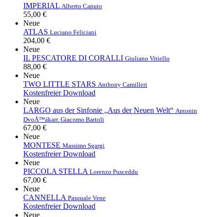
IMPERIAL
Alberto Caputo
55,00 €
Neue
ATLAS
Luciano Feliciani
204,00 €
Neue
IL PESCATORE DI CORALLI
Giuliano Vitiello
88,00 €
Neue
TWO LITTLE STARS
Anthony Camilleri
Kostenfreier Download
Neue
LARGO aus der Sinfonie „Aus der Neuen Welt“
Antonin
DvoÅ™ák
arr. Giacomo Bartoli
67,00 €
Neue
MONTESE
Massimo Sgargi
Kostenfreier Download
Neue
PICCOLA STELLA
Lorenzo Pusceddu
67,00 €
Neue
CANNELLA
Pasquale Vene
Kostenfreier Download
Neue