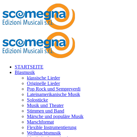
STARTSEITE
Blasmusik
klassische Lieder
Originelle Lieder
Pop Rock und Sempreverdi
Lateinamerikanische Musik
Solostücke
Musik und Theater
Stimmen und Band
Märsche und populäre Musik
Marschformat
Flexible Instrumentierung
Weihnachtsmusik