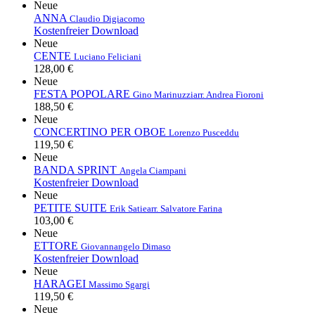
Neue
ANNA
Claudio Digiacomo
Kostenfreier Download
Neue
CENTE
Luciano Feliciani
128,00 €
Neue
FESTA POPOLARE
Gino Marinuzzi
arr. Andrea Fioroni
188,50 €
Neue
CONCERTINO PER OBOE
Lorenzo Pusceddu
119,50 €
Neue
BANDA SPRINT
Angela Ciampani
Kostenfreier Download
Neue
PETITE SUITE
Erik Satie
arr. Salvatore Farina
103,00 €
Neue
ETTORE
Giovannangelo Dimaso
Kostenfreier Download
Neue
HARAGEI
Massimo Sgargi
119,50 €
Neue