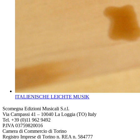
ITALIENISCHE LEICHTE MUSIK
Scomegna Edizioni Musicali S.r.l.
Via Campassi 41 – 10040 La Loggia (TO) Italy
Tel. +39 (0)11 962 9492
P.IVA 03759820016
Camera di Commercio di Torino
Registro Imprese di Torino n. REA n. 584777