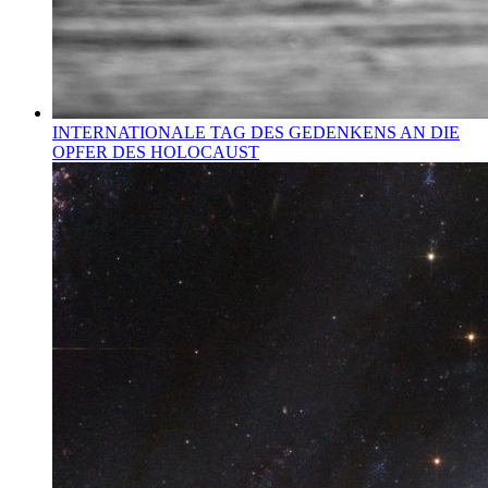
INTERNATIONALE TAG DES GEDENKENS AN DIE
OPFER DES HOLOCAUST