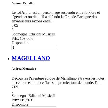
Antonio Petrillo
Le roi Arthur est un personnage suspendu entre folklore et
légende et on dit qu'il a défendu la Grande-Bretagne des
envahisseurs saxons entre...
6'05
3
Scomegna Edizioni Musicali
Prix:
103,00 €
Disponible
MAGELLANO
Andrea Moncalvo
Découvrez l'aventure épique de Magellano à travers les notes
de ce morceau qui célèbre son premier tour de monde. Du...
7'05
3
Scomegna Edizioni Musicali
Prix:
119,50 €
Disponible