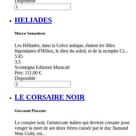
Disponible
HELIADES
Marco Somadossi
Les Héliades, dans la Grèce antique, étaient les filles
légendaires d'Hélios, le dieu du soleil, et de la nymphe Cl...
5'45
3,5
Scomegna Edizioni Musicali
Prix:
111,00 €
Disponible
LE CORSAIRE NOIR
Giovanni Piacente
Le corsaire noir, l'aristocrate italien qui devient corsaire pour
venger la mort de ses deux frères causée par le duc flamand
Wan Guld, est...