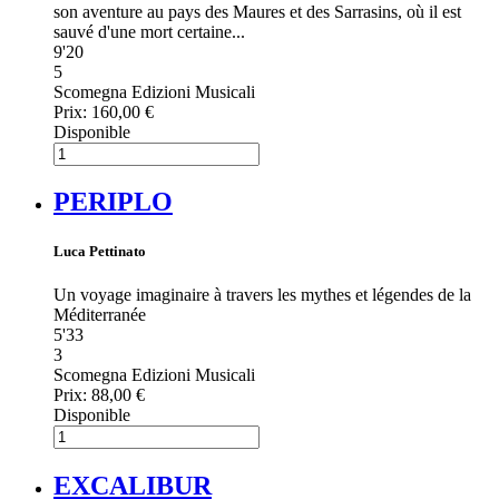
son aventure au pays des Maures et des Sarrasins, où il est
sauvé d'une mort certaine...
9'20
5
Scomegna Edizioni Musicali
Prix:
160,00 €
Disponible
PERIPLO
Luca Pettinato
Un voyage imaginaire à travers les mythes et légendes de la
Méditerranée
5'33
3
Scomegna Edizioni Musicali
Prix:
88,00 €
Disponible
EXCALIBUR