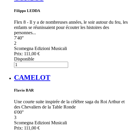
Filippo LEDDA
Flex 8 - Il y a de nombreuses années, le soir autour du feu, les
enfants se réunissaient pour écouter les histoires des
personnes...
7'40''
2
Scomegna Edizioni Musicali
Prix:
111,00 €
Disponible
CAMELOT
Flavio BAR
Une courte suite inspirée de la célèbre saga du Roi Arthur et
des Chevaliers de la Table Ronde
6'00''
3
Scomegna Edizioni Musicali
Prix:
111,00 €