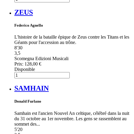
ZEUS
Federico Agnello
L'histoire de la bataille épique de Zeus contre les Titans et les
Géants pour l'accession au trône.
8'30
3,5
Scomegna Edizioni Musicali
Prix:
128,00 €
Disponible
SAMHAIN
Donald Furlano
Samhain est l'ancien Nouvel An celtique, célébré dans la nuit
du 31 octobre au 1er novembre. Les gens se rassemblent au
sommet des...
5'20