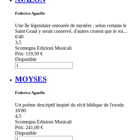
Federico Agnello
Une île légendaire entourée de mystère : selon certains le
Saint Graal y serait conservé, d'autres croient que le roi...
6'40
3,5
Scomegna Edizioni Musicali
Prix:
119,50 €
Disponible
MOYSES
Federico Agnello
Un poème descriptif inspiré du récit biblique de l'exode.
16'00
4,5
Scomegna Edizioni Musicali
Prix:
241,00 €
Disponible