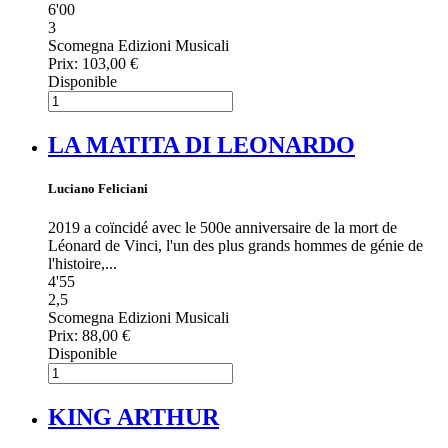
6'00
3
Scomegna Edizioni Musicali
Prix:
103,00 €
Disponible
LA MATITA DI LEONARDO
Luciano Feliciani
2019 a coïncidé avec le 500e anniversaire de la mort de
Léonard de Vinci, l'un des plus grands hommes de génie de
l'histoire,...
4'55
2,5
Scomegna Edizioni Musicali
Prix:
88,00 €
Disponible
KING ARTHUR