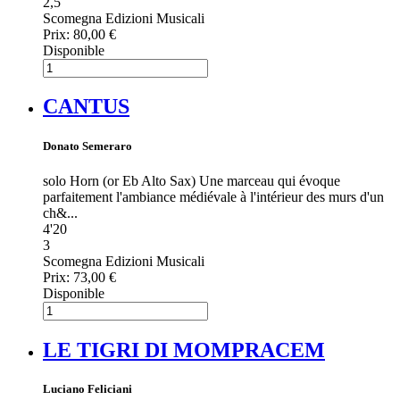
2,5
Scomegna Edizioni Musicali
Prix:
80,00 €
Disponible
CANTUS
Donato Semeraro
solo Horn (or Eb Alto Sax) Une marceau qui évoque
parfaitement l'ambiance médiévale à l'intérieur des murs d'un
ch&...
4'20
3
Scomegna Edizioni Musicali
Prix:
73,00 €
Disponible
LE TIGRI DI MOMPRACEM
Luciano Feliciani