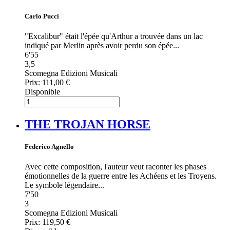
Carlo Pucci
"Excalibur" était l'épée qu'Arthur a trouvée dans un lac
indiqué par Merlin après avoir perdu son épée...
6'55
3,5
Scomegna Edizioni Musicali
Prix:
111,00 €
Disponible
THE TROJAN HORSE
Federico Agnello
Avec cette composition, l'auteur veut raconter les phases
émotionnelles de la guerre entre les Achéens et les Troyens.
Le symbole légendaire...
7'50
3
Scomegna Edizioni Musicali
Prix:
119,50 €