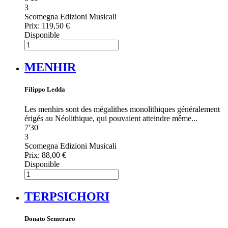
3
Scomegna Edizioni Musicali
Prix:
119,50 €
Disponible
MENHIR
Filippo Ledda
Les menhirs sont des mégalithes monolithiques généralement
érigés au Néolithique, qui pouvaient atteindre même...
7'30
3
Scomegna Edizioni Musicali
Prix:
88,00 €
Disponible
TERPSICHORI
Donato Semeraro