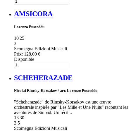
AMSICORA
Lorenzo Pusceddu
10'25
3
Scomegna Edizioni Musicali
Prix:
128,00 €
Disponible
SCHEHERAZADE
Nicolai Rimsky-Korsakov / arr. Lorenzo Pusceddu
"Scheherazade" de Rimsky-Korsakov est une œuvre
orchestrale inspirée par "Les Mille et Une Nuits" racontant les
aventures de Sinbad. Un récit...
13'30
3,5
Scomegna Edizioni Musicali