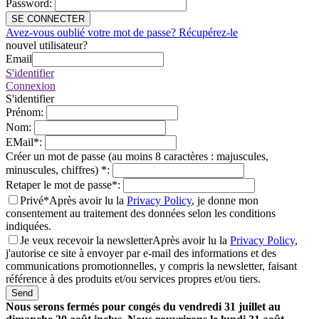
Password
:
SE CONNECTER
Avez-vous oublié votre mot de passe? Récupérez-le
nouvel utilisateur?
Email
S'identifier
Connexion
S'identifier
Prénom
:
Nom
:
EMail
*
:
Créer un mot de passe (au moins 8 caractères : majuscules,
minuscules, chiffres)
*
:
Retaper le mot de passe
*
:
Privé*
Après avoir lu la
Privacy Policy
, je donne mon
consentement au traitement des données selon les conditions
indiquées.
Je veux recevoir la newsletter
Après avoir lu la
Privacy Policy
,
j'autorise ce site à envoyer par e-mail des informations et des
communications promotionnelles, y compris la newsletter, faisant
référence à des produits et/ou services propres et/ou tiers.
Send
Nous serons fermés pour congés du vendredi 31 juillet au