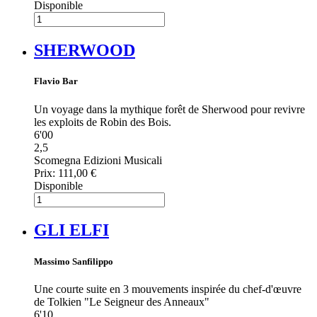
Disponible
SHERWOOD
Flavio Bar
Un voyage dans la mythique forêt de Sherwood pour revivre
les exploits de Robin des Bois.
6'00
2,5
Scomegna Edizioni Musicali
Prix:
111,00 €
Disponible
GLI ELFI
Massimo Sanfilippo
Une courte suite en 3 mouvements inspirée du chef-d'œuvre
de Tolkien "Le Seigneur des Anneaux"
6'10