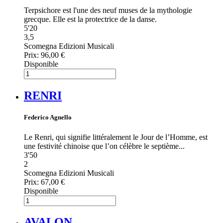
Terpsichore est l'une des neuf muses de la mythologie
grecque. Elle est la protectrice de la danse.
5'20
3,5
Scomegna Edizioni Musicali
Prix:
96,00 €
Disponible
RENRI
Federico Agnello
Le Renri, qui signifie littéralement le Jour de l’Homme, est
une festivité chinoise que l’on célèbre le septième...
3'50
2
Scomegna Edizioni Musicali
Prix:
67,00 €
Disponible
AVALON