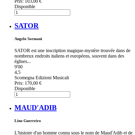
Prix:
103,00 €
Disponible
SATOR
Angelo Sormani
SATOR est une inscription magique-mystère trouvée dans de
nombreux endroits italiens et européens, souvent dans des
églises...
9'00
4,5
Scomegna Edizioni Musicali
Prix:
170,00 €
Disponible
MAUD'ADIB
Lino Guerreiro
L'histoire d'un homme connu sous le nom de Maud'Adib et de