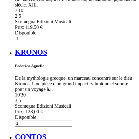
siècle. XIII.
7'10
2,5
Scomegna Edizioni Musicali
Prix:
119,50 €
Disponible
KRONOS
Federico Agnello
De la mythologie grecque, un marceau concentré sur le dieu
Kronos. Une pièce d'un grand impact rythmique et sonore
pour un voyage à...
10'30
3,5
Scomegna Edizioni Musicali
Prix:
128,00 €
Disponible
CONTOS