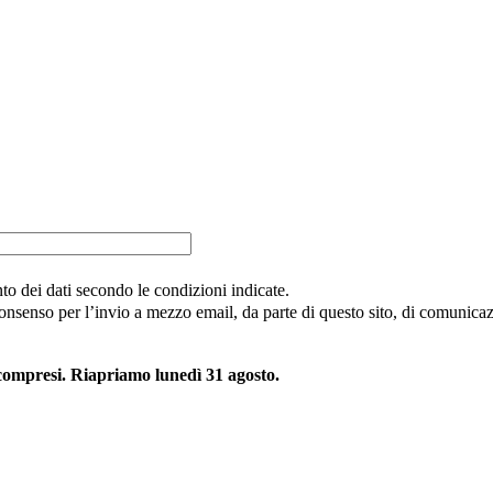
nto dei dati secondo le condizioni indicate.
consenso per l’invio a mezzo email, da parte di questo sito, di comunicazi
 compresi. Riapriamo lunedì 31 agosto.