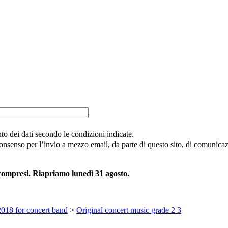
nto dei dati secondo le condizioni indicate.
consenso per l’invio a mezzo email, da parte di questo sito, di comunicazi
 compresi. Riapriamo lunedì 31 agosto.
018 for concert band
>
Original concert music grade 2 3