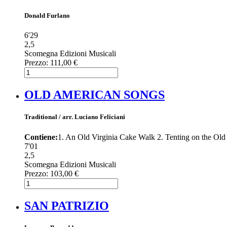
Donald Furlano
6'29
2,5
Scomegna Edizioni Musicali
Prezzo:
111,00 €
OLD AMERICAN SONGS
Traditional / arr. Luciano Feliciani
Contiene:
1. An Old Virginia Cake Walk 2. Tenting on the O
7'01
2,5
Scomegna Edizioni Musicali
Prezzo:
103,00 €
SAN PATRIZIO