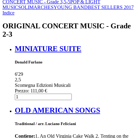
CONCERT MUSIC - Grade 3,5-5
POP & LIGHT
MUSIC
SOLI
MARCHES
YOUNG BAND
BEST SELLERS 2017
Indice
ORIGINAL CONCERT MUSIC - Grade
2-3
MINIATURE SUITE
Donald Furlano
6'29
2,5
Scomegna Edizioni Musicali
Prezzo:
111,00 €
OLD AMERICAN SONGS
Traditional / arr. Luciano Feliciani
Contiene:
1. An Old Virginia Cake Walk 2. Tenting on the