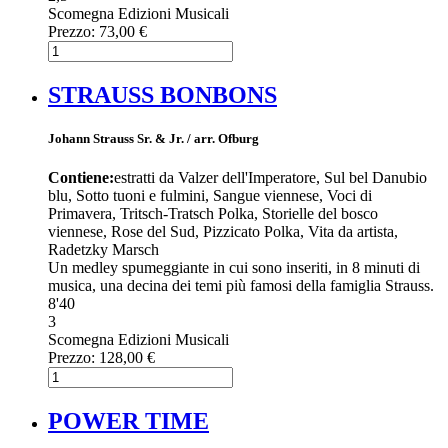
Scomegna Edizioni Musicali
Prezzo:
73,00 €
STRAUSS BONBONS
Johann Strauss Sr. & Jr. / arr. Ofburg
Contiene:
estratti da Valzer dell'Imperatore, Sul bel Danubio
blu, Sotto tuoni e fulmini, Sangue viennese, Voci di
Primavera, Tritsch-Tratsch Polka, Storielle del bosco
viennese, Rose del Sud, Pizzicato Polka, Vita da artista,
Radetzky Marsch
Un medley spumeggiante in cui sono inseriti, in 8 minuti di
musica, una decina dei temi più famosi della famiglia Strauss.
8'40
3
Scomegna Edizioni Musicali
Prezzo:
128,00 €
POWER TIME