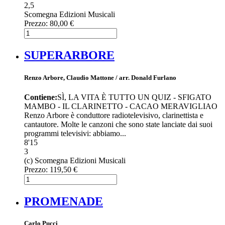
2,5
Scomegna Edizioni Musicali
Prezzo:
80,00 €
SUPERARBORE
Renzo Arbore, Claudio Mattone / arr. Donald Furlano
Contiene:
SÌ, LA VITA È TUTTO UN QUIZ - SFIGATO
MAMBO - IL CLARINETTO - CACAO MERAVIGLIAO
Renzo Arbore è conduttore radiotelevisivo, clarinettista e
cantautore. Molte le canzoni che sono state lanciate dai suoi
programmi televisivi: abbiamo...
8'15
3
(c) Scomegna Edizioni Musicali
Prezzo:
119,50 €
PROMENADE
Carlo Pucci