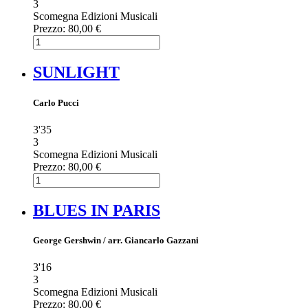
3
Scomegna Edizioni Musicali
Prezzo:
80,00 €
SUNLIGHT
Carlo Pucci
3'35
3
Scomegna Edizioni Musicali
Prezzo:
80,00 €
BLUES IN PARIS
George Gershwin / arr. Giancarlo Gazzani
3'16
3
Scomegna Edizioni Musicali
Prezzo:
80,00 €