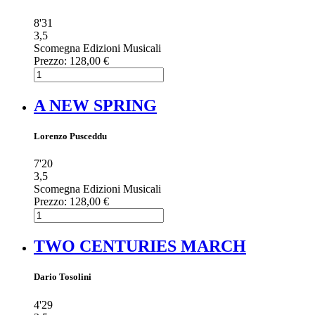
8'31
3,5
Scomegna Edizioni Musicali
Prezzo:
128,00 €
A NEW SPRING
Lorenzo Pusceddu
7'20
3,5
Scomegna Edizioni Musicali
Prezzo:
128,00 €
TWO CENTURIES MARCH
Dario Tosolini
4'29