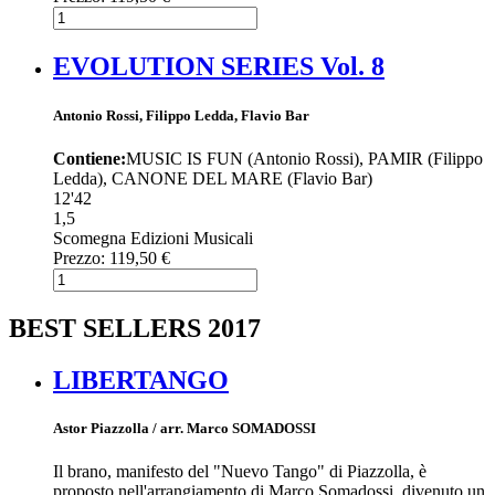
EVOLUTION SERIES Vol. 8
Antonio Rossi, Filippo Ledda, Flavio Bar
Contiene:
MUSIC IS FUN (Antonio Rossi), PAMIR (Filippo
Ledda), CANONE DEL MARE (Flavio Bar)
12'42
1,5
Scomegna Edizioni Musicali
Prezzo:
119,50 €
BEST SELLERS 2017
LIBERTANGO
Astor Piazzolla / arr. Marco SOMADOSSI
Il brano, manifesto del "Nuevo Tango" di Piazzolla, è
proposto nell'arrangiamento di Marco Somadossi, divenuto un