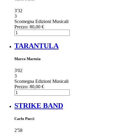
3'32
3
Scomegna Edizioni Musicali
Prezzo:
80,00 €
TARANTULA
Marco Martoia
3'02
3
Scomegna Edizioni Musicali
Prezzo:
80,00 €
STRIKE BAND
Carlo Pucci
2'58