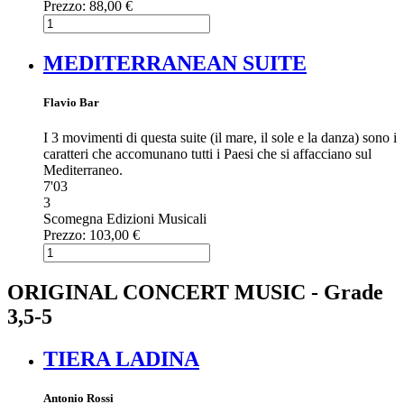
Prezzo:
88,00 €
MEDITERRANEAN SUITE
Flavio Bar
I 3 movimenti di questa suite (il mare, il sole e la danza) sono i
caratteri che accomunano tutti i Paesi che si affacciano sul
Mediterraneo.
7'03
3
Scomegna Edizioni Musicali
Prezzo:
103,00 €
ORIGINAL CONCERT MUSIC - Grade
3,5-5
TIERA LADINA
Antonio Rossi