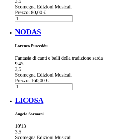
3,5
Scomegna Edizioni Musicali
Prezzo:
80,00 €
NODAS
Lorenzo Pusceddu
Fantasia di canti e balli della tradizione sarda
9'45
3,5
Scomegna Edizioni Musicali
Prezzo:
160,00 €
LICOSA
Angelo Sormani
10'13
3,5
Scomegna Edizioni Musicali