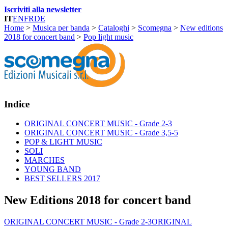
Iscriviti alla newsletter
IT
EN
FR
DE
Home
>
Musica per banda
>
Cataloghi
>
Scomegna
>
New editions
2018 for concert band
>
Pop light music
Indice
ORIGINAL CONCERT MUSIC - Grade 2-3
ORIGINAL CONCERT MUSIC - Grade 3,5-5
POP & LIGHT MUSIC
SOLI
MARCHES
YOUNG BAND
BEST SELLERS 2017
New Editions 2018 for concert band
ORIGINAL CONCERT MUSIC - Grade 2-3
ORIGINAL