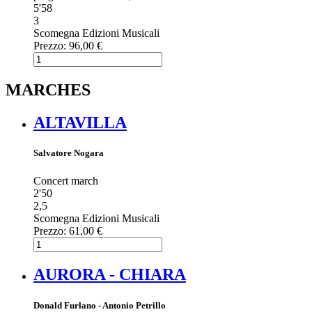
5'58
3
Scomegna Edizioni Musicali
Prezzo:
96,00 €
MARCHES
ALTAVILLA
Salvatore Nogara
Concert march
2'50
2,5
Scomegna Edizioni Musicali
Prezzo:
61,00 €
AURORA - CHIARA
Donald Furlano - Antonio Petrillo