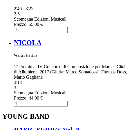
2'46 - 3'25
2,5
Scomegna Edizioni Musicali
Prezzo:
55,00 €
NICOLA
Walter Farina
1° Premio al IV Concorso di Composizione per Marce "Città
di Allumiere" 2017 (Giuria: Marco Somadossi, Thomas Doss,
Mario Gagliani)
3'18
3
Scomegna Edizioni Musicali
Prezzo:
44,00 €
YOUNG BAND
BASIC SERIES Vol. 8