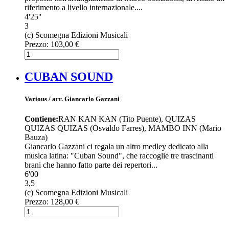
riferimento a livello internazionale....
4'25''
3
(c) Scomegna Edizioni Musicali
Prezzo:
103,00 €
CUBAN SOUND
Various / arr. Giancarlo Gazzani
Contiene:
RAN KAN KAN (Tito Puente), QUIZAS
QUIZAS QUIZAS (Osvaldo Farres), MAMBO INN (Mario
Bauza)
Giancarlo Gazzani ci regala un altro medley dedicato alla
musica latina: "Cuban Sound", che raccoglie tre trascinanti
brani che hanno fatto parte dei repertori...
6'00
3,5
(c) Scomegna Edizioni Musicali
Prezzo:
128,00 €