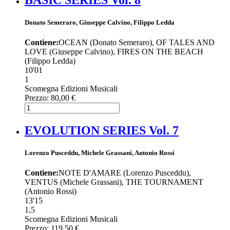
Donato Semeraro, Giuseppe Calvino, Filippo Ledda
Contiene:
OCEAN (Donato Semeraro), OF TALES AND
LOVE (Giuseppe Calvino), FIRES ON THE BEACH
(Filippo Ledda)
10'01
1
Scomegna Edizioni Musicali
Prezzo:
80,00 €
EVOLUTION SERIES Vol. 7
Lorenzo Pusceddu, Michele Grassani, Antonio Rossi
Contiene:
NOTE D'AMARE (Lorenzo Pusceddu),
VENTUS (Michele Grassani), THE TOURNAMENT
(Antonio Rossi)
13'15
1,5
Scomegna Edizioni Musicali
Prezzo:
119,50 €