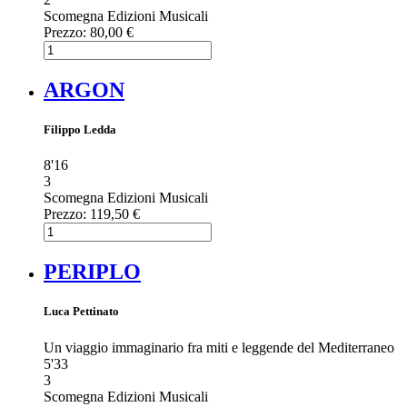
Scomegna Edizioni Musicali
Prezzo:
80,00 €
ARGON
Filippo Ledda
8'16
3
Scomegna Edizioni Musicali
Prezzo:
119,50 €
PERIPLO
Luca Pettinato
Un viaggio immaginario fra miti e leggende del Mediterraneo
5'33
3
Scomegna Edizioni Musicali