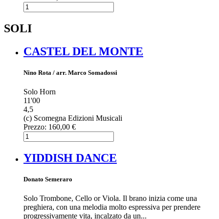
SOLI
CASTEL DEL MONTE
Nino Rota / arr. Marco Somadossi
Solo Horn
11'00
4,5
(c) Scomegna Edizioni Musicali
Prezzo:
160,00 €
YIDDISH DANCE
Donato Semeraro
Solo Trombone, Cello or Viola. Il brano inizia come una
preghiera, con una melodia molto espressiva per prendere
progressivamente vita, incalzato da un...