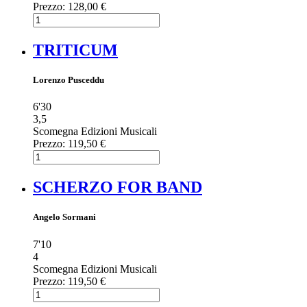
Prezzo:
128,00 €
TRITICUM
Lorenzo Pusceddu
6'30
3,5
Scomegna Edizioni Musicali
Prezzo:
119,50 €
SCHERZO FOR BAND
Angelo Sormani
7'10
4
Scomegna Edizioni Musicali
Prezzo:
119,50 €