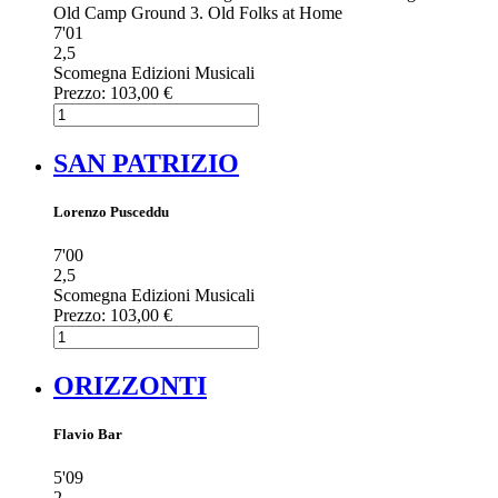
Old Camp Ground 3. Old Folks at Home
7'01
2,5
Scomegna Edizioni Musicali
Prezzo:
103,00 €
SAN PATRIZIO
Lorenzo Pusceddu
7'00
2,5
Scomegna Edizioni Musicali
Prezzo:
103,00 €
ORIZZONTI
Flavio Bar
5'09
2