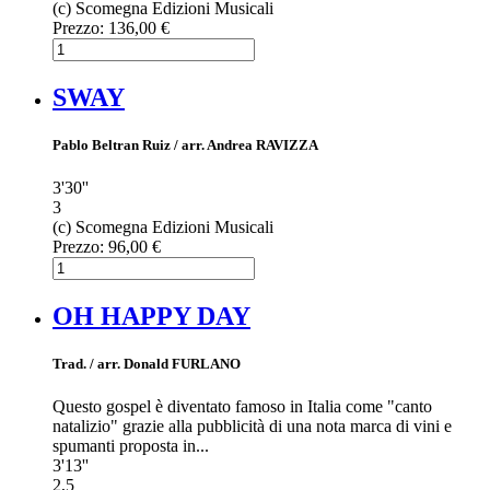
(c) Scomegna Edizioni Musicali
Prezzo:
136,00 €
SWAY
Pablo Beltran Ruiz / arr. Andrea RAVIZZA
3'30''
3
(c) Scomegna Edizioni Musicali
Prezzo:
96,00 €
OH HAPPY DAY
Trad. / arr. Donald FURLANO
Questo gospel è diventato famoso in Italia come "canto
natalizio" grazie alla pubblicità di una nota marca di vini e
spumanti proposta in...
3'13''
2,5