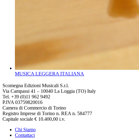
MUSICA LEGGERA ITALIANA
Scomegna Edizioni Musicali S.r.l.
Via Campassi 41 – 10040 La Loggia (TO) Italy
Tel. +39 (0)11 962 9492
P.IVA 03759820016
Camera di Commercio di Torino
Registro Imprese di Torino n. REA n. 584777
Capitale sociale € 10.400,00 i.v.
Chi Siamo
Contattaci