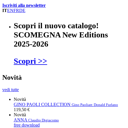
Iscriviti alla newsletter
IT
EN
FR
DE
Scopri il nuovo catalogo!
SCOMEGNA New Editions
2025-2026
Scopri >>
Novità
vedi tutte
Novità
GINO PAOLI COLLECTION
Gino Paoli
arr. Donald Furlano
119,50 €
Novità
ANNA
Claudio Digiacomo
free download