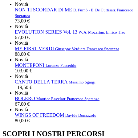
Novità
NON TI SCORDAR DI ME
D. Furnò - E. De Curtis
arr. Francesco
Speranza
73,00 €
Novità
EVOLUTION SERIES Vol. 13
W. A. Mozart
arr. Enrico Tiso
67,00 €
Novità
MY FIRST VERDI
Giuseppe Verdi
arr. Francesco Speranza
88,00 €
Novità
MONTEPONI
Lorenzo Pusceddu
103,00 €
Novità
CANTO DELLA TERRA
Massimo Sgargi
119,50 €
Novità
BOLERO
Maurice Ravel
arr. Francesco Speranza
67,00 €
Novità
WINGS OF FREEDOM
Davide Donazzolo
80,00 €
SCOPRI I NOSTRI PERCORSI