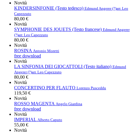
Novità
KINDERSINFONIE (Testo tedesco)
Edmund Angerer (?)
arr. Leo
Capezzuto
80,00 €
Novità
SYMPHONIE DES JOUETS (Testo francese)
Edmund Angerer
(?)
arr. Leo Capezzuto
80,00 €
Novità
ROSINA
Antonio Moretti
free download
Novità
LA SINFONIA DEI GIOCATTOLI (Testo italiano)
Edmund
Angerer (?)
arr. Leo Capezzuto
80,00 €
Novità
CONCERTINO PER FLAUTO
Lorenzo Pusceddu
119,50 €
Novità
ROSSO MAGENTA
Angelo Giardina
free download
Novità
IMPERIAL
Alberto Caputo
55,00 €
Novità