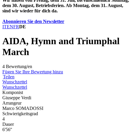
Wir haben von Freitag, dem 31. Juli, bis einschließlich Sonntag,
dem 30. August, Betriebsferien. Ab Montag, dem 31. August,
sind wir wieder für dich da.
Abonnieren Sie den Newsletter
IT
EN
FR
DE
AIDA, Hymn and Triumphal
March
4 Bewertung/en
Fügen Sie Ihre Bewertung hinzu
Teilen
Wunschzettel
Wunschzettel
Komponist
Giuseppe Verdi
Arrangeur
Marco SOMADOSSI
Schwierigkeitsgrad
4
Dauer
6'56''