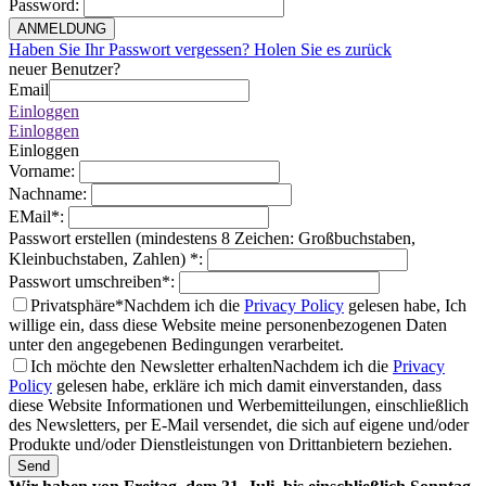
Password
:
ANMELDUNG
Haben Sie Ihr Passwort vergessen? Holen Sie es zurück
neuer Benutzer?
Email
Einloggen
Einloggen
Einloggen
Vorname
:
Nachname
:
EMail
*
:
Passwort erstellen (mindestens 8 Zeichen: Großbuchstaben,
Kleinbuchstaben, Zahlen)
*
:
Passwort umschreiben
*
:
Privatsphäre*
Nachdem ich die
Privacy Policy
gelesen habe, Ich
willige ein, dass diese Website meine personenbezogenen Daten
unter den angegebenen Bedingungen verarbeitet.
Ich möchte den Newsletter erhalten
Nachdem ich die
Privacy
Policy
gelesen habe, erkläre ich mich damit einverstanden, dass
diese Website Informationen und Werbemitteilungen, einschließlich
des Newsletters, per E-Mail versendet, die sich auf eigene und/oder
Produkte und/oder Dienstleistungen von Drittanbietern beziehen.
Send