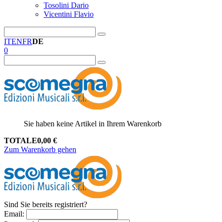
Tosolini Dario
Vicentini Flavio
IT
EN
FR
DE
0
Sie haben keine Artikel in Ihrem Warenkorb
TOTALE
0,00
€
Zum Warenkorb gehen
Sind Sie bereits registriert?
Email
: