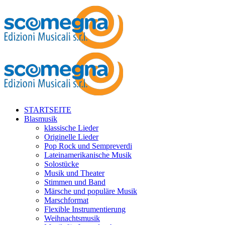
STARTSEITE
Blasmusik
klassische Lieder
Originelle Lieder
Pop Rock und Sempreverdi
Lateinamerikanische Musik
Solostücke
Musik und Theater
Stimmen und Band
Märsche und populäre Musik
Marschformat
Flexible Instrumentierung
Weihnachtsmusik