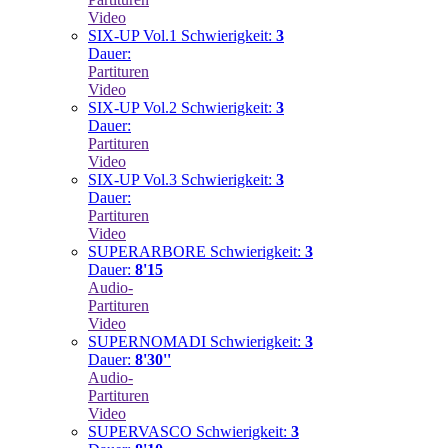
Video
SIX-UP Vol.1
Schwierigkeit:
3
Dauer:
Partituren
Video
SIX-UP Vol.2
Schwierigkeit:
3
Dauer:
Partituren
Video
SIX-UP Vol.3
Schwierigkeit:
3
Dauer:
Partituren
Video
SUPERARBORE
Schwierigkeit:
3
Dauer:
8'15
Audio-
Partituren
Video
SUPERNOMADI
Schwierigkeit:
3
Dauer:
8'30''
Audio-
Partituren
Video
SUPERVASCO
Schwierigkeit:
3