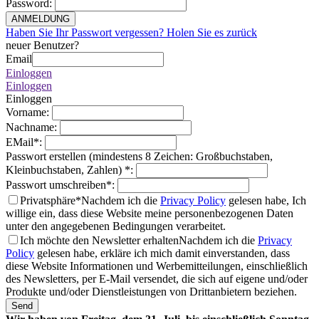
Password
:
ANMELDUNG
Haben Sie Ihr Passwort vergessen? Holen Sie es zurück
neuer Benutzer?
Email
Einloggen
Einloggen
Einloggen
Vorname
:
Nachname
:
EMail
*
:
Passwort erstellen (mindestens 8 Zeichen: Großbuchstaben,
Kleinbuchstaben, Zahlen)
*
:
Passwort umschreiben
*
:
Privatsphäre*
Nachdem ich die
Privacy Policy
gelesen habe, Ich
willige ein, dass diese Website meine personenbezogenen Daten
unter den angegebenen Bedingungen verarbeitet.
Ich möchte den Newsletter erhalten
Nachdem ich die
Privacy
Policy
gelesen habe, erkläre ich mich damit einverstanden, dass
diese Website Informationen und Werbemitteilungen, einschließlich
des Newsletters, per E-Mail versendet, die sich auf eigene und/oder
Produkte und/oder Dienstleistungen von Drittanbietern beziehen.
Send