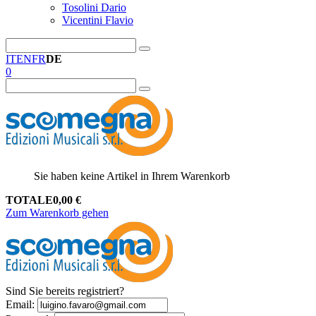
Tosolini Dario
Vicentini Flavio
IT
EN
FR
DE
0
Sie haben keine Artikel in Ihrem Warenkorb
TOTALE
0,00
€
Zum Warenkorb gehen
Sind Sie bereits registriert?
Email
: