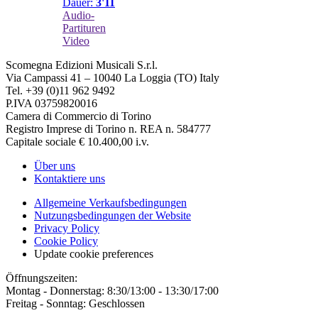
Dauer:
3'11
Audio-
Partituren
Video
Scomegna Edizioni Musicali S.r.l.
Via Campassi 41 – 10040 La Loggia (TO) Italy
Tel. +39 (0)11 962 9492
P.IVA 03759820016
Camera di Commercio di Torino
Registro Imprese di Torino n. REA n. 584777
Capitale sociale € 10.400,00 i.v.
Über uns
Kontaktiere uns
Allgemeine Verkaufsbedingungen
Nutzungsbedingungen der Website
Privacy Policy
Cookie Policy
Update cookie preferences
Öffnungszeiten:
Montag - Donnerstag: 8:30/13:00 - 13:30/17:00
Freitag - Sonntag: Geschlossen