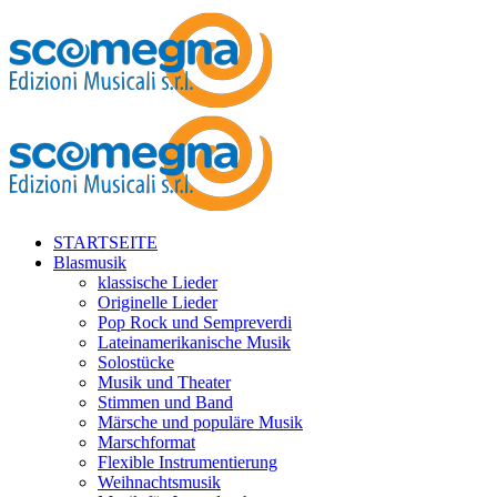
STARTSEITE
Blasmusik
klassische Lieder
Originelle Lieder
Pop Rock und Sempreverdi
Lateinamerikanische Musik
Solostücke
Musik und Theater
Stimmen und Band
Märsche und populäre Musik
Marschformat
Flexible Instrumentierung
Weihnachtsmusik