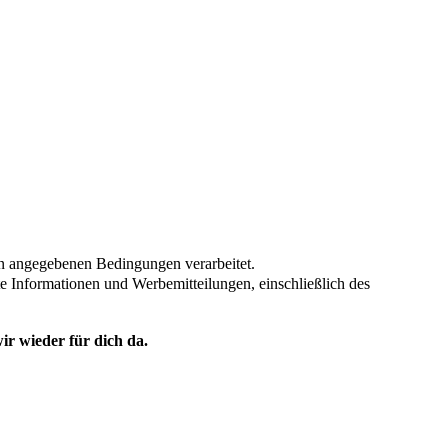
en angegebenen Bedingungen verarbeitet.
te Informationen und Werbemitteilungen, einschließlich des
ir wieder für dich da.