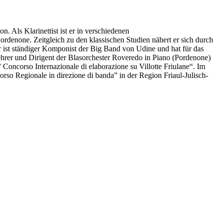
. Als Klarinettist ist er in verschiedenen
ordenone. Zeitgleich zu den klassischen Studien nähert er sich durch
 ist ständiger Komponist der Big Band von Udine und hat für das
Lehrer und Dirigent der Blasorchester Roveredo in Piano (Pordenone)
oncorso Internazionale di elaborazione su Villotte Friulane“. Im
so Regionale in direzione di banda” in der Region Friaul-Julisch-