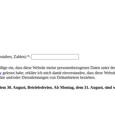
hstaben, Zahlen)
*
:
illige ein, dass diese Website meine personenbezogenen Daten unter d
y
gelesen habe, erkläre ich mich damit einverstanden, dass diese Websi
ukte und/oder Dienstleistungen von Drittanbietern beziehen.
 dem 30. August, Betriebsferien. Ab Montag, dem 31. August, sind w