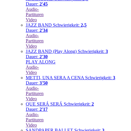
Dauer:
2'45
Audio-
Partituren
Video
JAZZ BAND
Schwierigkeit:
2,5
Dauer:
2'34
Audio-
Partituren
Video
JAZZ BAND (Play Along)
Schwierigkeit:
3
Dauer:
2'30
PLAY ALONG
Audio-
Video
METTI, UNA SERA A CENA
Schwierigkeit:
3
Dauer:
3'50
Audio-
Partituren
Video
QUE SERÁ SERÁ
Schwierigkeit:
2
Dauer:
2'17
Audio-
Partituren
Video
SANDPAPER BALLET
Schwierigkeit:
3