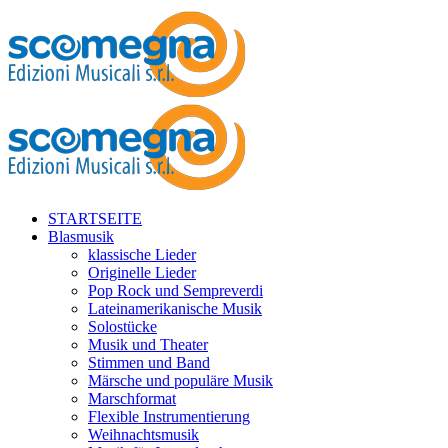
STARTSEITE
Blasmusik
klassische Lieder
Originelle Lieder
Pop Rock und Sempreverdi
Lateinamerikanische Musik
Solostücke
Musik und Theater
Stimmen und Band
Märsche und populäre Musik
Marschformat
Flexible Instrumentierung
Weihnachtsmusik