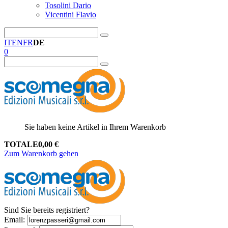
Tosolini Dario
Vicentini Flavio
IT
EN
FR
DE
0
Sie haben keine Artikel in Ihrem Warenkorb
TOTALE
0,00
€
Zum Warenkorb gehen
Sind Sie bereits registriert?
Email
: