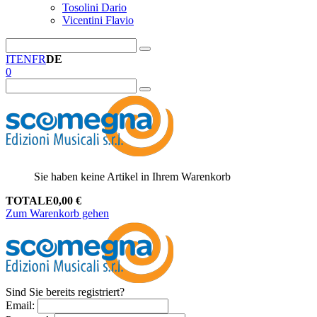
Tosolini Dario
Vicentini Flavio
IT
EN
FR
DE
0
Sie haben keine Artikel in Ihrem Warenkorb
TOTALE
0,00
€
Zum Warenkorb gehen
Sind Sie bereits registriert?
Email
: