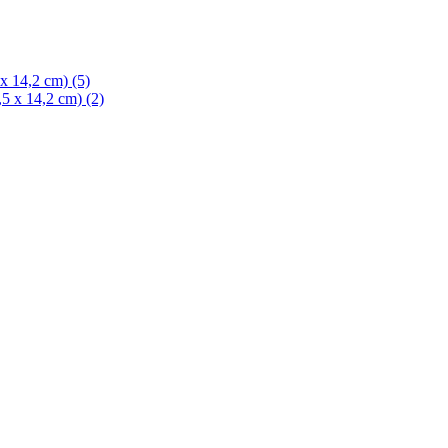
 x 14,2 cm)
(5)
,5 x 14,2 cm)
(2)