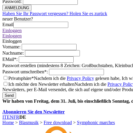
Password
:
ANMELDUNG
Haben Sie Ihr Passwort vergessen? Holen Sie es zurück
neuer Benutzer?
Email
Einloggen
Einloggen
Einloggen
Vorname
:
Nachname
:
EMail
*
:
Passwort erstellen (mindestens 8 Zeichen: Großbuchstaben, Kleinbuc
Passwort umschreiben
*
:
Privatsphäre*
Nachdem ich die
Privacy Policy
gelesen habe, Ich w
Ich möchte den Newsletter erhalten
Nachdem ich die
Privacy Polic
Newsletters, per E-Mail versendet, die sich auf eigene und/oder Prod
Send
Wir haben von Freitag, dem 31. Juli, bis einschließlich Sonntag,
Abonnieren Sie den Newsletter
IT
EN
FR
DE
Home
>
Blasmusik
>
Free download
>
Symphonic marches