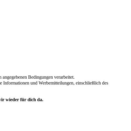
en angegebenen Bedingungen verarbeitet.
te Informationen und Werbemitteilungen, einschließlich des
ir wieder für dich da.