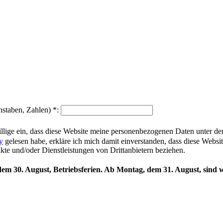
hstaben, Zahlen)
*
:
illige ein, dass diese Website meine personenbezogenen Daten unter d
y
gelesen habe, erkläre ich mich damit einverstanden, dass diese Websi
ukte und/oder Dienstleistungen von Drittanbietern beziehen.
 dem 30. August, Betriebsferien. Ab Montag, dem 31. August, sind w