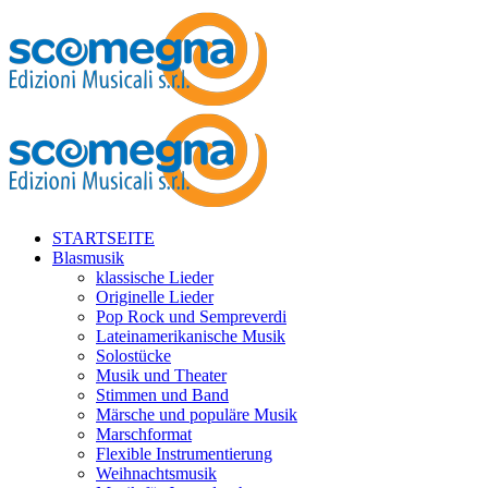
STARTSEITE
Blasmusik
klassische Lieder
Originelle Lieder
Pop Rock und Sempreverdi
Lateinamerikanische Musik
Solostücke
Musik und Theater
Stimmen und Band
Märsche und populäre Musik
Marschformat
Flexible Instrumentierung
Weihnachtsmusik