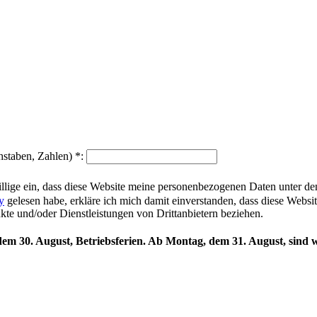
hstaben, Zahlen)
*
:
illige ein, dass diese Website meine personenbezogenen Daten unter d
y
gelesen habe, erkläre ich mich damit einverstanden, dass diese Websi
ukte und/oder Dienstleistungen von Drittanbietern beziehen.
 dem 30. August, Betriebsferien. Ab Montag, dem 31. August, sind w