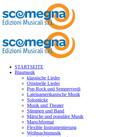
STARTSEITE
Blasmusik
klassische Lieder
Originelle Lieder
Pop Rock und Sempreverdi
Lateinamerikanische Musik
Solostücke
Musik und Theater
Stimmen und Band
Märsche und populäre Musik
Marschformat
Flexible Instrumentierung
Weihnachtsmusik