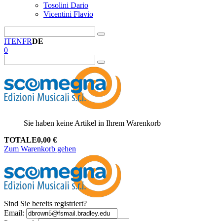
Tosolini Dario
Vicentini Flavio
IT
EN
FR
DE
0
Sie haben keine Artikel in Ihrem Warenkorb
TOTALE
0,00
€
Zum Warenkorb gehen
Sind Sie bereits registriert?
Email
: