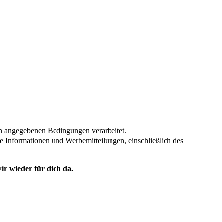
en angegebenen Bedingungen verarbeitet.
te Informationen und Werbemitteilungen, einschließlich des
ir wieder für dich da.