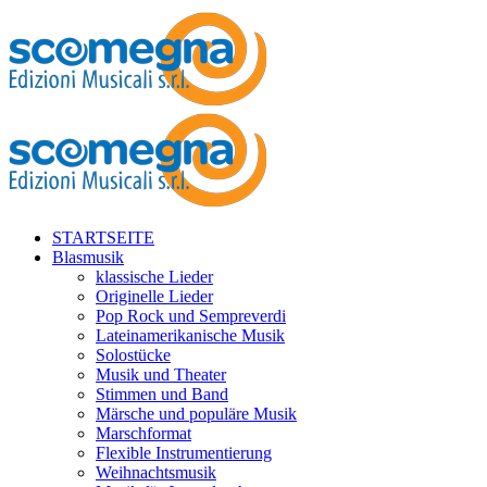
STARTSEITE
Blasmusik
klassische Lieder
Originelle Lieder
Pop Rock und Sempreverdi
Lateinamerikanische Musik
Solostücke
Musik und Theater
Stimmen und Band
Märsche und populäre Musik
Marschformat
Flexible Instrumentierung
Weihnachtsmusik