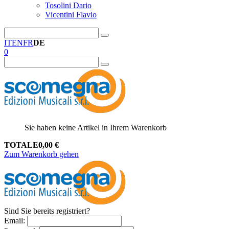
Tosolini Dario
Vicentini Flavio
IT
EN
FR
DE
0
Sie haben keine Artikel in Ihrem Warenkorb
TOTALE
0,00
€
Zum Warenkorb gehen
Sind Sie bereits registriert?
Email
: