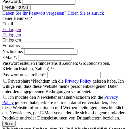
Password
:
ANMELDUNG
Haben Sie Ihr Passwort vergessen? Holen Sie es zurück
neuer Benutzer?
Email
Einloggen
Einloggen
Einloggen
Vorname
:
Nachname
:
EMail
*
:
Passwort erstellen (mindestens 8 Zeichen: Großbuchstaben,
Kleinbuchstaben, Zahlen)
*
:
Passwort umschreiben
*
:
Privatsphäre*
Nachdem ich die
Privacy Policy
gelesen habe, Ich
willige ein, dass diese Website meine personenbezogenen Daten
unter den angegebenen Bedingungen verarbeitet.
Ich möchte den Newsletter erhalten
Nachdem ich die
Privacy
Policy
gelesen habe, erkläre ich mich damit einverstanden, dass
diese Website Informationen und Werbemitteilungen, einschließlich
des Newsletters, per E-Mail versendet, die sich auf eigene und/oder
Produkte und/oder Dienstleistungen von Drittanbietern beziehen.
Send