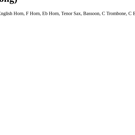
et, English Horn, F Horn, Eb Horn, Tenor Sax, Bassoon, C Trombon