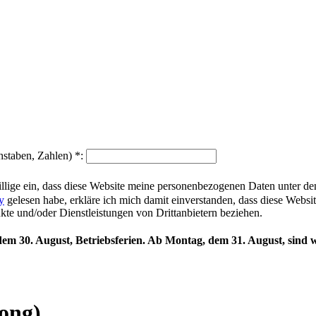
hstaben, Zahlen)
*
:
illige ein, dass diese Website meine personenbezogenen Daten unter d
y
gelesen habe, erkläre ich mich damit einverstanden, dass diese Websi
ukte und/oder Dienstleistungen von Drittanbietern beziehen.
 dem 30. August, Betriebsferien. Ab Montag, dem 31. August, sind w
ong)