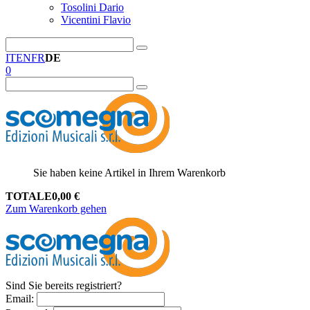
Tosolini Dario
Vicentini Flavio
IT
EN
FR
DE
0
Sie haben keine Artikel in Ihrem Warenkorb
TOTALE
0,00
€
Zum Warenkorb gehen
Sind Sie bereits registriert?
Email
: