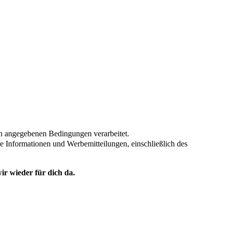
en angegebenen Bedingungen verarbeitet.
te Informationen und Werbemitteilungen, einschließlich des
ir wieder für dich da.