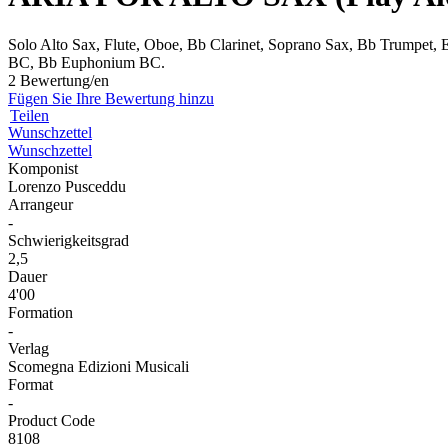
Solo Alto Sax, Flute, Oboe, Bb Clarinet, Soprano Sax, Bb Trump
BC, Bb Euphonium BC.
2 Bewertung/en
Fügen Sie Ihre Bewertung hinzu
Teilen
Wunschzettel
Wunschzettel
Komponist
Lorenzo Pusceddu
Arrangeur
-
Schwierigkeitsgrad
2,5
Dauer
4'00
Formation
-
Verlag
Scomegna Edizioni Musicali
Format
-
Product Code
8108