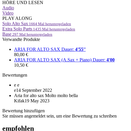
HÖRE UND LESEN
Audio
Video
PLAY ALONG
Solo Alto Sax
1664
Mal heruntergeladen
Extra Solo Parts
1435
Mal heruntergeladen
Base
297
Mal heruntergeladen
Verwandte Produkte
ARIA FOR ALTO SAX
Dauer:
4'55''
80,00 €
ARIA FOR ALTO SAX (A.Sax + Piano)
Dauer:
4'00
10,50 €
Bewertungen
e
e
e
14 September 2022
Aria for alto sax
Molto molto bella
Kifak
19 May 2023
Bewertung hinzufügen
Sie müssen angemeldet sein, um eine Bewertung zu schreiben
empfohlen