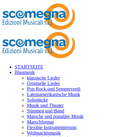
STARTSEITE
Blasmusik
klassische Lieder
Originelle Lieder
Pop Rock und Sempreverdi
Lateinamerikanische Musik
Solostücke
Musik und Theater
Stimmen und Band
Märsche und populäre Musik
Marschformat
Flexible Instrumentierung
Weihnachtsmusik