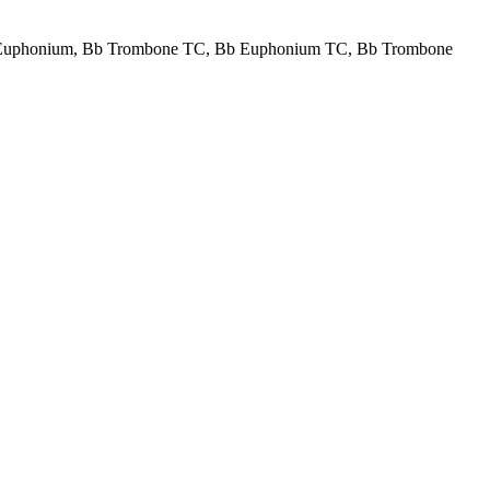
e, C Euphonium, Bb Trombone TC, Bb Euphonium TC, Bb Trombone