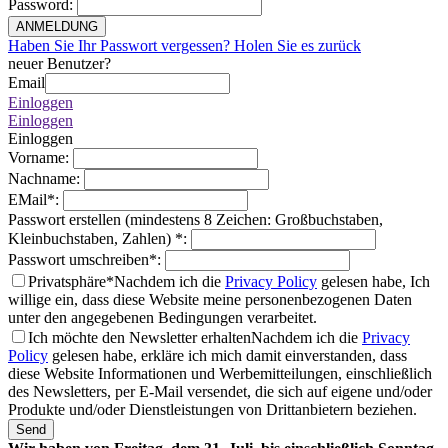
Password
:
ANMELDUNG
Haben Sie Ihr Passwort vergessen? Holen Sie es zurück
neuer Benutzer?
Email
Einloggen
Einloggen
Einloggen
Vorname
:
Nachname
:
EMail
*
:
Passwort erstellen (mindestens 8 Zeichen: Großbuchstaben,
Kleinbuchstaben, Zahlen)
*
:
Passwort umschreiben
*
:
Privatsphäre*
Nachdem ich die
Privacy Policy
gelesen habe, Ich
willige ein, dass diese Website meine personenbezogenen Daten
unter den angegebenen Bedingungen verarbeitet.
Ich möchte den Newsletter erhalten
Nachdem ich die
Privacy
Policy
gelesen habe, erkläre ich mich damit einverstanden, dass
diese Website Informationen und Werbemitteilungen, einschließlich
des Newsletters, per E-Mail versendet, die sich auf eigene und/oder
Produkte und/oder Dienstleistungen von Drittanbietern beziehen.
Send