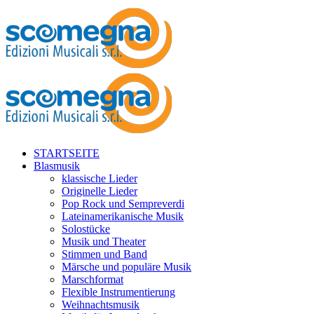
STARTSEITE
Blasmusik
klassische Lieder
Originelle Lieder
Pop Rock und Sempreverdi
Lateinamerikanische Musik
Solostücke
Musik und Theater
Stimmen und Band
Märsche und populäre Musik
Marschformat
Flexible Instrumentierung
Weihnachtsmusik