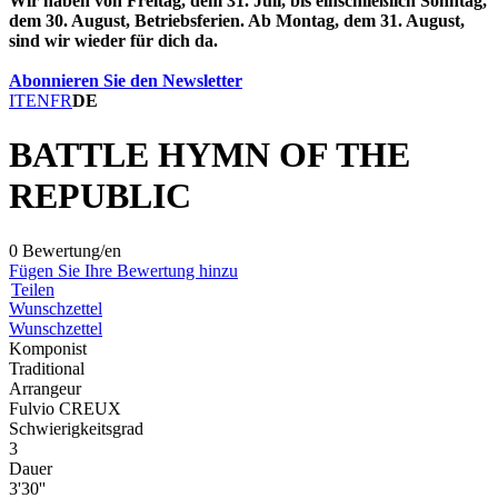
Wir haben von Freitag, dem 31. Juli, bis einschließlich Sonntag,
dem 30. August, Betriebsferien. Ab Montag, dem 31. August,
sind wir wieder für dich da.
Abonnieren Sie den Newsletter
IT
EN
FR
DE
BATTLE HYMN OF THE
REPUBLIC
0 Bewertung/en
Fügen Sie Ihre Bewertung hinzu
Teilen
Wunschzettel
Wunschzettel
Komponist
Traditional
Arrangeur
Fulvio CREUX
Schwierigkeitsgrad
3
Dauer
3'30''