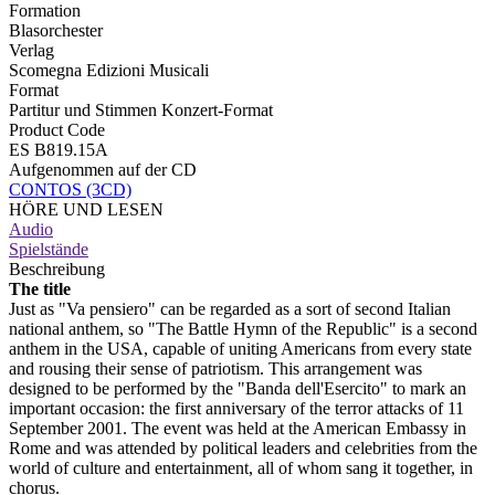
Formation
Blasorchester
Verlag
Scomegna Edizioni Musicali
Format
Partitur und Stimmen Konzert-Format
Product Code
ES B819.15A
Aufgenommen auf der CD
CONTOS (3CD)
HÖRE UND LESEN
Audio
Spielstände
Beschreibung
The title
Just as "Va pensiero" can be regarded as a sort of second Italian
national anthem, so "The Battle Hymn of the Republic" is a second
anthem in the USA, capable of uniting Americans from every state
and rousing their sense of patriotism. This arrangement was
designed to be performed by the "Banda dell'Esercito" to mark an
important occasion: the first anniversary of the terror attacks of 11
September 2001. The event was held at the American Embassy in
Rome and was attended by political leaders and celebrities from the
world of culture and entertainment, all of whom sang it together, in
chorus.