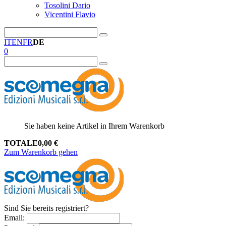
Tosolini Dario
Vicentini Flavio
IT
EN
FR
DE
0
Sie haben keine Artikel in Ihrem Warenkorb
TOTALE
0,00
€
Zum Warenkorb gehen
Sind Sie bereits registriert?
Email
: