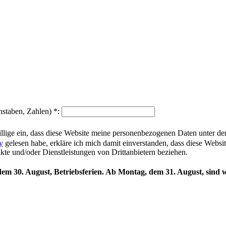
hstaben, Zahlen)
*
:
illige ein, dass diese Website meine personenbezogenen Daten unter d
y
gelesen habe, erkläre ich mich damit einverstanden, dass diese Websi
ukte und/oder Dienstleistungen von Drittanbietern beziehen.
 dem 30. August, Betriebsferien. Ab Montag, dem 31. August, sind w