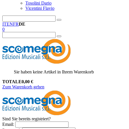
Tosolini Dario
Vicentini Flavio
IT
EN
FR
DE
0
Sie haben keine Artikel in Ihrem Warenkorb
TOTALE
0,00
€
Zum Warenkorb gehen
Sind Sie bereits registriert?
Email
: