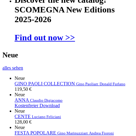
SCOMEGNA New Editions
2025-2026
Find out now >>
Neue
alles sehen
Neue
GINO PAOLI COLLECTION
Gino Paoli
arr. Donald Furlano
119,50 €
Neue
ANNA
Claudio Digiacomo
Kostenfreier Download
Neue
CENTE
Luciano Feliciani
128,00 €
Neue
FESTA POPOLARE
Gino Marinuzzi
arr. Andrea Fioroni