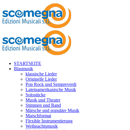
STARTSEITE
Blasmusik
klassische Lieder
Originelle Lieder
Pop Rock und Sempreverdi
Lateinamerikanische Musik
Solostücke
Musik und Theater
Stimmen und Band
Märsche und populäre Musik
Marschformat
Flexible Instrumentierung
Weihnachtsmusik