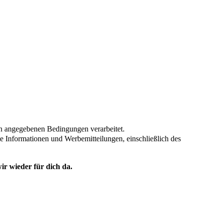
en angegebenen Bedingungen verarbeitet.
te Informationen und Werbemitteilungen, einschließlich des
ir wieder für dich da.