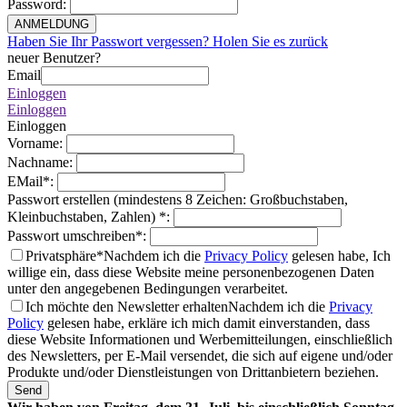
Password
:
ANMELDUNG
Haben Sie Ihr Passwort vergessen? Holen Sie es zurück
neuer Benutzer?
Email
Einloggen
Einloggen
Einloggen
Vorname
:
Nachname
:
EMail
*
:
Passwort erstellen (mindestens 8 Zeichen: Großbuchstaben,
Kleinbuchstaben, Zahlen)
*
:
Passwort umschreiben
*
:
Privatsphäre*
Nachdem ich die
Privacy Policy
gelesen habe, Ich
willige ein, dass diese Website meine personenbezogenen Daten
unter den angegebenen Bedingungen verarbeitet.
Ich möchte den Newsletter erhalten
Nachdem ich die
Privacy
Policy
gelesen habe, erkläre ich mich damit einverstanden, dass
diese Website Informationen und Werbemitteilungen, einschließlich
des Newsletters, per E-Mail versendet, die sich auf eigene und/oder
Produkte und/oder Dienstleistungen von Drittanbietern beziehen.
Send