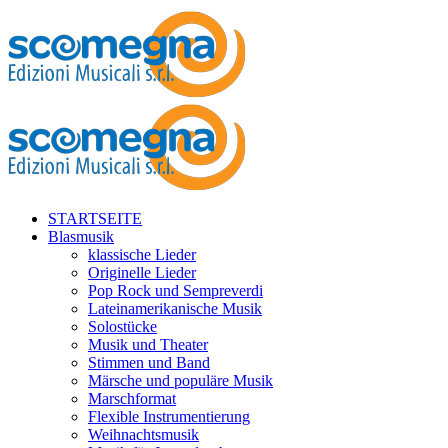
STARTSEITE
Blasmusik
klassische Lieder
Originelle Lieder
Pop Rock und Sempreverdi
Lateinamerikanische Musik
Solostücke
Musik und Theater
Stimmen und Band
Märsche und populäre Musik
Marschformat
Flexible Instrumentierung
Weihnachtsmusik