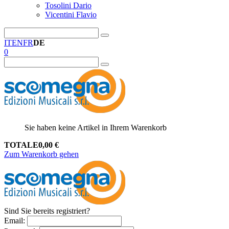
Tosolini Dario
Vicentini Flavio
IT
EN
FR
DE
0
Sie haben keine Artikel in Ihrem Warenkorb
TOTALE
0,00
€
Zum Warenkorb gehen
Sind Sie bereits registriert?
Email
: