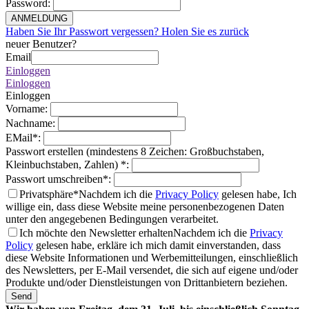
Password
:
ANMELDUNG
Haben Sie Ihr Passwort vergessen? Holen Sie es zurück
neuer Benutzer?
Email
Einloggen
Einloggen
Einloggen
Vorname
:
Nachname
:
EMail
*
:
Passwort erstellen (mindestens 8 Zeichen: Großbuchstaben,
Kleinbuchstaben, Zahlen)
*
:
Passwort umschreiben
*
:
Privatsphäre*
Nachdem ich die
Privacy Policy
gelesen habe, Ich
willige ein, dass diese Website meine personenbezogenen Daten
unter den angegebenen Bedingungen verarbeitet.
Ich möchte den Newsletter erhalten
Nachdem ich die
Privacy
Policy
gelesen habe, erkläre ich mich damit einverstanden, dass
diese Website Informationen und Werbemitteilungen, einschließlich
des Newsletters, per E-Mail versendet, die sich auf eigene und/oder
Produkte und/oder Dienstleistungen von Drittanbietern beziehen.
Send