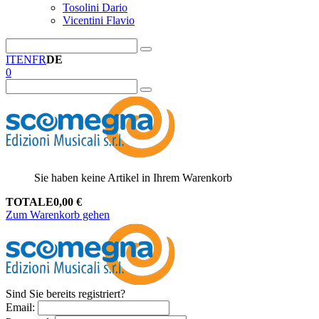
Tosolini Dario
Vicentini Flavio
IT
EN
FR
DE
0
Sie haben keine Artikel in Ihrem Warenkorb
TOTALE
0,00
€
Zum Warenkorb gehen
Sind Sie bereits registriert?
Email
: