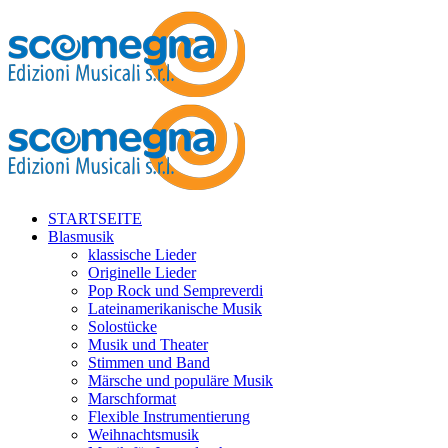
STARTSEITE
Blasmusik
klassische Lieder
Originelle Lieder
Pop Rock und Sempreverdi
Lateinamerikanische Musik
Solostücke
Musik und Theater
Stimmen und Band
Märsche und populäre Musik
Marschformat
Flexible Instrumentierung
Weihnachtsmusik