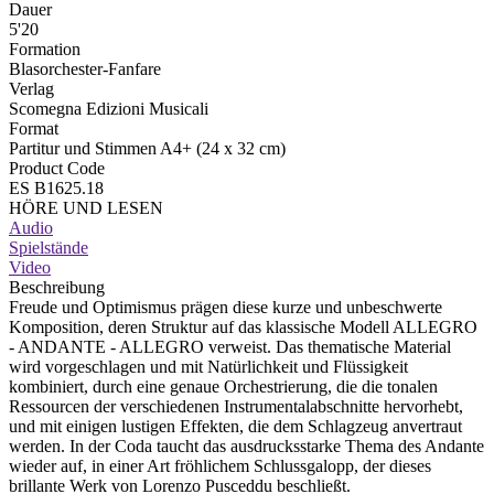
Dauer
5'20
Formation
Blasorchester-Fanfare
Verlag
Scomegna Edizioni Musicali
Format
Partitur und Stimmen A4+ (24 x 32 cm)
Product Code
ES B1625.18
HÖRE UND LESEN
Audio
Spielstände
Video
Beschreibung
Freude und Optimismus prägen diese kurze und unbeschwerte
Komposition, deren Struktur auf das klassische Modell ALLEGRO
- ANDANTE - ALLEGRO verweist. Das thematische Material
wird vorgeschlagen und mit Natürlichkeit und Flüssigkeit
kombiniert, durch eine genaue Orchestrierung, die die tonalen
Ressourcen der verschiedenen Instrumentalabschnitte hervorhebt,
und mit einigen lustigen Effekten, die dem Schlagzeug anvertraut
werden. In der Coda taucht das ausdrucksstarke Thema des Andante
wieder auf, in einer Art fröhlichem Schlussgalopp, der dieses
brillante Werk von Lorenzo Pusceddu beschließt.