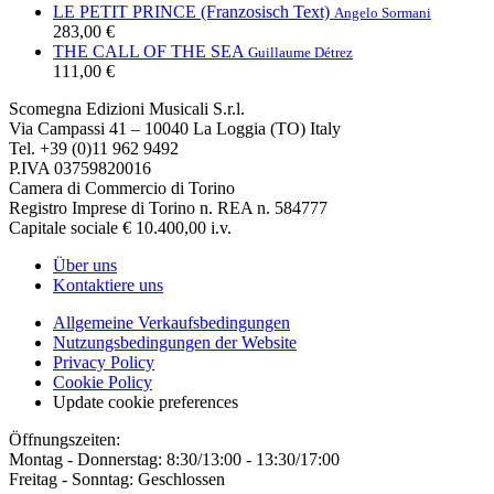
LE PETIT PRINCE (Franzosisch Text)
Angelo Sormani
283,00 €
THE CALL OF THE SEA
Guillaume Détrez
111,00 €
Scomegna Edizioni Musicali S.r.l.
Via Campassi 41 – 10040 La Loggia (TO) Italy
Tel. +39 (0)11 962 9492
P.IVA 03759820016
Camera di Commercio di Torino
Registro Imprese di Torino n. REA n. 584777
Capitale sociale € 10.400,00 i.v.
Über uns
Kontaktiere uns
Allgemeine Verkaufsbedingungen
Nutzungsbedingungen der Website
Privacy Policy
Cookie Policy
Update cookie preferences
Öffnungszeiten:
Montag - Donnerstag: 8:30/13:00 - 13:30/17:00
Freitag - Sonntag: Geschlossen