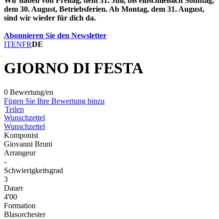
Wir haben von Freitag, dem 31. Juli, bis einschließlich Sonntag,
dem 30. August, Betriebsferien. Ab Montag, dem 31. August,
sind wir wieder für dich da.
Abonnieren Sie den Newsletter
IT
EN
FR
DE
GIORNO DI FESTA
0 Bewertung/en
Fügen Sie Ihre Bewertung hinzu
Teilen
Wunschzettel
Wunschzettel
Komponist
Giovanni Bruni
Arrangeur
-
Schwierigkeitsgrad
3
Dauer
4'00
Formation
Blasorchester