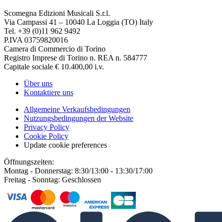
Scomegna Edizioni Musicali S.r.l.
Via Campassi 41 – 10040 La Loggia (TO) Italy
Tel. +39 (0)11 962 9492
P.IVA 03759820016
Camera di Commercio di Torino
Registro Imprese di Torino n. REA n. 584777
Capitale sociale € 10.400,00 i.v.
Über uns
Kontaktiere uns
Allgemeine Verkaufsbedingungen
Nutzungsbedingungen der Website
Privacy Policy
Cookie Policy
Update cookie preferences
Öffnungszeiten:
Montag - Donnerstag: 8:30/13:00 - 13:30/17:00
Freitag - Sonntag: Geschlossen