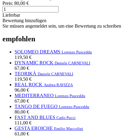
Preis:
80,00 €
Lieferbar
Bewertung hinzufügen
Sie müssen angemeldet sein, um eine Bewertung zu schreiben
empfohlen
SOLOMEO DREAMS
Lorenzo Pusceddu
119,50 €
DYNAMIC ROCK
Daniele CARNEVALI
67,00 €
TEORIKÀ
Daniele CARNEVALI
119,50 €
REAL ROCK
Andrea RAVIZZA
96,00 €
MEDITERRANEO
Lorenzo Pusceddu
67,00 €
TANGO DE FUEGO
Lorenzo Pusceddu
80,00 €
FAST AND BLUES
Carlo Pucci
111,00 €
GESTA EROICHE
Emilio Maccolini
61,00 €