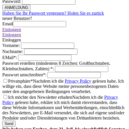
Password
:
ANMELDUNG
Haben Sie Ihr Passwort vergessen? Holen Sie es zurück
neuer Benutzer?
Email
Einloggen
Einloggen
Einloggen
Vorname
:
Nachname
:
EMail
*
:
Passwort erstellen (mindestens 8 Zeichen: Großbuchstaben,
Kleinbuchstaben, Zahlen)
*
:
Passwort umschreiben
*
:
Privatsphäre*
Nachdem ich die
Privacy Policy
gelesen habe, Ich
willige ein, dass diese Website meine personenbezogenen Daten
unter den angegebenen Bedingungen verarbeitet.
Ich möchte den Newsletter erhalten
Nachdem ich die
Privacy
Policy
gelesen habe, erkläre ich mich damit einverstanden, dass
diese Website Informationen und Werbemitteilungen, einschließlich
des Newsletters, per E-Mail versendet, die sich auf eigene und/oder
Produkte und/oder Dienstleistungen von Drittanbietern beziehen.
Send