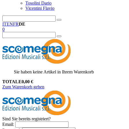
Tosolini Dario
Vicentini Flavio
IT
EN
FR
DE
0
Sie haben keine Artikel in Ihrem Warenkorb
TOTALE
0,00
€
Zum Warenkorb gehen
Sind Sie bereits registriert?
Email
: