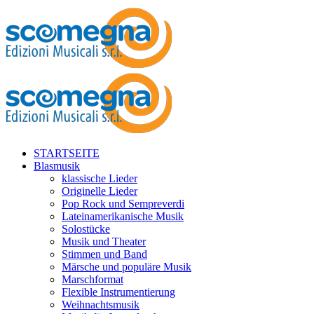
STARTSEITE
Blasmusik
klassische Lieder
Originelle Lieder
Pop Rock und Sempreverdi
Lateinamerikanische Musik
Solostücke
Musik und Theater
Stimmen und Band
Märsche und populäre Musik
Marschformat
Flexible Instrumentierung
Weihnachtsmusik