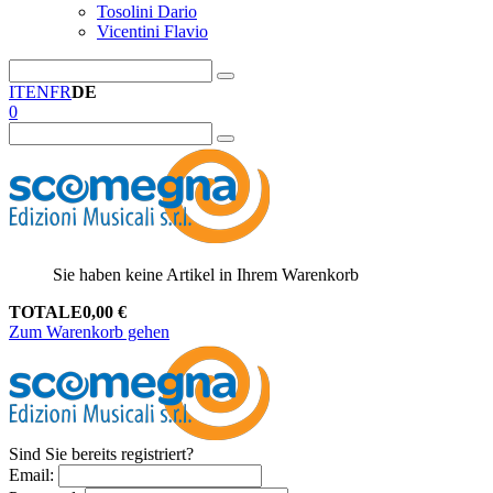
Tosolini Dario
Vicentini Flavio
IT
EN
FR
DE
0
Sie haben keine Artikel in Ihrem Warenkorb
TOTALE
0,00
€
Zum Warenkorb gehen
Sind Sie bereits registriert?
Email
: