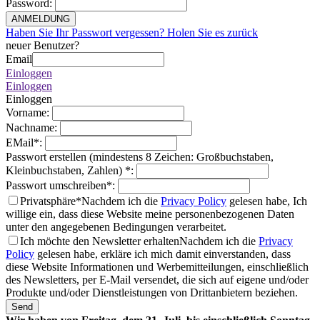
Password
:
ANMELDUNG
Haben Sie Ihr Passwort vergessen? Holen Sie es zurück
neuer Benutzer?
Email
Einloggen
Einloggen
Einloggen
Vorname
:
Nachname
:
EMail
*
:
Passwort erstellen (mindestens 8 Zeichen: Großbuchstaben,
Kleinbuchstaben, Zahlen)
*
:
Passwort umschreiben
*
:
Privatsphäre*
Nachdem ich die
Privacy Policy
gelesen habe, Ich
willige ein, dass diese Website meine personenbezogenen Daten
unter den angegebenen Bedingungen verarbeitet.
Ich möchte den Newsletter erhalten
Nachdem ich die
Privacy
Policy
gelesen habe, erkläre ich mich damit einverstanden, dass
diese Website Informationen und Werbemitteilungen, einschließlich
des Newsletters, per E-Mail versendet, die sich auf eigene und/oder
Produkte und/oder Dienstleistungen von Drittanbietern beziehen.
Send