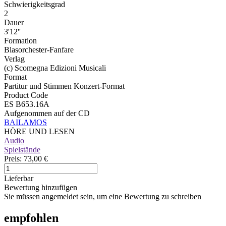
Schwierigkeitsgrad
2
Dauer
3'12''
Formation
Blasorchester-Fanfare
Verlag
(c) Scomegna Edizioni Musicali
Format
Partitur und Stimmen Konzert-Format
Product Code
ES B653.16A
Aufgenommen auf der CD
BAILAMOS
HÖRE UND LESEN
Audio
Spielstände
Preis:
73,00 €
Lieferbar
Bewertung hinzufügen
Sie müssen angemeldet sein, um eine Bewertung zu schreiben
empfohlen