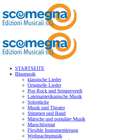
STARTSEITE
Blasmusik
klassische Lieder
Originelle Lieder
Pop Rock und Sempreverdi
Lateinamerikanische Musik
Solostücke
Musik und Theater
Stimmen und Band
Märsche und populäre Musik
Marschformat
Flexible Instrumentierung
Weihnachtsmusik