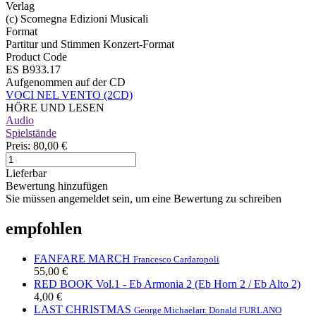
Verlag
(c) Scomegna Edizioni Musicali
Format
Partitur und Stimmen Konzert-Format
Product Code
ES B933.17
Aufgenommen auf der CD
VOCI NEL VENTO (2CD)
HÖRE UND LESEN
Audio
Spielstände
Preis:
80,00 €
Lieferbar
Bewertung hinzufügen
Sie müssen angemeldet sein, um eine Bewertung zu schreiben
empfohlen
FANFARE MARCH
Francesco Cardaropoli
55,00 €
RED BOOK Vol.1 - Eb Armonia 2 (Eb Horn 2 / Eb Alto 2)
4,00 €
LAST CHRISTMAS
George Michael
arr. Donald FURLANO