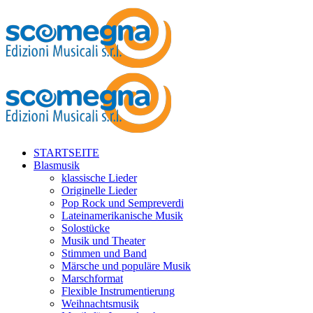
STARTSEITE
Blasmusik
klassische Lieder
Originelle Lieder
Pop Rock und Sempreverdi
Lateinamerikanische Musik
Solostücke
Musik und Theater
Stimmen und Band
Märsche und populäre Musik
Marschformat
Flexible Instrumentierung
Weihnachtsmusik