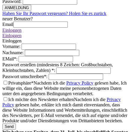
Password
:
ANMELDUNG
Haben Sie Ihr Passwort vergessen? Holen Sie es zurück
neuer Benutzer?
Email
Einloggen
Einloggen
Einloggen
Vorname
:
Nachname
:
EMail
*
:
Passwort erstellen (mindestens 8 Zeichen: Großbuchstaben,
Kleinbuchstaben, Zahlen)
*
:
Passwort umschreiben
*
:
Privatsphäre*
Nachdem ich die
Privacy Policy
gelesen habe, Ich
willige ein, dass diese Website meine personenbezogenen Daten
unter den angegebenen Bedingungen verarbeitet.
Ich möchte den Newsletter erhalten
Nachdem ich die
Privacy
Policy
gelesen habe, erkläre ich mich damit einverstanden, dass
diese Website Informationen und Werbemitteilungen, einschließlich
des Newsletters, per E-Mail versendet, die sich auf eigene und/oder
Produkte und/oder Dienstleistungen von Drittanbietern beziehen.
Send