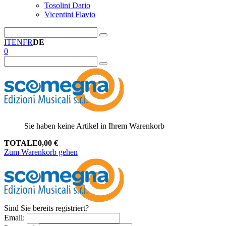
Tosolini Dario
Vicentini Flavio
IT
EN
FR
DE
0
Sie haben keine Artikel in Ihrem Warenkorb
TOTALE
0,00
€
Zum Warenkorb gehen
Sind Sie bereits registriert?
Email
: