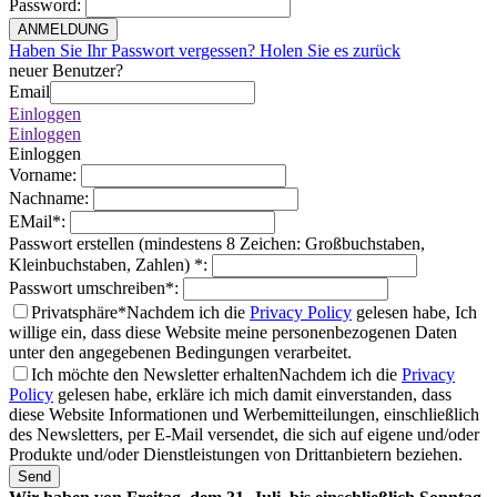
Password
:
ANMELDUNG
Haben Sie Ihr Passwort vergessen? Holen Sie es zurück
neuer Benutzer?
Email
Einloggen
Einloggen
Einloggen
Vorname
:
Nachname
:
EMail
*
:
Passwort erstellen (mindestens 8 Zeichen: Großbuchstaben,
Kleinbuchstaben, Zahlen)
*
:
Passwort umschreiben
*
:
Privatsphäre*
Nachdem ich die
Privacy Policy
gelesen habe, Ich
willige ein, dass diese Website meine personenbezogenen Daten
unter den angegebenen Bedingungen verarbeitet.
Ich möchte den Newsletter erhalten
Nachdem ich die
Privacy
Policy
gelesen habe, erkläre ich mich damit einverstanden, dass
diese Website Informationen und Werbemitteilungen, einschließlich
des Newsletters, per E-Mail versendet, die sich auf eigene und/oder
Produkte und/oder Dienstleistungen von Drittanbietern beziehen.
Send