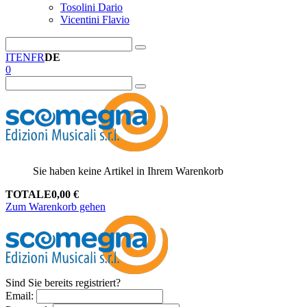
Tosolini Dario
Vicentini Flavio
IT
EN
FR
DE
0
Sie haben keine Artikel in Ihrem Warenkorb
TOTALE
0,00
€
Zum Warenkorb gehen
Sind Sie bereits registriert?
Email
: