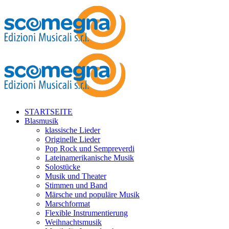
STARTSEITE
Blasmusik
klassische Lieder
Originelle Lieder
Pop Rock und Sempreverdi
Lateinamerikanische Musik
Solostücke
Musik und Theater
Stimmen und Band
Märsche und populäre Musik
Marschformat
Flexible Instrumentierung
Weihnachtsmusik