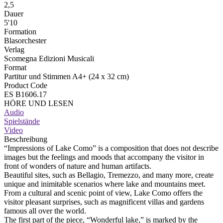
2,5
Dauer
5'10
Formation
Blasorchester
Verlag
Scomegna Edizioni Musicali
Format
Partitur und Stimmen A4+ (24 x 32 cm)
Product Code
ES B1606.17
HÖRE UND LESEN
Audio
Spielstände
Video
Beschreibung
“Impressions of Lake Como” is a composition that does not describe
images but the feelings and moods that accompany the visitor in
front of wonders of nature and human artifacts.
Beautiful sites, such as Bellagio, Tremezzo, and many more, create
unique and inimitable scenarios where lake and mountains meet.
From a cultural and scenic point of view, Lake Como offers the
visitor pleasant surprises, such as magnificent villas and gardens
famous all over the world.
The first part of the piece, “Wonderful lake,” is marked by the