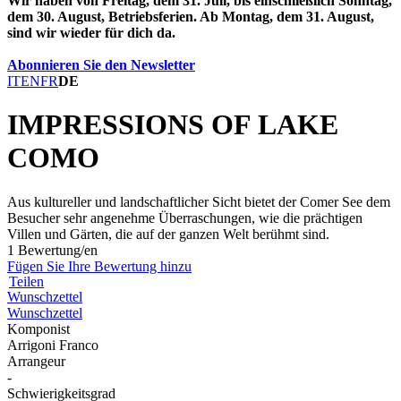
Wir haben von Freitag, dem 31. Juli, bis einschließlich Sonntag,
dem 30. August, Betriebsferien. Ab Montag, dem 31. August,
sind wir wieder für dich da.
Abonnieren Sie den Newsletter
IT
EN
FR
DE
IMPRESSIONS OF LAKE
COMO
Aus kultureller und landschaftlicher Sicht bietet der Comer See dem
Besucher sehr angenehme Überraschungen, wie die prächtigen
Villen und Gärten, die auf der ganzen Welt berühmt sind.
1 Bewertung/en
Fügen Sie Ihre Bewertung hinzu
Teilen
Wunschzettel
Wunschzettel
Komponist
Arrigoni Franco
Arrangeur
-
Schwierigkeitsgrad