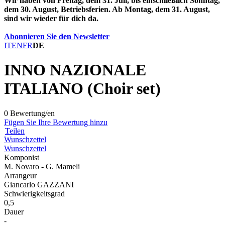
Wir haben von Freitag, dem 31. Juli, bis einschließlich Sonntag,
dem 30. August, Betriebsferien. Ab Montag, dem 31. August,
sind wir wieder für dich da.
Abonnieren Sie den Newsletter
IT
EN
FR
DE
INNO NAZIONALE
ITALIANO (Choir set)
0 Bewertung/en
Fügen Sie Ihre Bewertung hinzu
Teilen
Wunschzettel
Wunschzettel
Komponist
M. Novaro - G. Mameli
Arrangeur
Giancarlo GAZZANI
Schwierigkeitsgrad
0,5
Dauer
-