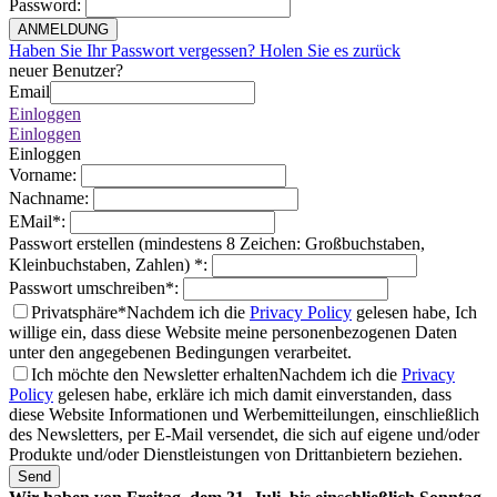
Password
:
ANMELDUNG
Haben Sie Ihr Passwort vergessen? Holen Sie es zurück
neuer Benutzer?
Email
Einloggen
Einloggen
Einloggen
Vorname
:
Nachname
:
EMail
*
:
Passwort erstellen (mindestens 8 Zeichen: Großbuchstaben,
Kleinbuchstaben, Zahlen)
*
:
Passwort umschreiben
*
:
Privatsphäre*
Nachdem ich die
Privacy Policy
gelesen habe, Ich
willige ein, dass diese Website meine personenbezogenen Daten
unter den angegebenen Bedingungen verarbeitet.
Ich möchte den Newsletter erhalten
Nachdem ich die
Privacy
Policy
gelesen habe, erkläre ich mich damit einverstanden, dass
diese Website Informationen und Werbemitteilungen, einschließlich
des Newsletters, per E-Mail versendet, die sich auf eigene und/oder
Produkte und/oder Dienstleistungen von Drittanbietern beziehen.
Send