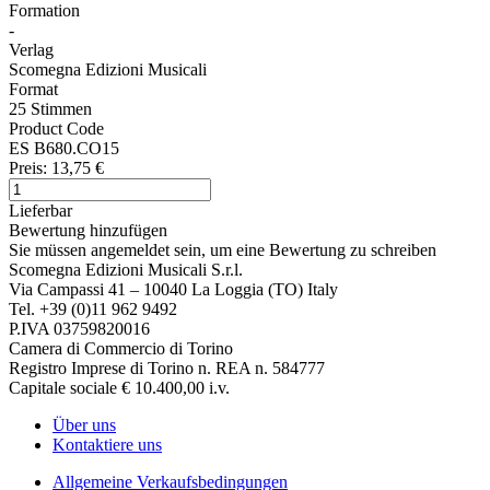
Formation
-
Verlag
Scomegna Edizioni Musicali
Format
25 Stimmen
Product Code
ES B680.CO15
Preis:
13,75 €
Lieferbar
Bewertung hinzufügen
Sie müssen angemeldet sein, um eine Bewertung zu schreiben
Scomegna Edizioni Musicali S.r.l.
Via Campassi 41 – 10040 La Loggia (TO) Italy
Tel. +39 (0)11 962 9492
P.IVA 03759820016
Camera di Commercio di Torino
Registro Imprese di Torino n. REA n. 584777
Capitale sociale € 10.400,00 i.v.
Über uns
Kontaktiere uns
Allgemeine Verkaufsbedingungen