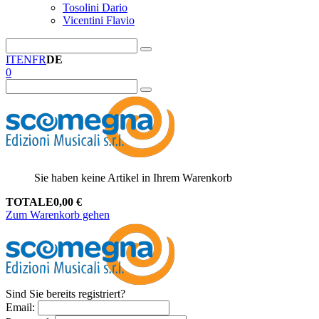
Tosolini Dario
Vicentini Flavio
IT
EN
FR
DE
0
Sie haben keine Artikel in Ihrem Warenkorb
TOTALE
0,00
€
Zum Warenkorb gehen
Sind Sie bereits registriert?
Email
: