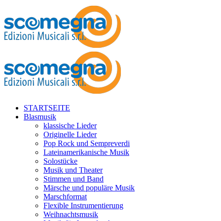
STARTSEITE
Blasmusik
klassische Lieder
Originelle Lieder
Pop Rock und Sempreverdi
Lateinamerikanische Musik
Solostücke
Musik und Theater
Stimmen und Band
Märsche und populäre Musik
Marschformat
Flexible Instrumentierung
Weihnachtsmusik