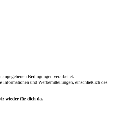
en angegebenen Bedingungen verarbeitet.
te Informationen und Werbemitteilungen, einschließlich des
ir wieder für dich da.