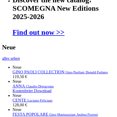
SCOMEGNA New Editions
2025-2026
Find out now >>
Neue
alles sehen
Neue
GINO PAOLI COLLECTION
Gino Paoli
arr. Donald Furlano
119,50 €
Neue
ANNA
Claudio Digiacomo
Kostenfreier Download
Neue
CENTE
Luciano Feliciani
128,00 €
Neue
FESTA POPOLARE
Gino Marinuzzi
arr. Andrea Fioroni