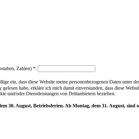
hstaben, Zahlen)
*
:
illige ein, dass diese Website meine personenbezogenen Daten unter d
y
gelesen habe, erkläre ich mich damit einverstanden, dass diese Websi
ukte und/oder Dienstleistungen von Drittanbietern beziehen.
 dem 30. August, Betriebsferien. Ab Montag, dem 31. August, sind w