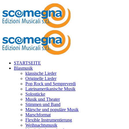
STARTSEITE
Blasmusik
klassische Lieder
Originelle Lieder
Pop Rock und Sempreverdi
Lateinamerikanische Musik
Solostücke
Musik und Theater
Stimmen und Band
Märsche und populäre Musik
Marschformat
Flexible Instrumentierung
Weihnachtsmusik