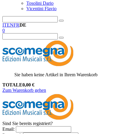
Tosolini Dario
Vicentini Flavio
IT
EN
FR
DE
0
Sie haben keine Artikel in Ihrem Warenkorb
TOTALE
0,00
€
Zum Warenkorb gehen
Sind Sie bereits registriert?
Email
: