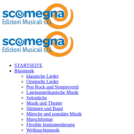
STARTSEITE
Blasmusik
klassische Lieder
Originelle Lieder
Pop Rock und Sempreverdi
Lateinamerikanische Musik
Solostücke
Musik und Theater
Stimmen und Band
Märsche und populäre Musik
Marschformat
Flexible Instrumentierung
Weihnachtsmusik