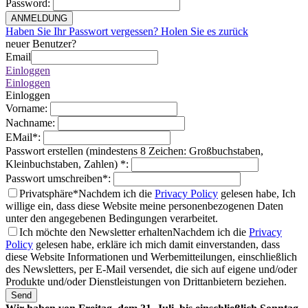
Password
:
ANMELDUNG
Haben Sie Ihr Passwort vergessen? Holen Sie es zurück
neuer Benutzer?
Email
Einloggen
Einloggen
Einloggen
Vorname
:
Nachname
:
EMail
*
:
Passwort erstellen (mindestens 8 Zeichen: Großbuchstaben,
Kleinbuchstaben, Zahlen)
*
:
Passwort umschreiben
*
:
Privatsphäre*
Nachdem ich die
Privacy Policy
gelesen habe, Ich
willige ein, dass diese Website meine personenbezogenen Daten
unter den angegebenen Bedingungen verarbeitet.
Ich möchte den Newsletter erhalten
Nachdem ich die
Privacy
Policy
gelesen habe, erkläre ich mich damit einverstanden, dass
diese Website Informationen und Werbemitteilungen, einschließlich
des Newsletters, per E-Mail versendet, die sich auf eigene und/oder
Produkte und/oder Dienstleistungen von Drittanbietern beziehen.
Send