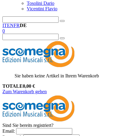
Tosolini Dario
Vicentini Flavio
IT
EN
FR
DE
0
Sie haben keine Artikel in Ihrem Warenkorb
TOTALE
0,00
€
Zum Warenkorb gehen
Sind Sie bereits registriert?
Email
: