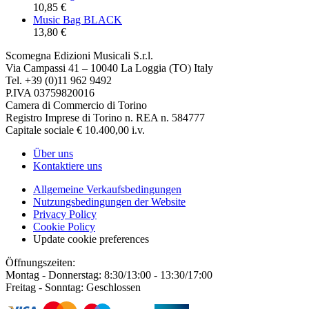
10,85 €
Music Bag BLACK
13,80 €
Scomegna Edizioni Musicali S.r.l.
Via Campassi 41 – 10040 La Loggia (TO) Italy
Tel. +39 (0)11 962 9492
P.IVA 03759820016
Camera di Commercio di Torino
Registro Imprese di Torino n. REA n. 584777
Capitale sociale € 10.400,00 i.v.
Über uns
Kontaktiere uns
Allgemeine Verkaufsbedingungen
Nutzungsbedingungen der Website
Privacy Policy
Cookie Policy
Update cookie preferences
Öffnungszeiten:
Montag - Donnerstag: 8:30/13:00 - 13:30/17:00
Freitag - Sonntag: Geschlossen