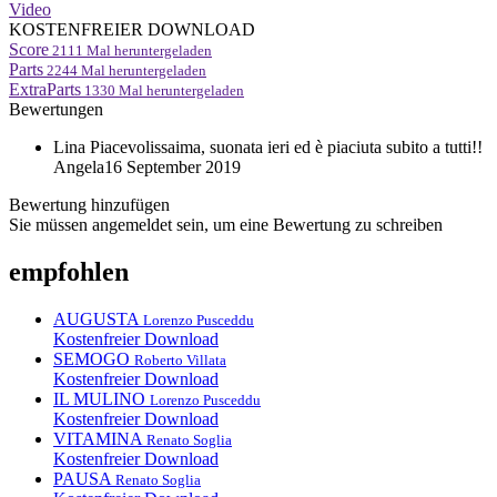
Video
KOSTENFREIER DOWNLOAD
Score
2111
Mal heruntergeladen
Parts
2244
Mal heruntergeladen
ExtraParts
1330
Mal heruntergeladen
Bewertungen
Lina
Piacevolissaima, suonata ieri ed è piaciuta subito a tutti!!
Angela
16 September 2019
Bewertung hinzufügen
Sie müssen angemeldet sein, um eine Bewertung zu schreiben
empfohlen
AUGUSTA
Lorenzo Pusceddu
Kostenfreier Download
SEMOGO
Roberto Villata
Kostenfreier Download
IL MULINO
Lorenzo Pusceddu
Kostenfreier Download
VITAMINA
Renato Soglia
Kostenfreier Download
PAUSA
Renato Soglia