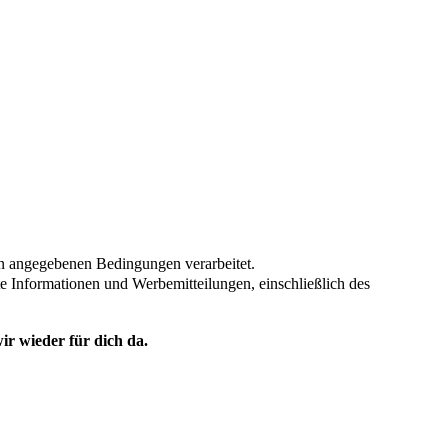
en angegebenen Bedingungen verarbeitet.
te Informationen und Werbemitteilungen, einschließlich des
ir wieder für dich da.