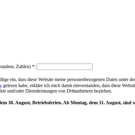
hstaben, Zahlen)
*
:
illige ein, dass diese Website meine personenbezogenen Daten unter d
y
gelesen habe, erkläre ich mich damit einverstanden, dass diese Websi
ukte und/oder Dienstleistungen von Drittanbietern beziehen.
 dem 30. August, Betriebsferien. Ab Montag, dem 31. August, sind w