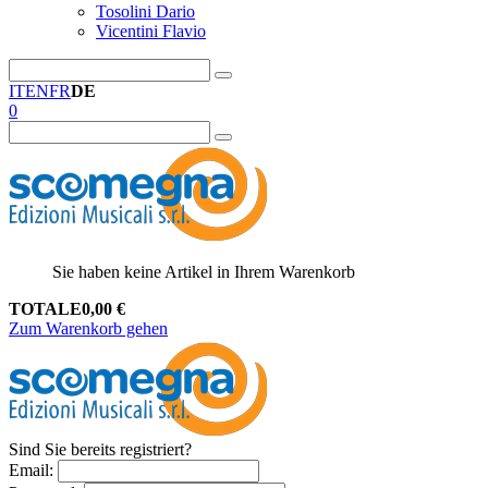
Tosolini Dario
Vicentini Flavio
IT
EN
FR
DE
0
Sie haben keine Artikel in Ihrem Warenkorb
TOTALE
0,00
€
Zum Warenkorb gehen
Sind Sie bereits registriert?
Email
: