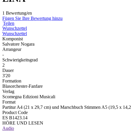
1 Bewertung/en
Fügen Sie Ihre Bewertung hinzu
Teilen
Wunschzettel
Wunschzettel
Komponist
Salvatore Nogara
Arrangeur
-
Schwierigkeitsgrad
2
Dauer
3'20
Formation
Blasorchester-Fanfare
Verlag
Scomegna Edizioni Musicali
Format
Partitur A4 (21 x 29,7 cm) und Marschbuch Stimmen A5 (19,5 x 14,
Product Code
ES B1423.14
HÖRE UND LESEN
Audio