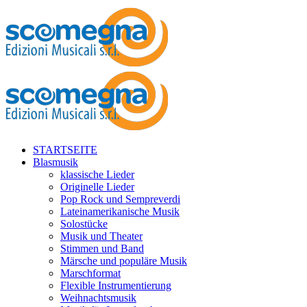
STARTSEITE
Blasmusik
klassische Lieder
Originelle Lieder
Pop Rock und Sempreverdi
Lateinamerikanische Musik
Solostücke
Musik und Theater
Stimmen und Band
Märsche und populäre Musik
Marschformat
Flexible Instrumentierung
Weihnachtsmusik