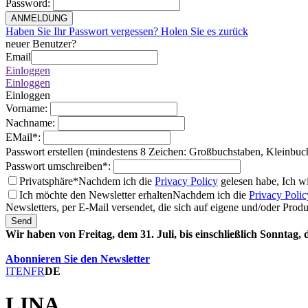
Password
:
ANMELDUNG
Haben Sie Ihr Passwort vergessen? Holen Sie es zurück
neuer Benutzer?
Email
Einloggen
Einloggen
Einloggen
Vorname
:
Nachname
:
EMail
*
:
Passwort erstellen (mindestens 8 Zeichen: Großbuchstaben, Kleinbuc
Passwort umschreiben
*
:
Privatsphäre*
Nachdem ich die
Privacy Policy
gelesen habe, Ich w
Ich möchte den Newsletter erhalten
Nachdem ich die
Privacy Polic
Newsletters, per E-Mail versendet, die sich auf eigene und/oder Prod
Send
Wir haben von Freitag, dem 31. Juli, bis einschließlich Sonntag,
Abonnieren Sie den Newsletter
IT
EN
FR
DE
LINA