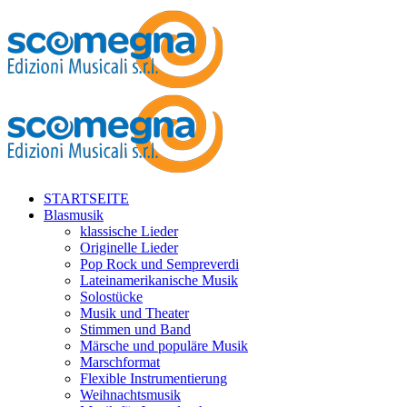
STARTSEITE
Blasmusik
klassische Lieder
Originelle Lieder
Pop Rock und Sempreverdi
Lateinamerikanische Musik
Solostücke
Musik und Theater
Stimmen und Band
Märsche und populäre Musik
Marschformat
Flexible Instrumentierung
Weihnachtsmusik