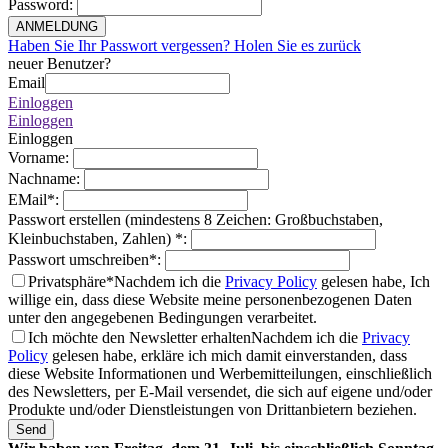
Password
:
ANMELDUNG
Haben Sie Ihr Passwort vergessen? Holen Sie es zurück
neuer Benutzer?
Email
Einloggen
Einloggen
Einloggen
Vorname
:
Nachname
:
EMail
*
:
Passwort erstellen (mindestens 8 Zeichen: Großbuchstaben,
Kleinbuchstaben, Zahlen)
*
:
Passwort umschreiben
*
:
Privatsphäre*
Nachdem ich die
Privacy Policy
gelesen habe, Ich
willige ein, dass diese Website meine personenbezogenen Daten
unter den angegebenen Bedingungen verarbeitet.
Ich möchte den Newsletter erhalten
Nachdem ich die
Privacy
Policy
gelesen habe, erkläre ich mich damit einverstanden, dass
diese Website Informationen und Werbemitteilungen, einschließlich
des Newsletters, per E-Mail versendet, die sich auf eigene und/oder
Produkte und/oder Dienstleistungen von Drittanbietern beziehen.
Send