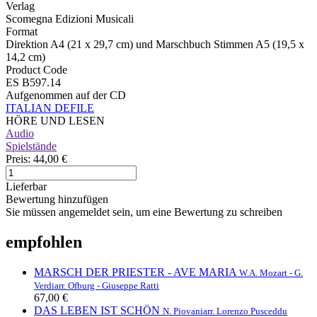
Verlag
Scomegna Edizioni Musicali
Format
Direktion A4 (21 x 29,7 cm) und Marschbuch Stimmen A5 (19,5 x
14,2 cm)
Product Code
ES B597.14
Aufgenommen auf der CD
ITALIAN DEFILE
HÖRE UND LESEN
Audio
Spielstände
Preis:
44,00 €
Lieferbar
Bewertung hinzufügen
Sie müssen angemeldet sein, um eine Bewertung zu schreiben
empfohlen
MARSCH DER PRIESTER - AVE MARIA
W.A. Mozart - G.
Verdi
arr. Ofburg - Giuseppe Ratti
67,00 €
DAS LEBEN IST SCHÖN
N. Piovani
arr. Lorenzo Pusceddu