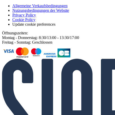
Allgemeine Verkaufsbedingungen
Nutzungsbedingungen der Website
Privacy Policy
Cookie Policy
Update cookie preferences
Öffnungszeiten:
Montag - Donnerstag: 8:30/13:00 - 13:30/17:00
Freitag - Sonntag: Geschlossen