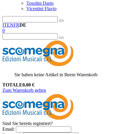
Tosolini Dario
Vicentini Flavio
IT
EN
FR
DE
0
Sie haben keine Artikel in Ihrem Warenkorb
TOTALE
0,00
€
Zum Warenkorb gehen
Sind Sie bereits registriert?
Email
: