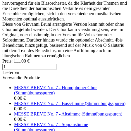
hervorragend für ein Blasorchester, da die Klarheit der Themen und
die Direktheit der harmonischen Verläufe es dem gesamten
Ensemble ermöglichen, sich in den verschiedenen musikalischen
Momenten optimal auszudrücken.
Diese von Giovanni Bruni arrangierte Version kann mit oder ohne
Chor aufgeführt werden. Der Chor kann vierstimmig sein, wie im
Original, oder einstimmig in der Version für Volkschor oder
Solostimme. Darüber hinaus wurde ein optionaler Abschnitt, 4bis
Benedictus, hinzugefügt, basierend auf der Musik von O Salutaris
mit dem Text des Benedictus, um eine Aufführung auch im
liturgischen Rahmen zu ermöglichen.
Preis:
111,00 €
Lieferbar
Verwandte Produkte
MESSE BREVE No. 7 - Homophoner Chor
(Stimmübungsspuren)
0,00 €
MESSE BREVE No. 7 - Bassstimme (Stimmübungsspuren)
0,00 €
MESSE BREVE No. 7 - Altstimme (Stimmübungsspuren)
0,00 €
MESSE BREVE No. 7 - Sopranstimme
(Stimmübungsspuren)