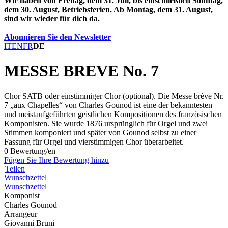
Wir haben von Freitag, dem 31. Juli, bis einschließlich Sonntag,
dem 30. August, Betriebsferien. Ab Montag, dem 31. August,
sind wir wieder für dich da.
Abonnieren Sie den Newsletter
IT
EN
FR
DE
MESSE BREVE No. 7
Chor SATB oder einstimmiger Chor (optional). Die Messe brève Nr.
7 „aux Chapelles“ von Charles Gounod ist eine der bekanntesten
und meistaufgeführten geistlichen Kompositionen des französischen
Komponisten. Sie wurde 1876 ursprünglich für Orgel und zwei
Stimmen komponiert und später von Gounod selbst zu einer
Fassung für Orgel und vierstimmigen Chor überarbeitet.
0 Bewertung/en
Fügen Sie Ihre Bewertung hinzu
Teilen
Wunschzettel
Wunschzettel
Komponist
Charles Gounod
Arrangeur
Giovanni Bruni