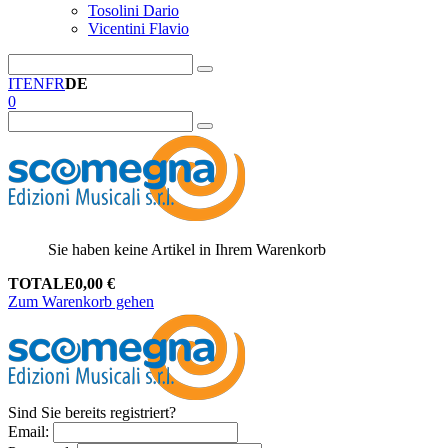
Tosolini Dario
Vicentini Flavio
IT
EN
FR
DE
0
Sie haben keine Artikel in Ihrem Warenkorb
TOTALE
0,00
€
Zum Warenkorb gehen
Sind Sie bereits registriert?
Email
: