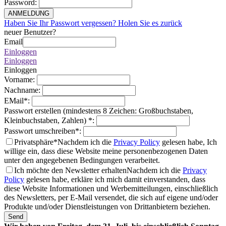
Password
:
ANMELDUNG
Haben Sie Ihr Passwort vergessen? Holen Sie es zurück
neuer Benutzer?
Email
Einloggen
Einloggen
Einloggen
Vorname
:
Nachname
:
EMail
*
:
Passwort erstellen (mindestens 8 Zeichen: Großbuchstaben,
Kleinbuchstaben, Zahlen)
*
:
Passwort umschreiben
*
:
Privatsphäre*
Nachdem ich die
Privacy Policy
gelesen habe, Ich
willige ein, dass diese Website meine personenbezogenen Daten
unter den angegebenen Bedingungen verarbeitet.
Ich möchte den Newsletter erhalten
Nachdem ich die
Privacy
Policy
gelesen habe, erkläre ich mich damit einverstanden, dass
diese Website Informationen und Werbemitteilungen, einschließlich
des Newsletters, per E-Mail versendet, die sich auf eigene und/oder
Produkte und/oder Dienstleistungen von Drittanbietern beziehen.
Send