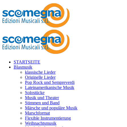
STARTSEITE
Blasmusik
klassische Lieder
Originelle Lieder
Pop Rock und Sempreverdi
Lateinamerikanische Musik
Solostücke
Musik und Theater
Stimmen und Band
Märsche und populäre Musik
Marschformat
Flexible Instrumentierung
Weihnachtsmusik