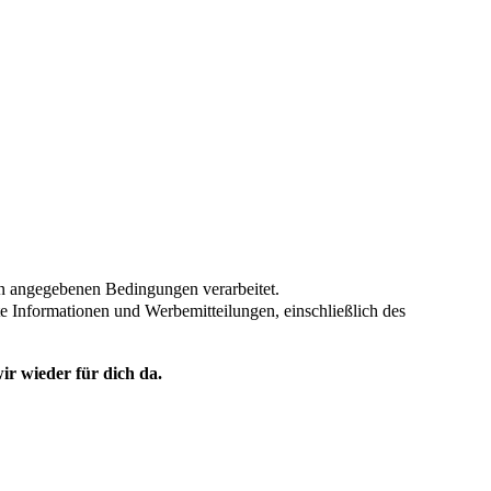
en angegebenen Bedingungen verarbeitet.
te Informationen und Werbemitteilungen, einschließlich des
ir wieder für dich da.