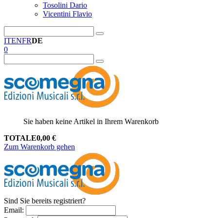
Tosolini Dario
Vicentini Flavio
IT
EN
FR
DE
0
Sie haben keine Artikel in Ihrem Warenkorb
TOTALE
0,00
€
Zum Warenkorb gehen
Sind Sie bereits registriert?
Email
: