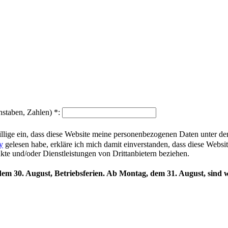
hstaben, Zahlen)
*
:
illige ein, dass diese Website meine personenbezogenen Daten unter d
y
gelesen habe, erkläre ich mich damit einverstanden, dass diese Websi
ukte und/oder Dienstleistungen von Drittanbietern beziehen.
 dem 30. August, Betriebsferien. Ab Montag, dem 31. August, sind w