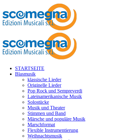
STARTSEITE
Blasmusik
klassische Lieder
Originelle Lieder
Pop Rock und Sempreverdi
Lateinamerikanische Musik
Solostücke
Musik und Theater
Stimmen und Band
Märsche und populäre Musik
Marschformat
Flexible Instrumentierung
Weihnachtsmusik