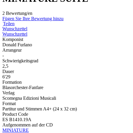
2 Bewertung/en
Fügen Sie Ihre Bewertung hinzu
Teilen
Wunschzettel
Wunschzettel
Komponist
Donald Furlano
Arrangeur
-
Schwierigkeitsgrad
2,5
Dauer
6'29
Formation
Blasorchester-Fanfare
Verlag
Scomegna Edizioni Musicali
Format
Partitur und Stimmen A4+ (24 x 32 cm)
Product Code
ES B1410.19A
Aufgenommen auf der CD
MINIATURE