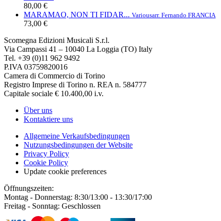
80,00 €
MARAMAO, NON TI FIDAR...
Various
arr. Fernando FRANCIA
73,00 €
Scomegna Edizioni Musicali S.r.l.
Via Campassi 41 – 10040 La Loggia (TO) Italy
Tel. +39 (0)11 962 9492
P.IVA 03759820016
Camera di Commercio di Torino
Registro Imprese di Torino n. REA n. 584777
Capitale sociale € 10.400,00 i.v.
Über uns
Kontaktiere uns
Allgemeine Verkaufsbedingungen
Nutzungsbedingungen der Website
Privacy Policy
Cookie Policy
Update cookie preferences
Öffnungszeiten:
Montag - Donnerstag: 8:30/13:00 - 13:30/17:00
Freitag - Sonntag: Geschlossen