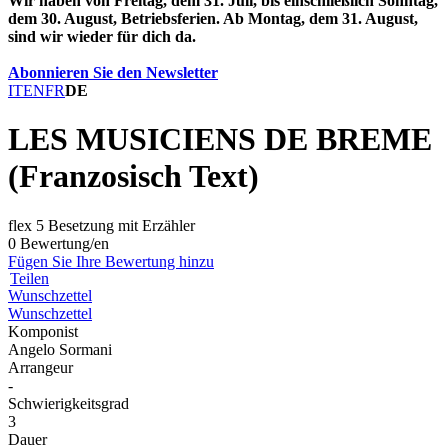
Wir haben von Freitag, dem 31. Juli, bis einschließlich Sonntag,
dem 30. August, Betriebsferien. Ab Montag, dem 31. August,
sind wir wieder für dich da.
Abonnieren Sie den Newsletter
IT
EN
FR
DE
LES MUSICIENS DE BREME
(Franzosisch Text)
flex 5 Besetzung mit Erzähler
0 Bewertung/en
Fügen Sie Ihre Bewertung hinzu
Teilen
Wunschzettel
Wunschzettel
Komponist
Angelo Sormani
Arrangeur
-
Schwierigkeitsgrad
3
Dauer