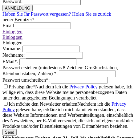
Password
:
ANMELDUNG
Haben Sie Ihr Passwort vergessen? Holen Sie es zurück
neuer Benutzer?
Email
Einloggen
Einloggen
Einloggen
Vorname
:
Nachname
:
EMail
*
:
Passwort erstellen (mindestens 8 Zeichen: Großbuchstaben,
Kleinbuchstaben, Zahlen)
*
:
Passwort umschreiben
*
:
Privatsphäre*
Nachdem ich die
Privacy Policy
gelesen habe, Ich
willige ein, dass diese Website meine personenbezogenen Daten
unter den angegebenen Bedingungen verarbeitet.
Ich möchte den Newsletter erhalten
Nachdem ich die
Privacy
Policy
gelesen habe, erkläre ich mich damit einverstanden, dass
diese Website Informationen und Werbemitteilungen, einschließlich
des Newsletters, per E-Mail versendet, die sich auf eigene und/oder
Produkte und/oder Dienstleistungen von Drittanbietern beziehen.
Send