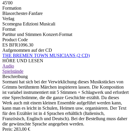
45'00
Formation
Blasorchester-Fanfare
Verlag
Scomegna Edizioni Musicali
Format
Partitur und Stimmen Konzert-Format
Product Code
ES BFR1096.30
Aufgenommen auf der CD
THE BREMEN TOWN MUSICIANS (2 CD)
HÖRE UND LESEN
Audio
Spielstände
Beschreibung
Sormani hat sich bei der Verwirklichung dieses Musikstückes von
Grimms berühmtem Märchen inspirieren lassen. Die Komposition
ist variabel instrumentiert mit 5 Stimmen + Schlagwerk und erfordert
eine Sprechstimme, die die ganze Geschichte erzählt. Da dieses
Werk auch mit einem kleinen Ensemble aufgeführt werden kann,
kann man es leicht in Schulen, Heimen usw. organisieren. Der Text
für den Erzähler ist in 4 Sprachen erhältlich (Italienisch,
Französisch, Englisch und Deutsch). Bei der Bestellung muss daher
die gewünschte Sprache angegeben werden.
Preis:
283,00 €