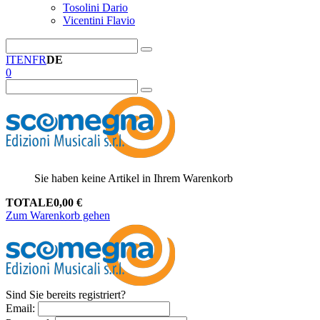
Tosolini Dario
Vicentini Flavio
IT
EN
FR
DE
0
Sie haben keine Artikel in Ihrem Warenkorb
TOTALE
0,00
€
Zum Warenkorb gehen
Sind Sie bereits registriert?
Email
: