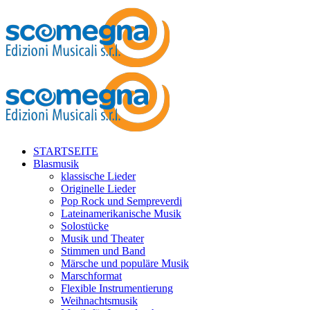
STARTSEITE
Blasmusik
klassische Lieder
Originelle Lieder
Pop Rock und Sempreverdi
Lateinamerikanische Musik
Solostücke
Musik und Theater
Stimmen und Band
Märsche und populäre Musik
Marschformat
Flexible Instrumentierung
Weihnachtsmusik