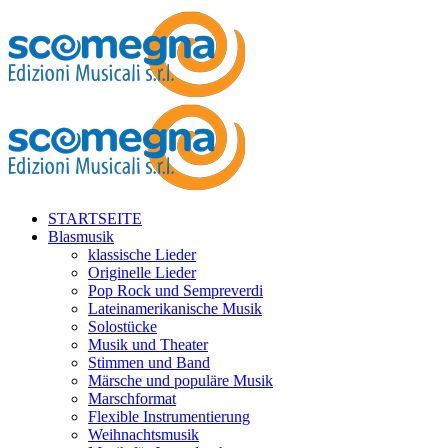
STARTSEITE
Blasmusik
klassische Lieder
Originelle Lieder
Pop Rock und Sempreverdi
Lateinamerikanische Musik
Solostücke
Musik und Theater
Stimmen und Band
Märsche und populäre Musik
Marschformat
Flexible Instrumentierung
Weihnachtsmusik