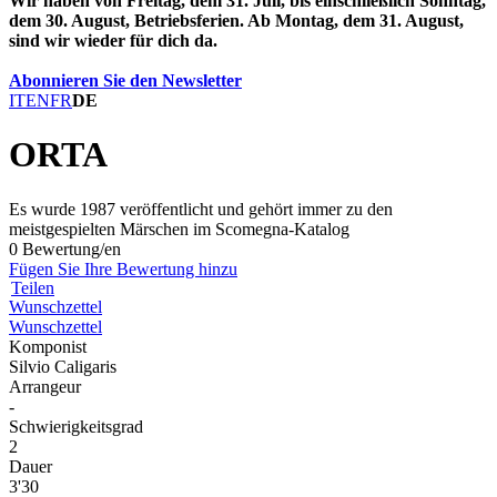
Wir haben von Freitag, dem 31. Juli, bis einschließlich Sonntag,
dem 30. August, Betriebsferien. Ab Montag, dem 31. August,
sind wir wieder für dich da.
Abonnieren Sie den Newsletter
IT
EN
FR
DE
ORTA
Es wurde 1987 veröffentlicht und gehört immer zu den
meistgespielten Märschen im Scomegna-Katalog
0 Bewertung/en
Fügen Sie Ihre Bewertung hinzu
Teilen
Wunschzettel
Wunschzettel
Komponist
Silvio Caligaris
Arrangeur
-
Schwierigkeitsgrad
2
Dauer
3'30