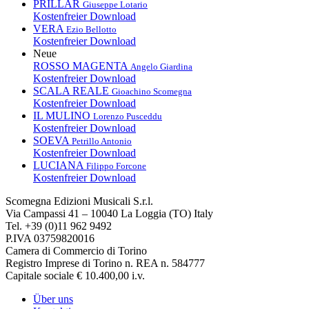
PRILLAR
Giuseppe Lotario
Kostenfreier Download
VERA
Ezio Bellotto
Kostenfreier Download
Neue
ROSSO MAGENTA
Angelo Giardina
Kostenfreier Download
SCALA REALE
Gioachino Scomegna
Kostenfreier Download
IL MULINO
Lorenzo Pusceddu
Kostenfreier Download
SOEVA
Petrillo Antonio
Kostenfreier Download
LUCIANA
Filippo Forcone
Kostenfreier Download
Scomegna Edizioni Musicali S.r.l.
Via Campassi 41 – 10040 La Loggia (TO) Italy
Tel. +39 (0)11 962 9492
P.IVA 03759820016
Camera di Commercio di Torino
Registro Imprese di Torino n. REA n. 584777
Capitale sociale € 10.400,00 i.v.
Über uns