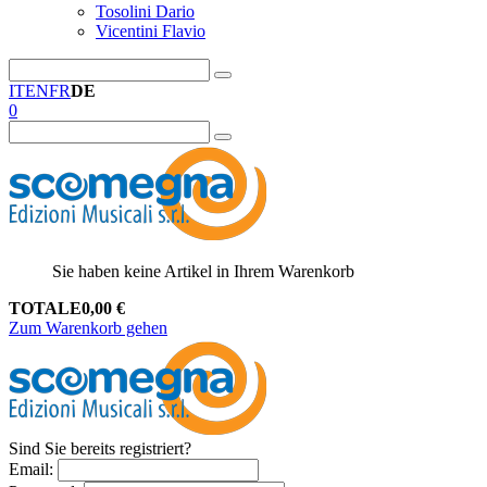
Tosolini Dario
Vicentini Flavio
IT
EN
FR
DE
0
Sie haben keine Artikel in Ihrem Warenkorb
TOTALE
0,00
€
Zum Warenkorb gehen
Sind Sie bereits registriert?
Email
: