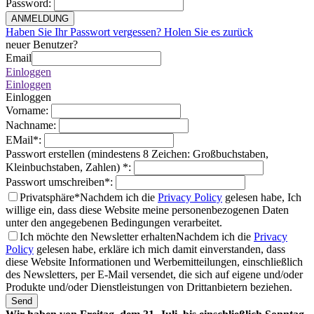
Password
:
ANMELDUNG
Haben Sie Ihr Passwort vergessen? Holen Sie es zurück
neuer Benutzer?
Email
Einloggen
Einloggen
Einloggen
Vorname
:
Nachname
:
EMail
*
:
Passwort erstellen (mindestens 8 Zeichen: Großbuchstaben,
Kleinbuchstaben, Zahlen)
*
:
Passwort umschreiben
*
:
Privatsphäre*
Nachdem ich die
Privacy Policy
gelesen habe, Ich
willige ein, dass diese Website meine personenbezogenen Daten
unter den angegebenen Bedingungen verarbeitet.
Ich möchte den Newsletter erhalten
Nachdem ich die
Privacy
Policy
gelesen habe, erkläre ich mich damit einverstanden, dass
diese Website Informationen und Werbemitteilungen, einschließlich
des Newsletters, per E-Mail versendet, die sich auf eigene und/oder
Produkte und/oder Dienstleistungen von Drittanbietern beziehen.
Send