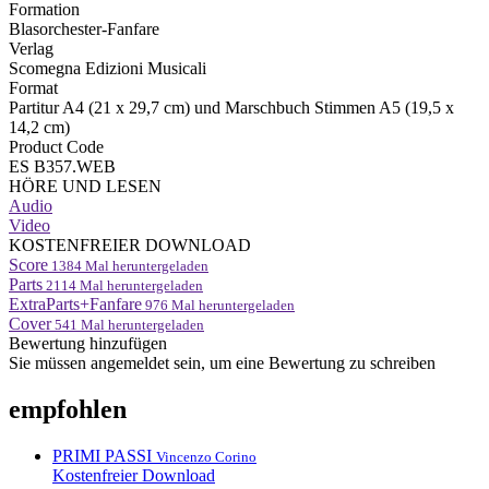
Formation
Blasorchester-Fanfare
Verlag
Scomegna Edizioni Musicali
Format
Partitur A4 (21 x 29,7 cm) und Marschbuch Stimmen A5 (19,5 x
14,2 cm)
Product Code
ES B357.WEB
HÖRE UND LESEN
Audio
Video
KOSTENFREIER DOWNLOAD
Score
1384
Mal heruntergeladen
Parts
2114
Mal heruntergeladen
ExtraParts+Fanfare
976
Mal heruntergeladen
Cover
541
Mal heruntergeladen
Bewertung hinzufügen
Sie müssen angemeldet sein, um eine Bewertung zu schreiben
empfohlen
PRIMI PASSI
Vincenzo Corino
Kostenfreier Download