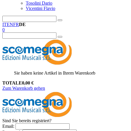
Tosolini Dario
Vicentini Flavio
IT
EN
FR
DE
0
Sie haben keine Artikel in Ihrem Warenkorb
TOTALE
0,00
€
Zum Warenkorb gehen
Sind Sie bereits registriert?
Email
: