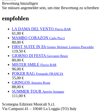
Bewertung hinzufügen
Sie müssen angemeldet sein, um eine Bewertung zu schreiben
empfohlen
LA DAMA DEL VENTO
Flavio BAR
61,00 €
MAMBO CORAZON
Carlo Pucci
80,00 €
FIRST SUITE IN Eb
Gustav Holst
arr. Lorenzo Pusceddu
119,50 €
GIORNO DI FESTA
Giovanni Bruni
80,00 €
MISTER SMILE
Flavio BAR
96,00 €
POKER RAG
Fernando FRANCIA
55,00 €
GRINGOS
Antonio Rossi
88,00 €
SUMMER TOUR
Angelo Sormani
111,00 €
Scomegna Edizioni Musicali S.r.l.
Via Campassi 41 – 10040 La Loggia (TO) Italy