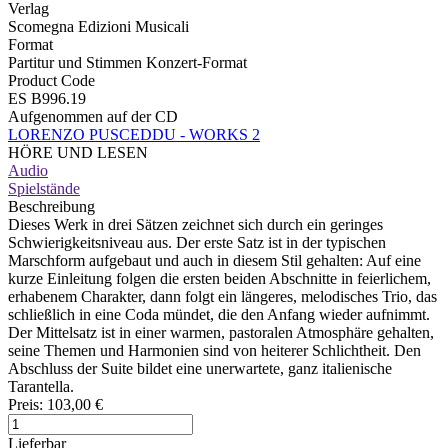
Verlag
Scomegna Edizioni Musicali
Format
Partitur und Stimmen Konzert-Format
Product Code
ES B996.19
Aufgenommen auf der CD
LORENZO PUSCEDDU - WORKS 2
HÖRE UND LESEN
Audio
Spielstände
Beschreibung
Dieses Werk in drei Sätzen zeichnet sich durch ein geringes
Schwierigkeitsniveau aus. Der erste Satz ist in der typischen
Marschform aufgebaut und auch in diesem Stil gehalten: Auf eine
kurze Einleitung folgen die ersten beiden Abschnitte in feierlichem,
erhabenem Charakter, dann folgt ein längeres, melodisches Trio, das
schließlich in eine Coda mündet, die den Anfang wieder aufnimmt.
Der Mittelsatz ist in einer warmen, pastoralen Atmosphäre gehalten,
seine Themen und Harmonien sind von heiterer Schlichtheit. Den
Abschluss der Suite bildet eine unerwartete, ganz italienische
Tarantella.
Preis:
103,00 €
Lieferbar