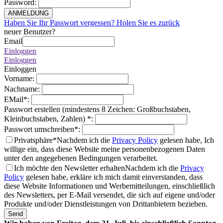
Password
:
ANMELDUNG
Haben Sie Ihr Passwort vergessen? Holen Sie es zurück
neuer Benutzer?
Email
Einloggen
Einloggen
Einloggen
Vorname
:
Nachname
:
EMail
*
:
Passwort erstellen (mindestens 8 Zeichen: Großbuchstaben,
Kleinbuchstaben, Zahlen)
*
:
Passwort umschreiben
*
:
Privatsphäre*
Nachdem ich die
Privacy Policy
gelesen habe, Ich
willige ein, dass diese Website meine personenbezogenen Daten
unter den angegebenen Bedingungen verarbeitet.
Ich möchte den Newsletter erhalten
Nachdem ich die
Privacy
Policy
gelesen habe, erkläre ich mich damit einverstanden, dass
diese Website Informationen und Werbemitteilungen, einschließlich
des Newsletters, per E-Mail versendet, die sich auf eigene und/oder
Produkte und/oder Dienstleistungen von Drittanbietern beziehen.
Send