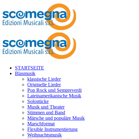
STARTSEITE
Blasmusik
klassische Lieder
Originelle Lieder
Pop Rock und Sempreverdi
Lateinamerikanische Musik
Solostücke
Musik und Theater
Stimmen und Band
Märsche und populäre Musik
Marschformat
Flexible Instrumentierung
Weihnachtsmusik