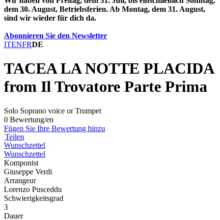
Wir haben von Freitag, dem 31. Juli, bis einschließlich Sonntag,
dem 30. August, Betriebsferien. Ab Montag, dem 31. August,
sind wir wieder für dich da.
Abonnieren Sie den Newsletter
IT
EN
FR
DE
TACEA LA NOTTE PLACIDA
from Il Trovatore Parte Prima
Solo Soprano voice or Trumpet
0 Bewertung/en
Fügen Sie Ihre Bewertung hinzu
Teilen
Wunschzettel
Wunschzettel
Komponist
Giuseppe Verdi
Arrangeur
Lorenzo Pusceddu
Schwierigkeitsgrad
3
Dauer