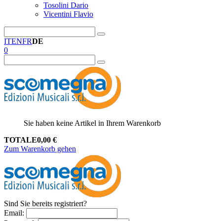
Tosolini Dario
Vicentini Flavio
IT
EN
FR
DE
0
Sie haben keine Artikel in Ihrem Warenkorb
TOTALE
0,00
€
Zum Warenkorb gehen
Sind Sie bereits registriert?
Email
: