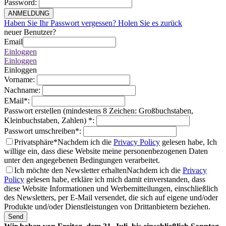
Password
:
ANMELDUNG
Haben Sie Ihr Passwort vergessen? Holen Sie es zurück
neuer Benutzer?
Email
Einloggen
Einloggen
Einloggen
Vorname
:
Nachname
:
EMail
*
:
Passwort erstellen (mindestens 8 Zeichen: Großbuchstaben,
Kleinbuchstaben, Zahlen)
*
:
Passwort umschreiben
*
:
Privatsphäre*
Nachdem ich die
Privacy Policy
gelesen habe, Ich
willige ein, dass diese Website meine personenbezogenen Daten
unter den angegebenen Bedingungen verarbeitet.
Ich möchte den Newsletter erhalten
Nachdem ich die
Privacy
Policy
gelesen habe, erkläre ich mich damit einverstanden, dass
diese Website Informationen und Werbemitteilungen, einschließlich
des Newsletters, per E-Mail versendet, die sich auf eigene und/oder
Produkte und/oder Dienstleistungen von Drittanbietern beziehen.
Send