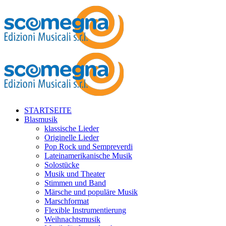
STARTSEITE
Blasmusik
klassische Lieder
Originelle Lieder
Pop Rock und Sempreverdi
Lateinamerikanische Musik
Solostücke
Musik und Theater
Stimmen und Band
Märsche und populäre Musik
Marschformat
Flexible Instrumentierung
Weihnachtsmusik