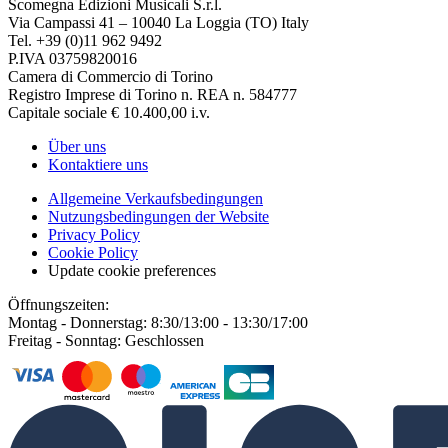
Scomegna Edizioni Musicali S.r.l.
Via Campassi 41 – 10040 La Loggia (TO) Italy
Tel. +39 (0)11 962 9492
P.IVA 03759820016
Camera di Commercio di Torino
Registro Imprese di Torino n. REA n. 584777
Capitale sociale € 10.400,00 i.v.
Über uns
Kontaktiere uns
Allgemeine Verkaufsbedingungen
Nutzungsbedingungen der Website
Privacy Policy
Cookie Policy
Update cookie preferences
Öffnungszeiten:
Montag - Donnerstag: 8:30/13:00 - 13:30/17:00
Freitag - Sonntag: Geschlossen