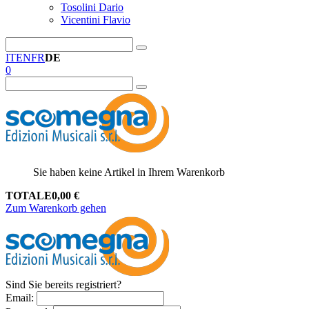
Tosolini Dario
Vicentini Flavio
IT
EN
FR
DE
0
Sie haben keine Artikel in Ihrem Warenkorb
TOTALE
0,00
€
Zum Warenkorb gehen
Sind Sie bereits registriert?
Email
: