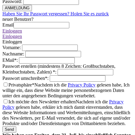
Password
:
ANMELDUNG
Haben Sie Ihr Passwort vergessen? Holen Sie es zurück
neuer Benutzer?
Email
Einloggen
Einloggen
Einloggen
Vorname
:
Nachname
:
EMail
*
:
Passwort erstellen (mindestens 8 Zeichen: Großbuchstaben,
Kleinbuchstaben, Zahlen)
*
:
Passwort umschreiben
*
:
Privatsphäre*
Nachdem ich die
Privacy Policy
gelesen habe, Ich
willige ein, dass diese Website meine personenbezogenen Daten
unter den angegebenen Bedingungen verarbeitet.
Ich möchte den Newsletter erhalten
Nachdem ich die
Privacy
Policy
gelesen habe, erkläre ich mich damit einverstanden, dass
diese Website Informationen und Werbemitteilungen, einschließlich
des Newsletters, per E-Mail versendet, die sich auf eigene und/oder
Produkte und/oder Dienstleistungen von Drittanbietern beziehen.
Send