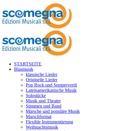
STARTSEITE
Blasmusik
klassische Lieder
Originelle Lieder
Pop Rock und Sempreverdi
Lateinamerikanische Musik
Solostücke
Musik und Theater
Stimmen und Band
Märsche und populäre Musik
Marschformat
Flexible Instrumentierung
Weihnachtsmusik