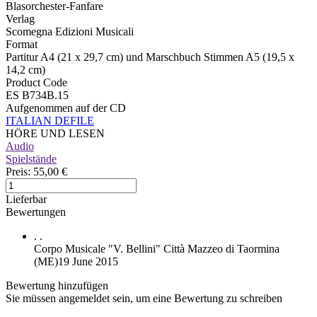
Blasorchester-Fanfare
Verlag
Scomegna Edizioni Musicali
Format
Partitur A4 (21 x 29,7 cm) und Marschbuch Stimmen A5 (19,5 x
14,2 cm)
Product Code
ES B734B.15
Aufgenommen auf der CD
ITALIAN DEFILE
HÖRE UND LESEN
Audio
Spielstände
Preis:
55,00 €
Lieferbar
Bewertungen
.
.
Corpo Musicale "V. Bellini" Città Mazzeo di Taormina
(ME)
19 June 2015
Bewertung hinzufügen
Sie müssen angemeldet sein, um eine Bewertung zu schreiben