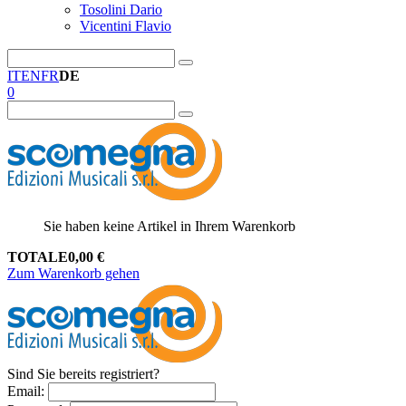
Tosolini Dario
Vicentini Flavio
IT
EN
FR
DE
0
Sie haben keine Artikel in Ihrem Warenkorb
TOTALE
0,00
€
Zum Warenkorb gehen
Sind Sie bereits registriert?
Email
: