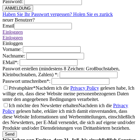
Password
:
ANMELDUNG
Haben Sie Ihr Passwort vergessen? Holen Sie es zurück
neuer Benutzer?
Email
Einloggen
Einloggen
Einloggen
Vorname
:
Nachname
:
EMail
*
:
Passwort erstellen (mindestens 8 Zeichen: Großbuchstaben,
Kleinbuchstaben, Zahlen)
*
:
Passwort umschreiben
*
:
Privatsphäre*
Nachdem ich die
Privacy Policy
gelesen habe, Ich
willige ein, dass diese Website meine personenbezogenen Daten
unter den angegebenen Bedingungen verarbeitet.
Ich möchte den Newsletter erhalten
Nachdem ich die
Privacy
Policy
gelesen habe, erkläre ich mich damit einverstanden, dass
diese Website Informationen und Werbemitteilungen, einschließlich
des Newsletters, per E-Mail versendet, die sich auf eigene und/oder
Produkte und/oder Dienstleistungen von Drittanbietern beziehen.
Send