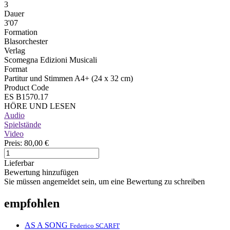
3
Dauer
3'07
Formation
Blasorchester
Verlag
Scomegna Edizioni Musicali
Format
Partitur und Stimmen A4+ (24 x 32 cm)
Product Code
ES B1570.17
HÖRE UND LESEN
Audio
Spielstände
Video
Preis:
80,00 €
Lieferbar
Bewertung hinzufügen
Sie müssen angemeldet sein, um eine Bewertung zu schreiben
empfohlen
AS A SONG
Federico SCARFI'