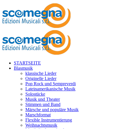
STARTSEITE
Blasmusik
klassische Lieder
Originelle Lieder
Pop Rock und Sempreverdi
Lateinamerikanische Musik
Solostücke
Musik und Theater
Stimmen und Band
Märsche und populäre Musik
Marschformat
Flexible Instrumentierung
Weihnachtsmusik