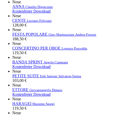
Neue
ANNA
Claudio Digiacomo
Kostenfreier Download
Neue
CENTE
Luciano Feliciani
128,00 €
Neue
FESTA POPOLARE
Gino Marinuzzi
arr. Andrea Fioroni
188,50 €
Neue
CONCERTINO PER OBOE
Lorenzo Pusceddu
119,50 €
Neue
BANDA SPRINT
Angela Ciampani
Kostenfreier Download
Neue
PETITE SUITE
Erik Satie
arr. Salvatore Farina
103,00 €
Neue
ETTORE
Giovannangelo Dimaso
Kostenfreier Download
Neue
HARAGEI
Massimo Sgargi
119,50 €
Neue