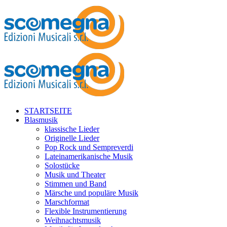
STARTSEITE
Blasmusik
klassische Lieder
Originelle Lieder
Pop Rock und Sempreverdi
Lateinamerikanische Musik
Solostücke
Musik und Theater
Stimmen und Band
Märsche und populäre Musik
Marschformat
Flexible Instrumentierung
Weihnachtsmusik