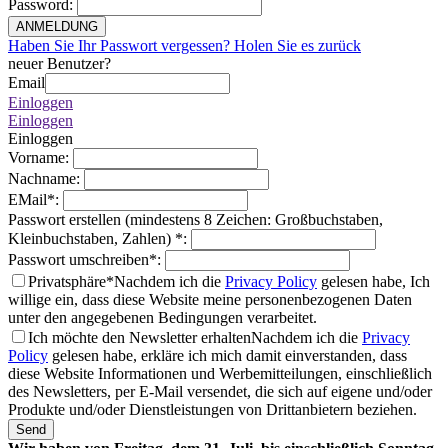
Password
:
ANMELDUNG
Haben Sie Ihr Passwort vergessen? Holen Sie es zurück
neuer Benutzer?
Email
Einloggen
Einloggen
Einloggen
Vorname
:
Nachname
:
EMail
*
:
Passwort erstellen (mindestens 8 Zeichen: Großbuchstaben,
Kleinbuchstaben, Zahlen)
*
:
Passwort umschreiben
*
:
Privatsphäre*
Nachdem ich die
Privacy Policy
gelesen habe, Ich
willige ein, dass diese Website meine personenbezogenen Daten
unter den angegebenen Bedingungen verarbeitet.
Ich möchte den Newsletter erhalten
Nachdem ich die
Privacy
Policy
gelesen habe, erkläre ich mich damit einverstanden, dass
diese Website Informationen und Werbemitteilungen, einschließlich
des Newsletters, per E-Mail versendet, die sich auf eigene und/oder
Produkte und/oder Dienstleistungen von Drittanbietern beziehen.
Send