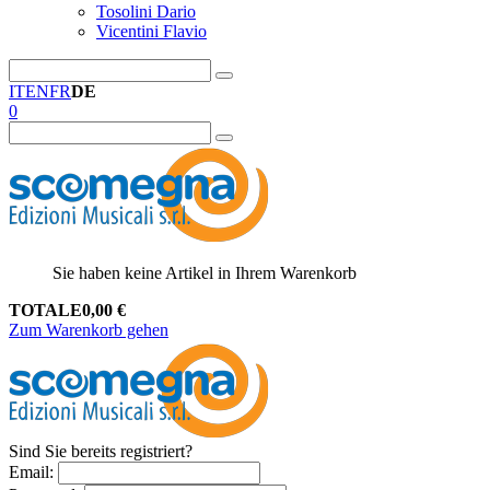
Tosolini Dario
Vicentini Flavio
IT
EN
FR
DE
0
Sie haben keine Artikel in Ihrem Warenkorb
TOTALE
0,00
€
Zum Warenkorb gehen
Sind Sie bereits registriert?
Email
: