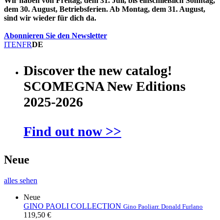
Wir haben von Freitag, dem 31. Juli, bis einschließlich Sonntag,
dem 30. August, Betriebsferien. Ab Montag, dem 31. August,
sind wir wieder für dich da.
Abonnieren Sie den Newsletter
IT
EN
FR
DE
Discover the new catalog!
SCOMEGNA New Editions
2025-2026
Find out now >>
Neue
alles sehen
Neue
GINO PAOLI COLLECTION
Gino Paoli
arr. Donald Furlano
119,50 €