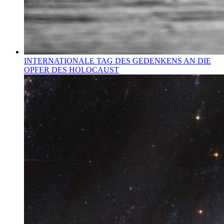
INTERNATIONALE TAG DES GEDENKENS AN DIE
OPFER DES HOLOCAUST