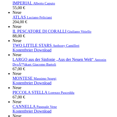
IMPERIAL
Alberto Caputo
55,00 €
Neue
ATLAS
Luciano Feliciani
204,00 €
Neue
IL PESCATORE DI CORALLI
Giuliano Vitiello
88,00 €
Neue
TWO LITTLE STARS
Anthony Camilleri
Kostenfreier Download
Neue
LARGO aus der Sinfonie „Aus der Neuen Welt“
Antonin
DvoÅ™ák
arr. Giacomo Bartoli
67,00 €
Neue
MONTESE
Massimo Sgargi
Kostenfreier Download
Neue
PICCOLA STELLA
Lorenzo Pusceddu
67,00 €
Neue
CANNELLA
Pasquale Vene
Kostenfreier Download
Neue