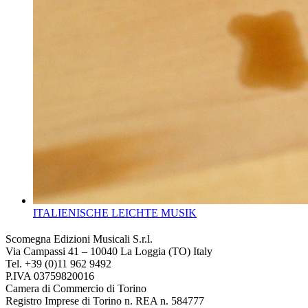
ITALIENISCHE LEICHTE MUSIK
Scomegna Edizioni Musicali S.r.l.
Via Campassi 41 – 10040 La Loggia (TO) Italy
Tel. +39 (0)11 962 9492
P.IVA 03759820016
Camera di Commercio di Torino
Registro Imprese di Torino n. REA n. 584777