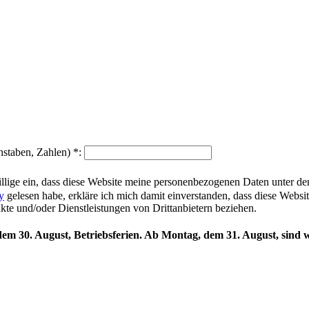
hstaben, Zahlen)
*
:
illige ein, dass diese Website meine personenbezogenen Daten unter d
y
gelesen habe, erkläre ich mich damit einverstanden, dass diese Websi
ukte und/oder Dienstleistungen von Drittanbietern beziehen.
 dem 30. August, Betriebsferien. Ab Montag, dem 31. August, sind w