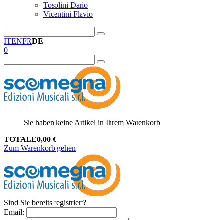
Tosolini Dario
Vicentini Flavio
IT
EN
FR
DE
0
Sie haben keine Artikel in Ihrem Warenkorb
TOTALE
0,00
€
Zum Warenkorb gehen
Sind Sie bereits registriert?
Email
: