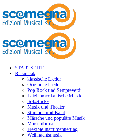
STARTSEITE
Blasmusik
klassische Lieder
Originelle Lieder
Pop Rock und Sempreverdi
Lateinamerikanische Musik
Solostücke
Musik und Theater
Stimmen und Band
Märsche und populäre Musik
Marschformat
Flexible Instrumentierung
Weihnachtsmusik