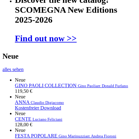
SCOMEGNA New Editions
2025-2026
Find out now >>
Neue
alles sehen
Neue
GINO PAOLI COLLECTION
Gino Paoli
arr. Donald Furlano
119,50 €
Neue
ANNA
Claudio Digiacomo
Kostenfreier Download
Neue
CENTE
Luciano Feliciani
128,00 €
Neue
FESTA POPOLARE
Gino Marinuzzi
arr. Andrea Fioroni