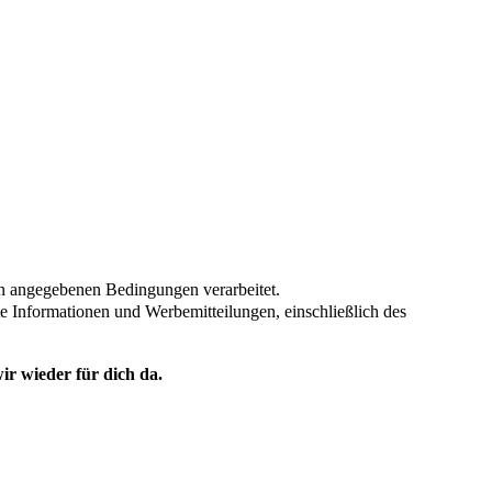
en angegebenen Bedingungen verarbeitet.
te Informationen und Werbemitteilungen, einschließlich des
ir wieder für dich da.