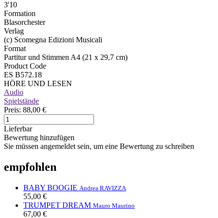
3'10
Formation
Blasorchester
Verlag
(c) Scomegna Edizioni Musicali
Format
Partitur und Stimmen A4 (21 x 29,7 cm)
Product Code
ES B572.18
HÖRE UND LESEN
Audio
Spielstände
Preis:
88,00 €
Lieferbar
Bewertung hinzufügen
Sie müssen angemeldet sein, um eine Bewertung zu schreiben
empfohlen
BABY BOOGIE
Andrea RAVIZZA
55,00 €
TRUMPET DREAM
Mauro Maurino
67,00 €