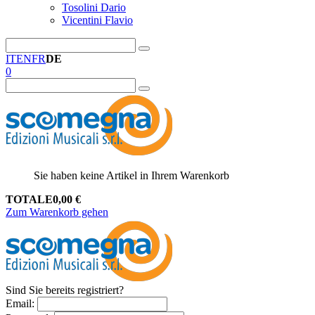
Tosolini Dario
Vicentini Flavio
IT
EN
FR
DE
0
Sie haben keine Artikel in Ihrem Warenkorb
TOTALE
0,00
€
Zum Warenkorb gehen
Sind Sie bereits registriert?
Email
: