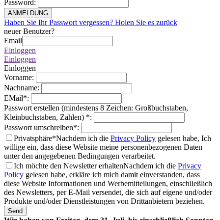
Password
:
ANMELDUNG
Haben Sie Ihr Passwort vergessen? Holen Sie es zurück
neuer Benutzer?
Email
Einloggen
Einloggen
Einloggen
Vorname
:
Nachname
:
EMail
*
:
Passwort erstellen (mindestens 8 Zeichen: Großbuchstaben,
Kleinbuchstaben, Zahlen)
*
:
Passwort umschreiben
*
:
Privatsphäre*
Nachdem ich die
Privacy Policy
gelesen habe, Ich
willige ein, dass diese Website meine personenbezogenen Daten
unter den angegebenen Bedingungen verarbeitet.
Ich möchte den Newsletter erhalten
Nachdem ich die
Privacy
Policy
gelesen habe, erkläre ich mich damit einverstanden, dass
diese Website Informationen und Werbemitteilungen, einschließlich
des Newsletters, per E-Mail versendet, die sich auf eigene und/oder
Produkte und/oder Dienstleistungen von Drittanbietern beziehen.
Send