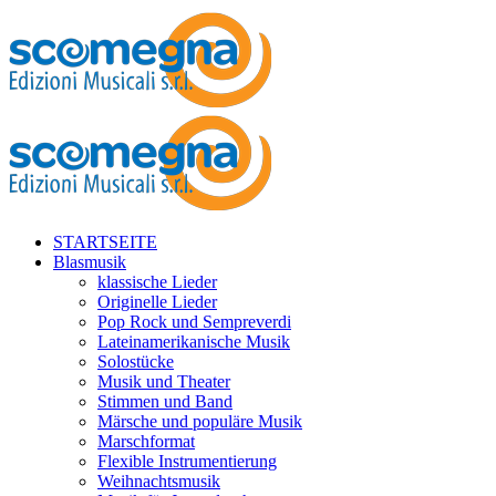
STARTSEITE
Blasmusik
klassische Lieder
Originelle Lieder
Pop Rock und Sempreverdi
Lateinamerikanische Musik
Solostücke
Musik und Theater
Stimmen und Band
Märsche und populäre Musik
Marschformat
Flexible Instrumentierung
Weihnachtsmusik