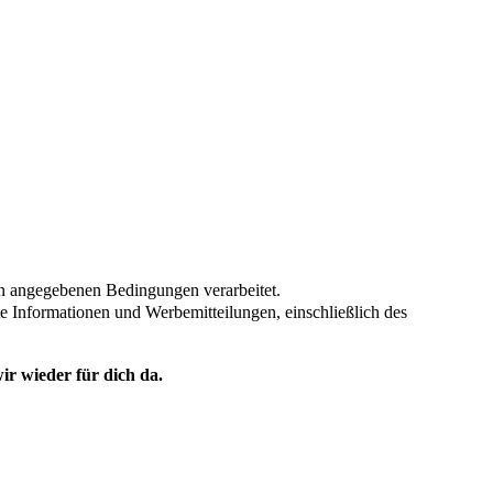
en angegebenen Bedingungen verarbeitet.
te Informationen und Werbemitteilungen, einschließlich des
ir wieder für dich da.