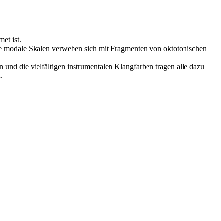
et ist.
ike modale Skalen verweben sich mit Fragmenten von oktotonischen
 und die vielfältigen instrumentalen Klangfarben tragen alle dazu
.