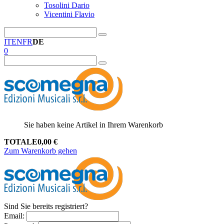
Tosolini Dario
Vicentini Flavio
IT
EN
FR
DE
0
Sie haben keine Artikel in Ihrem Warenkorb
TOTALE
0,00
€
Zum Warenkorb gehen
Sind Sie bereits registriert?
Email
: