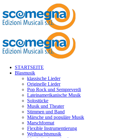
STARTSEITE
Blasmusik
klassische Lieder
Originelle Lieder
Pop Rock und Sempreverdi
Lateinamerikanische Musik
Solostücke
Musik und Theater
Stimmen und Band
Märsche und populäre Musik
Marschformat
Flexible Instrumentierung
Weihnachtsmusik