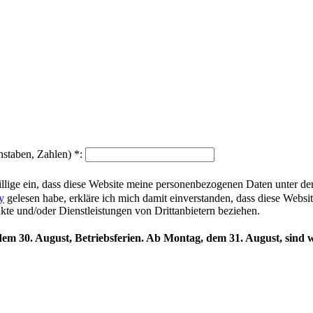
hstaben, Zahlen)
*
:
illige ein, dass diese Website meine personenbezogenen Daten unter d
y
gelesen habe, erkläre ich mich damit einverstanden, dass diese Websi
ukte und/oder Dienstleistungen von Drittanbietern beziehen.
 dem 30. August, Betriebsferien. Ab Montag, dem 31. August, sind w