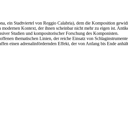
na, ein Stadtviertel von Reggio Calabria), dem die Komposition gewidm
 modernen Kontext, der ihnen scheinbar nicht mehr zu eigen ist. Ant
nsiver Studien und kompositorischer Forschung des Komponisten.
offenen thematischen Linien, der reiche Einsatz von Schlaginstrumenten
affen einen adrenalinfördernden Effekt, der von Anfang bis Ende anhält