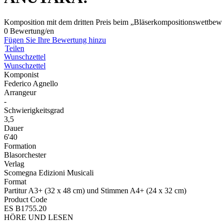
Komposition mit dem dritten Preis beim „Bläserkompositionswettbewe
0 Bewertung/en
Fügen Sie Ihre Bewertung hinzu
Teilen
Wunschzettel
Wunschzettel
Komponist
Federico Agnello
Arrangeur
-
Schwierigkeitsgrad
3,5
Dauer
6'40
Formation
Blasorchester
Verlag
Scomegna Edizioni Musicali
Format
Partitur A3+ (32 x 48 cm) und Stimmen A4+ (24 x 32 cm)
Product Code
ES B1755.20
HÖRE UND LESEN