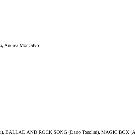
llo, Andrea Moncalvo
), BALLAD AND ROCK SONG (Dario Tosolini), MAGIC BOX (Anto