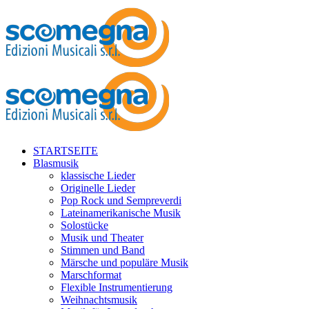
STARTSEITE
Blasmusik
klassische Lieder
Originelle Lieder
Pop Rock und Sempreverdi
Lateinamerikanische Musik
Solostücke
Musik und Theater
Stimmen und Band
Märsche und populäre Musik
Marschformat
Flexible Instrumentierung
Weihnachtsmusik