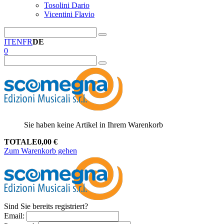
Tosolini Dario
Vicentini Flavio
IT
EN
FR
DE
0
Sie haben keine Artikel in Ihrem Warenkorb
TOTALE
0,00
€
Zum Warenkorb gehen
Sind Sie bereits registriert?
Email
: