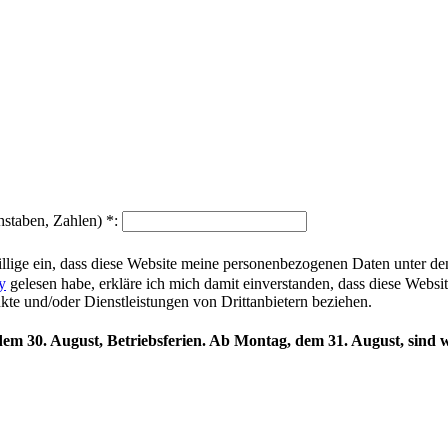
hstaben, Zahlen)
*
:
illige ein, dass diese Website meine personenbezogenen Daten unter d
y
gelesen habe, erkläre ich mich damit einverstanden, dass diese Websi
ukte und/oder Dienstleistungen von Drittanbietern beziehen.
 dem 30. August, Betriebsferien. Ab Montag, dem 31. August, sind w