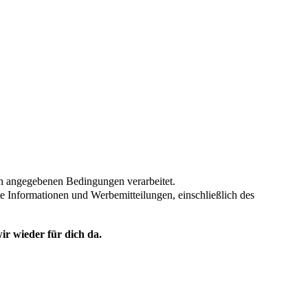
en angegebenen Bedingungen verarbeitet.
te Informationen und Werbemitteilungen, einschließlich des
ir wieder für dich da.