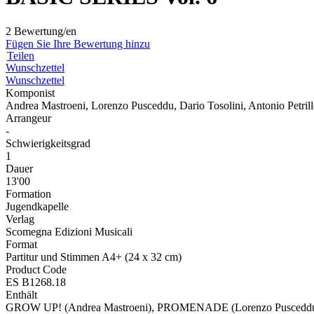
2 Bewertung/en
Fügen Sie Ihre Bewertung hinzu
Teilen
Wunschzettel
Wunschzettel
Komponist
Andrea Mastroeni, Lorenzo Pusceddu, Dario Tosolini, Antonio Petri
Arrangeur
-
Schwierigkeitsgrad
1
Dauer
13'00
Formation
Jugendkapelle
Verlag
Scomegna Edizioni Musicali
Format
Partitur und Stimmen A4+ (24 x 32 cm)
Product Code
ES B1268.18
Enthält
GROW UP! (Andrea Mastroeni), PROMENADE (Lorenzo Pusceddu