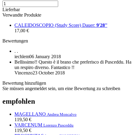
Lieferbar
Verwandte Produkte
CALEIDOSCOPIO (Study Score)
Dauer:
9'28''
17,00 €
Bewertungen
.
.
iechlem
06 January 2018
Bellissimo!!
Questo è il brano che preferisco di Pusceddu. Ha
un respiro diverso. Fantastico !!
Vincenzo
23 October 2018
Bewertung hinzufügen
Sie müssen angemeldet sein, um eine Bewertung zu schreiben
empfohlen
MAGELLANO
Andrea Moncalvo
119,50 €
VARCENUM
Lorenzo Pusceddu
119,50 €