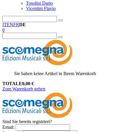
Tosolini Dario
Vicentini Flavio
IT
EN
FR
DE
0
Sie haben keine Artikel in Ihrem Warenkorb
TOTALE
0,00
€
Zum Warenkorb gehen
Sind Sie bereits registriert?
Email
: