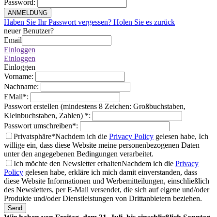
Password
:
ANMELDUNG
Haben Sie Ihr Passwort vergessen? Holen Sie es zurück
neuer Benutzer?
Email
Einloggen
Einloggen
Einloggen
Vorname
:
Nachname
:
EMail
*
:
Passwort erstellen (mindestens 8 Zeichen: Großbuchstaben,
Kleinbuchstaben, Zahlen)
*
:
Passwort umschreiben
*
:
Privatsphäre*
Nachdem ich die
Privacy Policy
gelesen habe, Ich
willige ein, dass diese Website meine personenbezogenen Daten
unter den angegebenen Bedingungen verarbeitet.
Ich möchte den Newsletter erhalten
Nachdem ich die
Privacy
Policy
gelesen habe, erkläre ich mich damit einverstanden, dass
diese Website Informationen und Werbemitteilungen, einschließlich
des Newsletters, per E-Mail versendet, die sich auf eigene und/oder
Produkte und/oder Dienstleistungen von Drittanbietern beziehen.
Send