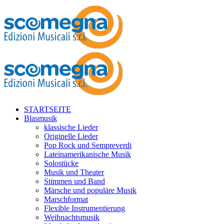
STARTSEITE
Blasmusik
klassische Lieder
Originelle Lieder
Pop Rock und Sempreverdi
Lateinamerikanische Musik
Solostücke
Musik und Theater
Stimmen und Band
Märsche und populäre Musik
Marschformat
Flexible Instrumentierung
Weihnachtsmusik