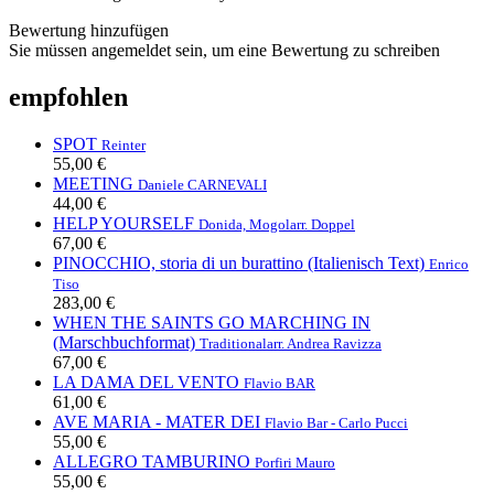
Bewertung hinzufügen
Sie müssen angemeldet sein, um eine Bewertung zu schreiben
empfohlen
SPOT
Reinter
55,00 €
MEETING
Daniele CARNEVALI
44,00 €
HELP YOURSELF
Donida, Mogol
arr. Doppel
67,00 €
PINOCCHIO, storia di un burattino (Italienisch Text)
Enrico
Tiso
283,00 €
WHEN THE SAINTS GO MARCHING IN
(Marschbuchformat)
Traditional
arr. Andrea Ravizza
67,00 €
LA DAMA DEL VENTO
Flavio BAR
61,00 €
AVE MARIA - MATER DEI
Flavio Bar - Carlo Pucci
55,00 €
ALLEGRO TAMBURINO
Porfiri Mauro
55,00 €