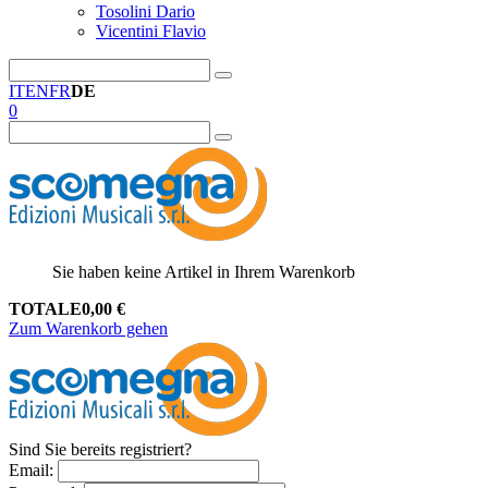
Tosolini Dario
Vicentini Flavio
IT
EN
FR
DE
0
Sie haben keine Artikel in Ihrem Warenkorb
TOTALE
0,00
€
Zum Warenkorb gehen
Sind Sie bereits registriert?
Email
: