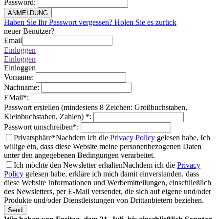
Password
:
ANMELDUNG
Haben Sie Ihr Passwort vergessen? Holen Sie es zurück
neuer Benutzer?
Email
Einloggen
Einloggen
Einloggen
Vorname
:
Nachname
:
EMail
*
:
Passwort erstellen (mindestens 8 Zeichen: Großbuchstaben,
Kleinbuchstaben, Zahlen)
*
:
Passwort umschreiben
*
:
Privatsphäre*
Nachdem ich die
Privacy Policy
gelesen habe, Ich
willige ein, dass diese Website meine personenbezogenen Daten
unter den angegebenen Bedingungen verarbeitet.
Ich möchte den Newsletter erhalten
Nachdem ich die
Privacy
Policy
gelesen habe, erkläre ich mich damit einverstanden, dass
diese Website Informationen und Werbemitteilungen, einschließlich
des Newsletters, per E-Mail versendet, die sich auf eigene und/oder
Produkte und/oder Dienstleistungen von Drittanbietern beziehen.
Send