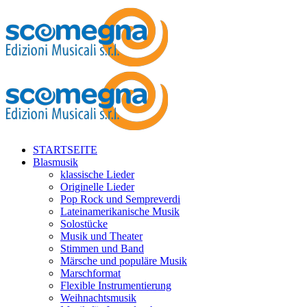
STARTSEITE
Blasmusik
klassische Lieder
Originelle Lieder
Pop Rock und Sempreverdi
Lateinamerikanische Musik
Solostücke
Musik und Theater
Stimmen und Band
Märsche und populäre Musik
Marschformat
Flexible Instrumentierung
Weihnachtsmusik