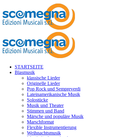
STARTSEITE
Blasmusik
klassische Lieder
Originelle Lieder
Pop Rock und Sempreverdi
Lateinamerikanische Musik
Solostücke
Musik und Theater
Stimmen und Band
Märsche und populäre Musik
Marschformat
Flexible Instrumentierung
Weihnachtsmusik