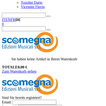
Tosolini Dario
Vicentini Flavio
IT
EN
FR
DE
0
Sie haben keine Artikel in Ihrem Warenkorb
TOTALE
0,00
€
Zum Warenkorb gehen
Sind Sie bereits registriert?
Email
: