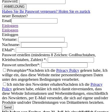
Password
:
ANMELDUNG
Haben Sie Ihr Passwort vergessen? Holen Sie es zurück
neuer Benutzer?
Email
Einloggen
Einloggen
Einloggen
Vorname
:
Nachname
:
EMail
*
:
Passwort erstellen (mindestens 8 Zeichen: Großbuchstaben,
Kleinbuchstaben, Zahlen)
*
:
Passwort umschreiben
*
:
Privatsphäre*
Nachdem ich die
Privacy Policy
gelesen habe, Ich
willige ein, dass diese Website meine personenbezogenen Daten
unter den angegebenen Bedingungen verarbeitet.
Ich möchte den Newsletter erhalten
Nachdem ich die
Privacy
Policy
gelesen habe, erkläre ich mich damit einverstanden, dass
diese Website Informationen und Werbemitteilungen, einschließlich
des Newsletters, per E-Mail versendet, die sich auf eigene und/oder
Produkte und/oder Dienstleistungen von Drittanbietern beziehen.
Send