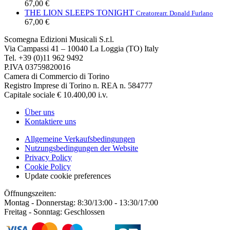
67,00 €
THE LION SLEEPS TONIGHT
Creatore
arr. Donald Furlano
67,00 €
Scomegna Edizioni Musicali S.r.l.
Via Campassi 41 – 10040 La Loggia (TO) Italy
Tel. +39 (0)11 962 9492
P.IVA 03759820016
Camera di Commercio di Torino
Registro Imprese di Torino n. REA n. 584777
Capitale sociale € 10.400,00 i.v.
Über uns
Kontaktiere uns
Allgemeine Verkaufsbedingungen
Nutzungsbedingungen der Website
Privacy Policy
Cookie Policy
Update cookie preferences
Öffnungszeiten:
Montag - Donnerstag: 8:30/13:00 - 13:30/17:00
Freitag - Sonntag: Geschlossen