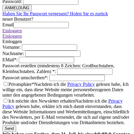
Password
:
ANMELDUNG
Haben Sie Ihr Passwort vergessen? Holen Sie es zurück
neuer Benutzer?
Email
Einloggen
Einloggen
Einloggen
Vorname
:
Nachname
:
EMail
*
:
Passwort erstellen (mindestens 8 Zeichen: Großbuchstaben,
Kleinbuchstaben, Zahlen)
*
:
Passwort umschreiben
*
:
Privatsphäre*
Nachdem ich die
Privacy Policy
gelesen habe, Ich
willige ein, dass diese Website meine personenbezogenen Daten
unter den angegebenen Bedingungen verarbeitet.
Ich möchte den Newsletter erhalten
Nachdem ich die
Privacy
Policy
gelesen habe, erkläre ich mich damit einverstanden, dass
diese Website Informationen und Werbemitteilungen, einschließlich
des Newsletters, per E-Mail versendet, die sich auf eigene und/oder
Produkte und/oder Dienstleistungen von Drittanbietern beziehen.
Send