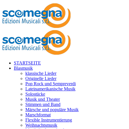
STARTSEITE
Blasmusik
klassische Lieder
Originelle Lieder
Pop Rock und Sempreverdi
Lateinamerikanische Musik
Solostücke
Musik und Theater
Stimmen und Band
Märsche und populäre Musik
Marschformat
Flexible Instrumentierung
Weihnachtsmusik