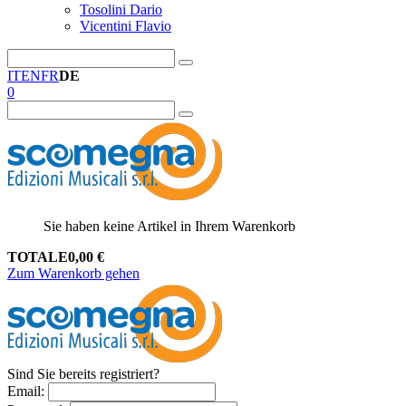
Tosolini Dario
Vicentini Flavio
IT
EN
FR
DE
0
Sie haben keine Artikel in Ihrem Warenkorb
TOTALE
0,00
€
Zum Warenkorb gehen
Sind Sie bereits registriert?
Email
: