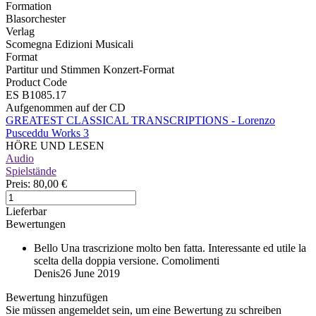
Formation
Blasorchester
Verlag
Scomegna Edizioni Musicali
Format
Partitur und Stimmen Konzert-Format
Product Code
ES B1085.17
Aufgenommen auf der CD
GREATEST CLASSICAL TRANSCRIPTIONS - Lorenzo
Pusceddu Works 3
HÖRE UND LESEN
Audio
Spielstände
Preis:
80,00 €
Lieferbar
Bewertungen
Bello
Una trascrizione molto ben fatta. Interessante ed utile la
scelta della doppia versione. Comolimenti
Denis
26 June 2019
Bewertung hinzufügen
Sie müssen angemeldet sein, um eine Bewertung zu schreiben