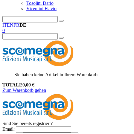
Tosolini Dario
Vicentini Flavio
IT
EN
FR
DE
0
Sie haben keine Artikel in Ihrem Warenkorb
TOTALE
0,00
€
Zum Warenkorb gehen
Sind Sie bereits registriert?
Email
: