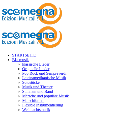
STARTSEITE
Blasmusik
klassische Lieder
Originelle Lieder
Pop Rock und Sempreverdi
Lateinamerikanische Musik
Solostücke
Musik und Theater
Stimmen und Band
Märsche und populäre Musik
Marschformat
Flexible Instrumentierung
Weihnachtsmusik