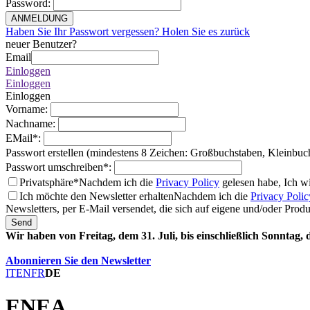
Password
:
ANMELDUNG
Haben Sie Ihr Passwort vergessen? Holen Sie es zurück
neuer Benutzer?
Email
Einloggen
Einloggen
Einloggen
Vorname
:
Nachname
:
EMail
*
:
Passwort erstellen (mindestens 8 Zeichen: Großbuchstaben, Kleinbuc
Passwort umschreiben
*
:
Privatsphäre*
Nachdem ich die
Privacy Policy
gelesen habe, Ich w
Ich möchte den Newsletter erhalten
Nachdem ich die
Privacy Polic
Newsletters, per E-Mail versendet, die sich auf eigene und/oder Prod
Send
Wir haben von Freitag, dem 31. Juli, bis einschließlich Sonntag,
Abonnieren Sie den Newsletter
IT
EN
FR
DE
ENEA