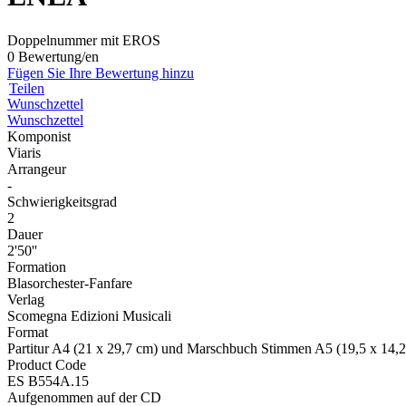
Doppelnummer mit EROS
0 Bewertung/en
Fügen Sie Ihre Bewertung hinzu
Teilen
Wunschzettel
Wunschzettel
Komponist
Viaris
Arrangeur
-
Schwierigkeitsgrad
2
Dauer
2'50''
Formation
Blasorchester-Fanfare
Verlag
Scomegna Edizioni Musicali
Format
Partitur A4 (21 x 29,7 cm) und Marschbuch Stimmen A5 (19,5 x 14,
Product Code
ES B554A.15
Aufgenommen auf der CD