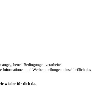
en angegebenen Bedingungen verarbeitet.
te Informationen und Werbemitteilungen, einschließlich des
ir wieder für dich da.