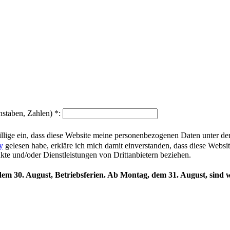
hstaben, Zahlen)
*
:
illige ein, dass diese Website meine personenbezogenen Daten unter d
y
gelesen habe, erkläre ich mich damit einverstanden, dass diese Websi
ukte und/oder Dienstleistungen von Drittanbietern beziehen.
 dem 30. August, Betriebsferien. Ab Montag, dem 31. August, sind w