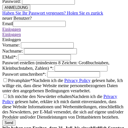
Password
:
ANMELDUNG
Haben Sie Ihr Passwort vergessen? Holen Sie es zurück
neuer Benutzer?
Email
Einloggen
Einloggen
Einloggen
Vorname
:
Nachname
:
EMail
*
:
Passwort erstellen (mindestens 8 Zeichen: Großbuchstaben,
Kleinbuchstaben, Zahlen)
*
:
Passwort umschreiben
*
:
Privatsphäre*
Nachdem ich die
Privacy Policy
gelesen habe, Ich
willige ein, dass diese Website meine personenbezogenen Daten
unter den angegebenen Bedingungen verarbeitet.
Ich möchte den Newsletter erhalten
Nachdem ich die
Privacy
Policy
gelesen habe, erkläre ich mich damit einverstanden, dass
diese Website Informationen und Werbemitteilungen, einschließlich
des Newsletters, per E-Mail versendet, die sich auf eigene und/oder
Produkte und/oder Dienstleistungen von Drittanbietern beziehen.
Send