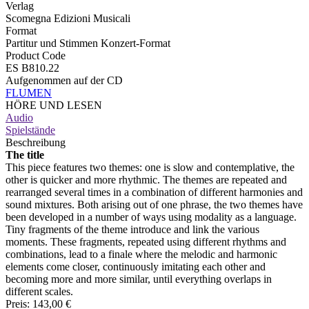
Verlag
Scomegna Edizioni Musicali
Format
Partitur und Stimmen Konzert-Format
Product Code
ES B810.22
Aufgenommen auf der CD
FLUMEN
HÖRE UND LESEN
Audio
Spielstände
Beschreibung
The title
This piece features two themes: one is slow and contemplative, the
other is quicker and more rhythmic. The themes are repeated and
rearranged several times in a combination of different harmonies and
sound mixtures. Both arising out of one phrase, the two themes have
been developed in a number of ways using modality as a language.
Tiny fragments of the theme introduce and link the various
moments. These fragments, repeated using different rhythms and
combinations, lead to a finale where the melodic and harmonic
elements come closer, continuously imitating each other and
becoming more and more similar, until everything overlaps in
different scales.
Preis:
143,00 €