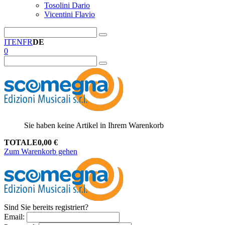
Tosolini Dario
Vicentini Flavio
IT
EN
FR
DE
0
Sie haben keine Artikel in Ihrem Warenkorb
TOTALE
0,00
€
Zum Warenkorb gehen
Sind Sie bereits registriert?
Email
: