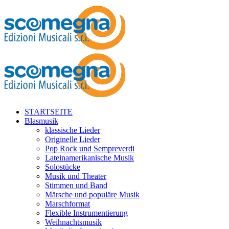
STARTSEITE
Blasmusik
klassische Lieder
Originelle Lieder
Pop Rock und Sempreverdi
Lateinamerikanische Musik
Solostücke
Musik und Theater
Stimmen und Band
Märsche und populäre Musik
Marschformat
Flexible Instrumentierung
Weihnachtsmusik