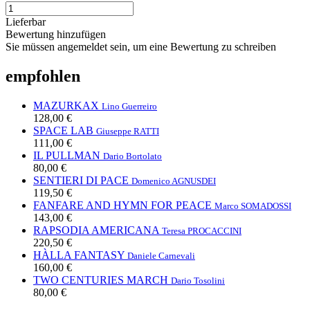
Lieferbar
Bewertung hinzufügen
Sie müssen angemeldet sein, um eine Bewertung zu schreiben
empfohlen
MAZURKAX
Lino Guerreiro
128,00 €
SPACE LAB
Giuseppe RATTI
111,00 €
IL PULLMAN
Dario Bortolato
80,00 €
SENTIERI DI PACE
Domenico AGNUSDEI
119,50 €
FANFARE AND HYMN FOR PEACE
Marco SOMADOSSI
143,00 €
RAPSODIA AMERICANA
Teresa PROCACCINI
220,50 €
HÀLLA FANTASY
Daniele Carnevali
160,00 €
TWO CENTURIES MARCH
Dario Tosolini
80,00 €