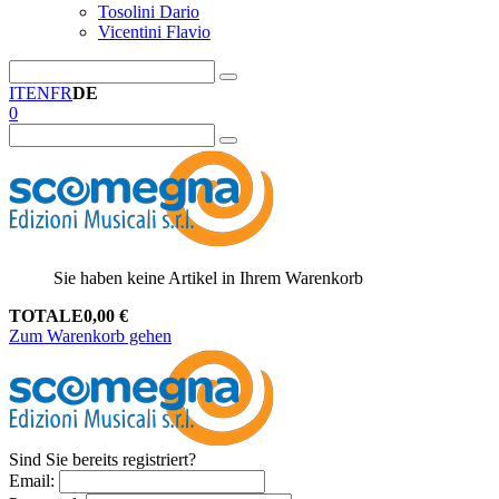
Tosolini Dario
Vicentini Flavio
IT
EN
FR
DE
0
Sie haben keine Artikel in Ihrem Warenkorb
TOTALE
0,00
€
Zum Warenkorb gehen
Sind Sie bereits registriert?
Email
: