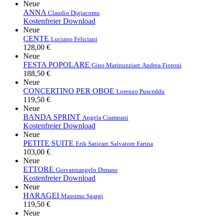
Neue
ANNA
Claudio Digiacomo
Kostenfreier Download
Neue
CENTE
Luciano Feliciani
128,00 €
Neue
FESTA POPOLARE
Gino Marinuzzi
arr. Andrea Fioroni
188,50 €
Neue
CONCERTINO PER OBOE
Lorenzo Pusceddu
119,50 €
Neue
BANDA SPRINT
Angela Ciampani
Kostenfreier Download
Neue
PETITE SUITE
Erik Satie
arr. Salvatore Farina
103,00 €
Neue
ETTORE
Giovannangelo Dimaso
Kostenfreier Download
Neue
HARAGEI
Massimo Sgargi
119,50 €
Neue