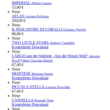
IMPERIAL
Alberto Caputo
55,00 €
Neue
ATLAS
Luciano Feliciani
204,00 €
Neue
IL PESCATORE DI CORALLI
Giuliano Vitiello
88,00 €
Neue
TWO LITTLE STARS
Anthony Camilleri
Kostenfreier Download
Neue
LARGO aus der Sinfonie „Aus der Neuen Welt“
Antonin
DvoÅ™ák
arr. Giacomo Bartoli
67,00 €
Neue
MONTESE
Massimo Sgargi
Kostenfreier Download
Neue
PICCOLA STELLA
Lorenzo Pusceddu
67,00 €
Neue
CANNELLA
Pasquale Vene
Kostenfreier Download
Neue