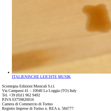
ITALIENISCHE LEICHTE MUSIK
Scomegna Edizioni Musicali S.r.l.
Via Campassi 41 – 10040 La Loggia (TO) Italy
Tel. +39 (0)11 962 9492
P.IVA 03759820016
Camera di Commercio di Torino
Registro Imprese di Torino n. REA n. 584777