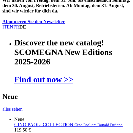
Wir haben von Freitag, dem 31. Juli, bis einschließlich Sonntag,
dem 30. August, Betriebsferien. Ab Montag, dem 31. August,
sind wir wieder für dich da.
Abonnieren Sie den Newsletter
IT
EN
FR
DE
Discover the new catalog!
SCOMEGNA New Editions
2025-2026
Find out now >>
Neue
alles sehen
Neue
GINO PAOLI COLLECTION
Gino Paoli
arr. Donald Furlano
119,50 €