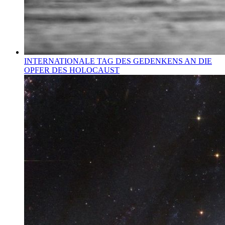
INTERNATIONALE TAG DES GEDENKENS AN DIE
OPFER DES HOLOCAUST