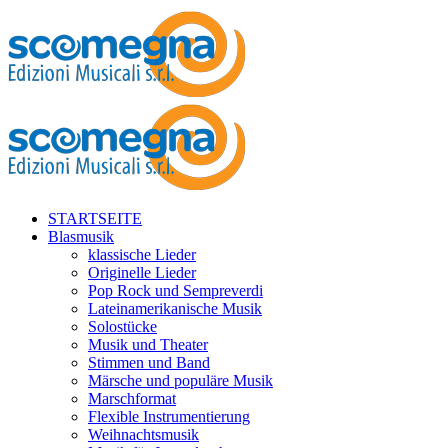
STARTSEITE
Blasmusik
klassische Lieder
Originelle Lieder
Pop Rock und Sempreverdi
Lateinamerikanische Musik
Solostücke
Musik und Theater
Stimmen und Band
Märsche und populäre Musik
Marschformat
Flexible Instrumentierung
Weihnachtsmusik