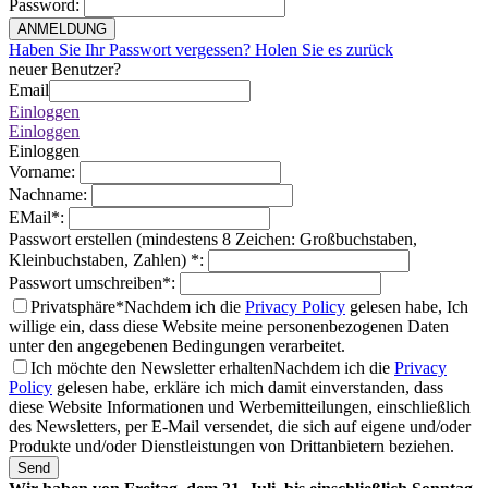
Password
:
ANMELDUNG
Haben Sie Ihr Passwort vergessen? Holen Sie es zurück
neuer Benutzer?
Email
Einloggen
Einloggen
Einloggen
Vorname
:
Nachname
:
EMail
*
:
Passwort erstellen (mindestens 8 Zeichen: Großbuchstaben,
Kleinbuchstaben, Zahlen)
*
:
Passwort umschreiben
*
:
Privatsphäre*
Nachdem ich die
Privacy Policy
gelesen habe, Ich
willige ein, dass diese Website meine personenbezogenen Daten
unter den angegebenen Bedingungen verarbeitet.
Ich möchte den Newsletter erhalten
Nachdem ich die
Privacy
Policy
gelesen habe, erkläre ich mich damit einverstanden, dass
diese Website Informationen und Werbemitteilungen, einschließlich
des Newsletters, per E-Mail versendet, die sich auf eigene und/oder
Produkte und/oder Dienstleistungen von Drittanbietern beziehen.
Send