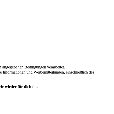
en angegebenen Bedingungen verarbeitet.
te Informationen und Werbemitteilungen, einschließlich des
ir wieder für dich da.