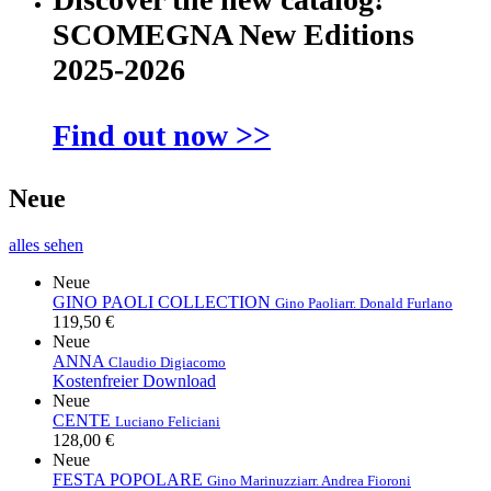
SCOMEGNA New Editions
2025-2026
Find out now >>
Neue
alles sehen
Neue
GINO PAOLI COLLECTION
Gino Paoli
arr. Donald Furlano
119,50 €
Neue
ANNA
Claudio Digiacomo
Kostenfreier Download
Neue
CENTE
Luciano Feliciani
128,00 €
Neue
FESTA POPOLARE
Gino Marinuzzi
arr. Andrea Fioroni