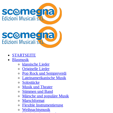
STARTSEITE
Blasmusik
klassische Lieder
Originelle Lieder
Pop Rock und Sempreverdi
Lateinamerikanische Musik
Solostücke
Musik und Theater
Stimmen und Band
Märsche und populäre Musik
Marschformat
Flexible Instrumentierung
Weihnachtsmusik