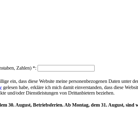
hstaben, Zahlen)
*
:
illige ein, dass diese Website meine personenbezogenen Daten unter d
y
gelesen habe, erkläre ich mich damit einverstanden, dass diese Websi
ukte und/oder Dienstleistungen von Drittanbietern beziehen.
 dem 30. August, Betriebsferien. Ab Montag, dem 31. August, sind w