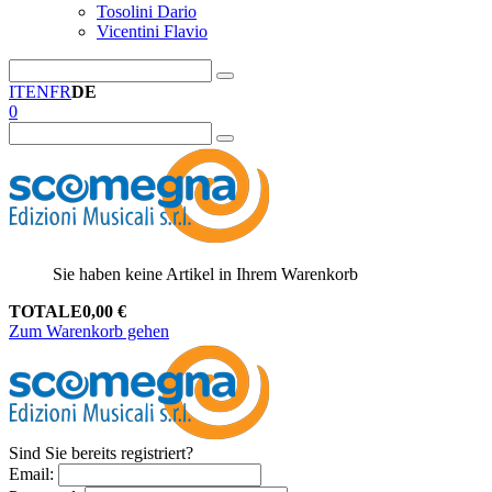
Tosolini Dario
Vicentini Flavio
IT
EN
FR
DE
0
Sie haben keine Artikel in Ihrem Warenkorb
TOTALE
0,00
€
Zum Warenkorb gehen
Sind Sie bereits registriert?
Email
: