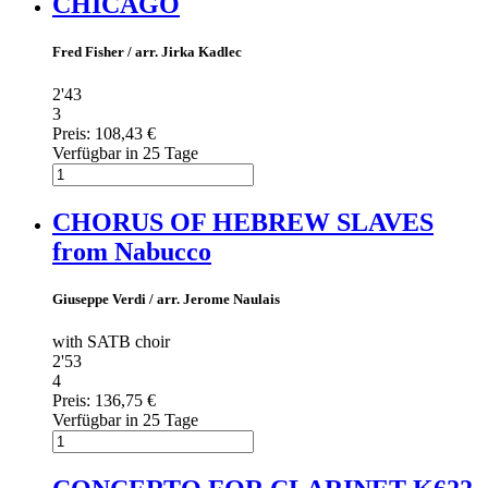
CHICAGO
Fred Fisher / arr. Jirka Kadlec
2'43
3
Preis:
108,43 €
Verfügbar in 25 Tage
CHORUS OF HEBREW SLAVES
from Nabucco
Giuseppe Verdi / arr. Jerome Naulais
with SATB choir
2'53
4
Preis:
136,75 €
Verfügbar in 25 Tage