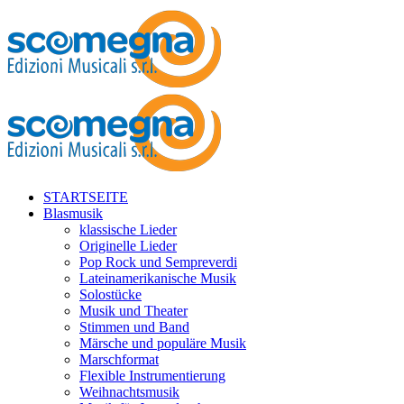
STARTSEITE
Blasmusik
klassische Lieder
Originelle Lieder
Pop Rock und Sempreverdi
Lateinamerikanische Musik
Solostücke
Musik und Theater
Stimmen und Band
Märsche und populäre Musik
Marschformat
Flexible Instrumentierung
Weihnachtsmusik