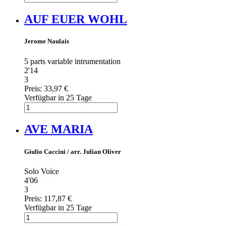
AUF EUER WOHL
Jerome Naulais
5 parts variable intrumentation
2'14
3
Preis:
33,97 €
Verfügbar in 25 Tage
AVE MARIA
Giulio Caccini / arr. Julian Oliver
Solo Voice
4'06
3
Preis:
117,87 €
Verfügbar in 25 Tage