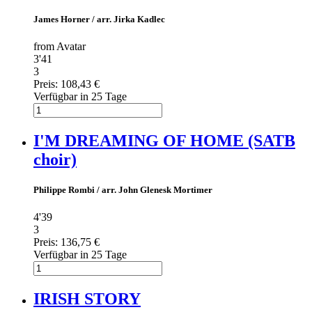
James Horner / arr. Jirka Kadlec
from Avatar
3'41
3
Preis:
108,43 €
Verfügbar in 25 Tage
I'M DREAMING OF HOME (SATB
choir)
Philippe Rombi / arr. John Glenesk Mortimer
4'39
3
Preis:
136,75 €
Verfügbar in 25 Tage
IRISH STORY