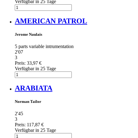
Verfügbar in 25 Tage
AMERICAN PATROL
Jerome Naulais
5 parts variable intrumentation
2'07
3
Preis:
33,97 €
Verfügbar in 25 Tage
ARABIATA
Norman Tailor
2'45
3
Preis:
117,87 €
Verfügbar in 25 Tage