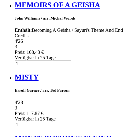
MEMOIRS OF A GEISHA
John Williams / arr. Michal Worek
Enthält:
Becoming A Geisha / Sayuri's Theme And End
Credits
4'26
3
Preis:
108,43 €
Verfügbar in 25 Tage
MISTY
Erroll Garner / arr. Ted Parson
4'28
3
Preis:
117,87 €
Verfügbar in 25 Tage