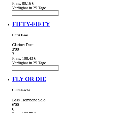
Preis:
80,16 €
Verfügbar in 25 Tage
FIFTY-FIFTY
Horst Haas
Clarinet Duet
3'00
3
Preis:
108,43 €
Verfügbar in 25 Tage
FLY OR DIE
Gilles Rocha
Bass Trombone Solo
6'00
6