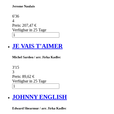
Jerome Naulais
6'36
4
Preis:
207,47 €
Verfügbar in 25 Tage
JE VAIS T'AIMER
Michel Sardou / arr. Jirka Kadlec
3'15
3
Preis:
89,62 €
Verfügbar in 25 Tage
JOHNNY ENGLISH
Edward Shearmur / arr. Jirka Kadlec