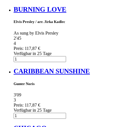
BURNING LOVE
Elvis Presley / arr. Jirka Kadlec
As sung by Elvis Presley
2'45
4
Preis:
117,87 €
Verfügbar in 25 Tage
CARIBBEAN SUNSHINE
Gunter Noris
3'09
3
Preis:
117,87 €
Verfügbar in 25 Tage