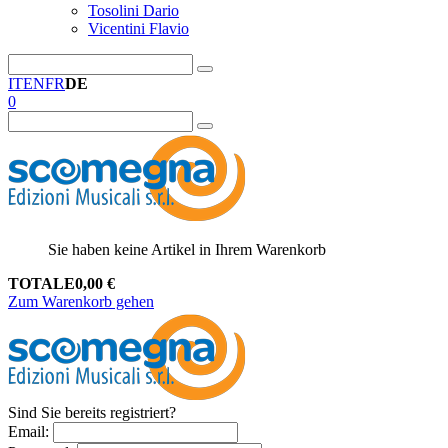
Tosolini Dario
Vicentini Flavio
IT
EN
FR
DE
0
Sie haben keine Artikel in Ihrem Warenkorb
TOTALE
0,00
€
Zum Warenkorb gehen
Sind Sie bereits registriert?
Email
: