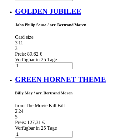
GOLDEN JUBILEE
John Philip Sousa / arr. Bertrand Moren
Card size
3'11
3
Preis:
89,62 €
Verfügbar in 25 Tage
GREEN HORNET THEME
Billy May / arr. Bertrand Moren
from The Movie Kill Bill
2'24
5
Preis:
127,31 €
Verfügbar in 25 Tage