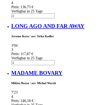
4
Preis:
136,75 €
Verfügbar in 25 Tage
LONG AGO AND FAR AWAY
Jerome Kern / arr. Jirka Kadlec
3'04
3
Preis:
117,87 €
Verfügbar in 25 Tage
MADAME BOVARY
Miklos Rozsa / arr. Michal Worek
7'23
4
Preis:
146,18 €
Verfügbar in 25 Tage