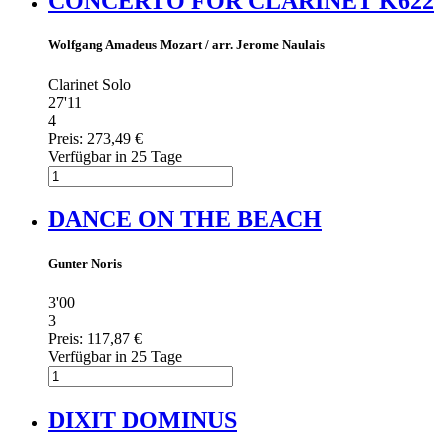
CONCERTO FOR CLARINET K622
Wolfgang Amadeus Mozart / arr. Jerome Naulais
Clarinet Solo
27'11
4
Preis:
273,49 €
Verfügbar in 25 Tage
DANCE ON THE BEACH
Gunter Noris
3'00
3
Preis:
117,87 €
Verfügbar in 25 Tage
DIXIT DOMINUS