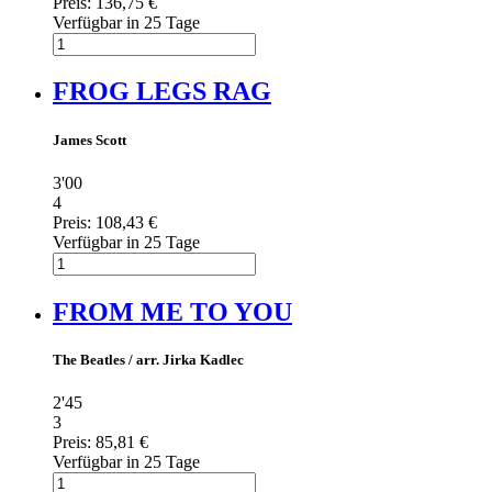
Preis:
136,75 €
Verfügbar in 25 Tage
FROG LEGS RAG
James Scott
3'00
4
Preis:
108,43 €
Verfügbar in 25 Tage
FROM ME TO YOU
The Beatles / arr. Jirka Kadlec
2'45
3
Preis:
85,81 €
Verfügbar in 25 Tage