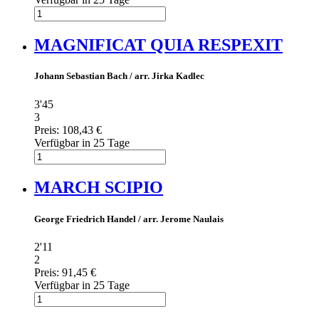
MAGNIFICAT QUIA RESPEXIT
Johann Sebastian Bach / arr. Jirka Kadlec
3'45
3
Preis:
108,43 €
Verfügbar in 25 Tage
MARCH SCIPIO
George Friedrich Handel / arr. Jerome Naulais
2'11
2
Preis:
91,45 €
Verfügbar in 25 Tage