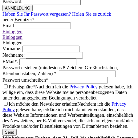
Password
:
ANMELDUNG
Haben Sie Ihr Passwort vergessen? Holen Sie es zurück
neuer Benutzer?
Email
Einloggen
Einloggen
Einloggen
Vorname
:
Nachname
:
EMail
*
:
Passwort erstellen (mindestens 8 Zeichen: Großbuchstaben,
Kleinbuchstaben, Zahlen)
*
:
Passwort umschreiben
*
:
Privatsphäre*
Nachdem ich die
Privacy Policy
gelesen habe, Ich
willige ein, dass diese Website meine personenbezogenen Daten
unter den angegebenen Bedingungen verarbeitet.
Ich möchte den Newsletter erhalten
Nachdem ich die
Privacy
Policy
gelesen habe, erkläre ich mich damit einverstanden, dass
diese Website Informationen und Werbemitteilungen, einschließlich
des Newsletters, per E-Mail versendet, die sich auf eigene und/oder
Produkte und/oder Dienstleistungen von Drittanbietern beziehen.
Send