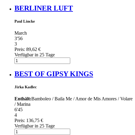
BERLINER LUFT
Paul Lincke
March
3'56
3
Preis:
89,62 €
Verfügbar in 25 Tage
BEST OF GIPSY KINGS
Jirka Kadlec
Enthält:
Bamboleo / Baila Me / Amor de Mis Amores / Volare
/ Marina
6'45
4
Preis:
136,75 €
Verfügbar in 25 Tage