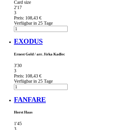
Card size
2'17
3
Preis:
108,43 €
Verfügbar in 25 Tage
EXODUS
Ernest Gold / arr. Jirka Kadlec
3'30
3
Preis:
108,43 €
Verfügbar in 25 Tage
FANFARE
Horst Haas
1'45
3