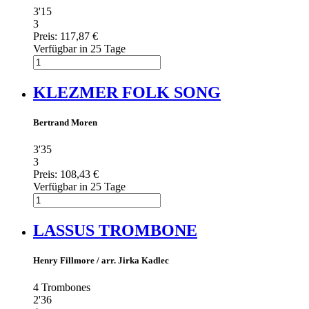
3'15
3
Preis:
117,87 €
Verfügbar in 25 Tage
KLEZMER FOLK SONG
Bertrand Moren
3'35
3
Preis:
108,43 €
Verfügbar in 25 Tage
LASSUS TROMBONE
Henry Fillmore / arr. Jirka Kadlec
4 Trombones
2'36