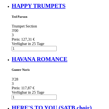
HAPPY TRUMPETS
Ted Parson
Trumpet Section
3'00
3
Preis:
127,31 €
Verfügbar in 25 Tage
HAVANA ROMANCE
Gunter Noris
3'28
3
Preis:
117,87 €
Verfügbar in 25 Tage
HERE'S TO YOU (SATB choir)