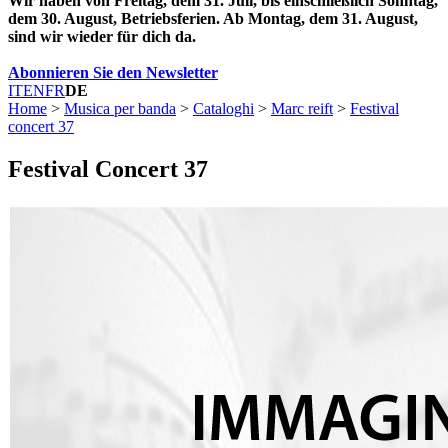
Wir haben von Freitag, dem 31. Juli, bis einschließlich Sonntag,
dem 30. August, Betriebsferien. Ab Montag, dem 31. August,
sind wir wieder für dich da.
Abonnieren Sie den Newsletter
IT
EN
FR
DE
Home
>
Musica per banda
>
Cataloghi
>
Marc reift
>
Festival
concert 37
Festival Concert 37