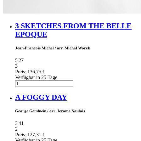
3 SKETCHES FROM THE BELLE
EPOQUE
Jean-Francois Michel / arr. Michal Worek
5'27
3
Preis:
136,75 €
Verfügbar in 25 Tage
A FOGGY DAY
George Gershwin / arr. Jerome Naulais
3'41
2
Preis:
127,31 €
Verfügbar in 25 Tage