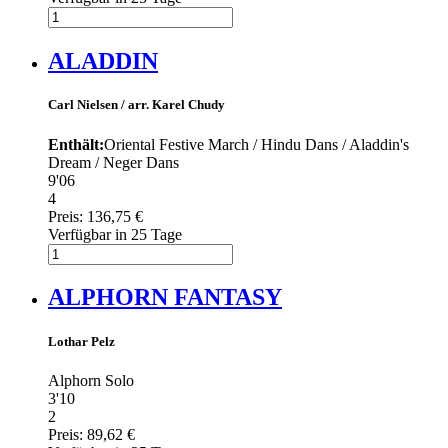
ALADDIN
Carl Nielsen / arr. Karel Chudy
Enthält:
Oriental Festive March / Hindu Dans / Aladdin's
Dream / Neger Dans
9'06
4
Preis:
136,75 €
Verfügbar in 25 Tage
ALPHORN FANTASY
Lothar Pelz
Alphorn Solo
3'10
2
Preis:
89,62 €