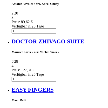
Antonio Vivaldi / arr. Karel Chudy
2'20
3
Preis:
89,62 €
Verfügbar in 25 Tage
DOCTOR ZHIVAGO SUITE
Maurice Jarre / arr. Michal Worek
5'28
4
Preis:
127,31 €
Verfügbar in 25 Tage
EASY FINGERS
Marc Reift